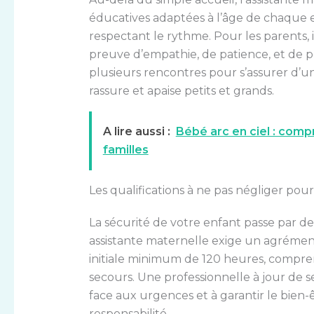
éducatives adaptées à l’âge de chaque en
respectant le rythme. Pour les parents, il
preuve d’empathie, de patience, et de p
plusieurs rencontres pour s’assurer d’un
rassure et apaise petits et grands.
A lire aussi :
Bébé arc en ciel : com
familles
Les qualifications à ne pas négliger po
La sécurité de votre enfant passe par des
assistante maternelle exige un agrémen
initiale minimum de 120 heures, compr
secours. Une professionnelle à jour de s
face aux urgences et à garantir le bien-ê
responsabilité.