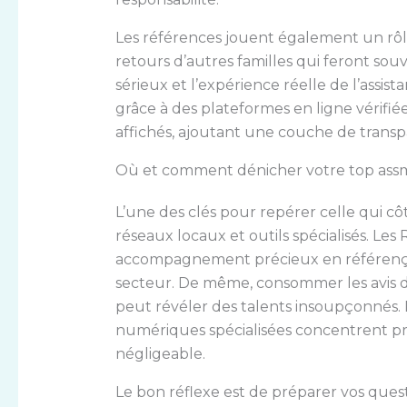
Les références jouent également un rôle 
retours d’autres familles qui feront so
sérieux et l’expérience réelle de l’assist
grâce à des plateformes en ligne vérifiées
affichés, ajoutant une couche de transpa
Où et comment dénicher votre top assma
L’une des clés pour repérer celle qui cô
réseaux locaux et outils spécialisés. Les
accompagnement précieux en référençan
secteur. De même, consommer les avis 
peut révéler des talents insoupçonnés. 
numériques spécialisées concentrent pro
négligeable.
Le bon réflexe est de préparer vos ques