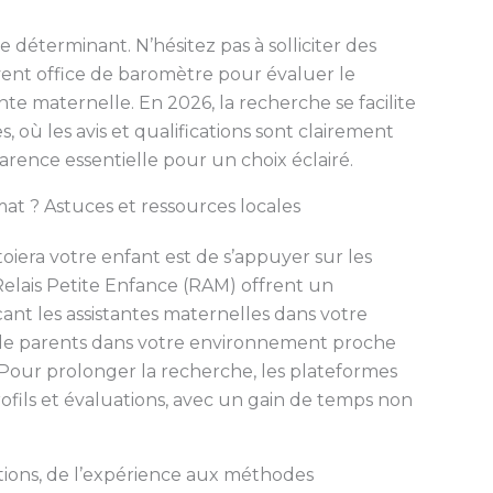
déterminant. N’hésitez pas à solliciter des
uvent office de baromètre pour évaluer le
ante maternelle. En 2026, la recherche se facilite
, où les avis et qualifications sont clairement
rence essentielle pour un choix éclairé.
t ? Astuces et ressources locales
toiera votre enfant est de s’appuyer sur les
 Relais Petite Enfance (RAM) offrent un
t les assistantes maternelles dans votre
de parents dans votre environnement proche
Pour prolonger la recherche, les plateformes
fils et évaluations, avec un gain de temps non
tions, de l’expérience aux méthodes