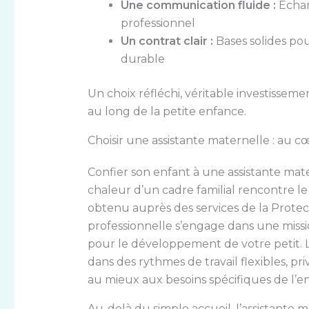
Une communication fluide :
Échan
professionnel
Un contrat clair :
Bases solides pou
durable
Un choix réfléchi, véritable investis
au long de la petite enfance.
Choisir une assistante maternelle : au 
Confier son enfant à une assistante mate
chaleur d’un cadre familial rencontre l
obtenu auprès des services de la Protect
professionnelle s’engage dans une miss
pour le développement de votre petit. L
dans des rythmes de travail flexibles, pr
au mieux aux besoins spécifiques de l’enf
Au-delà du simple accueil, l’assistante 