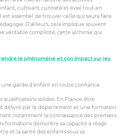
fant, cultivant curiosité et éveil tout en
 est essentiel de trouver celle qui saura faire
édagogie. D’ailleurs, cela implique souvent
e véritable complicité, cette alchimie qui
prendre le phénomène et son impact sur les
ur une garde d’enfant en toute confiance
 qualifications solides. En France, être
t délivré par le département et une formation
enant notamment la connaissance des premiers
es formations démontre sa capacité à réagir
tre et la santé des enfants sous sa