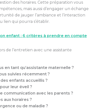
tion des horaires. Cette préparation vous
mpétences, mais aussi d’engager un échange
tunité de jauger l’ambiance et l’interaction
 lien qui pourra s’établir.
 son enfant : 6 critères à prendre en compte
lors de l’entretien avec une assistante
 en tant qu’assistante maternelle ?
vous suivies récemment ?
es enfants accueillis ?
our leur éveil ?
 de communication avec les parents ?
és aux horaires ?
urgence ou de maladie ?