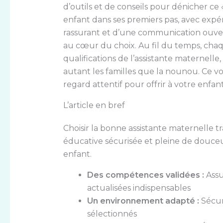
d’outils et de conseils pour dénicher c
enfant dans ses premiers pas, avec expé
rassurant et d’une communication ouvert
au cœur du choix. Au fil du temps, cha
qualifications de l’assistante maternelle,
autant les familles que la nounou. Ce v
regard attentif pour offrir à votre enfa
L’article en bref
Choisir la bonne assistante maternelle
éducative sécurisée et pleine de douceur
enfant.
Des compétences validées :
Assu
actualisées indispensables
Un environnement adapté :
Sécur
sélectionnés