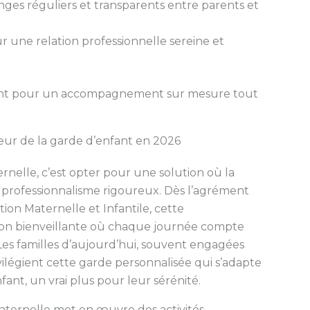
ges réguliers et transparents entre parents et
r une relation professionnelle sereine et
sement pour un accompagnement sur mesure tout
cœur de la garde d’enfant en 2026
rnelle, c’est opter pour une solution où la
e professionnalisme rigoureux. Dès l’agrément
ion Maternelle et Infantile, cette
ion bienveillante où chaque journée compte
es familles d’aujourd’hui, souvent engagées
ivilégient cette garde personnalisée qui s’adapte
ant, un vrai plus pour leur sérénité.
maternelle met en œuvre des activités