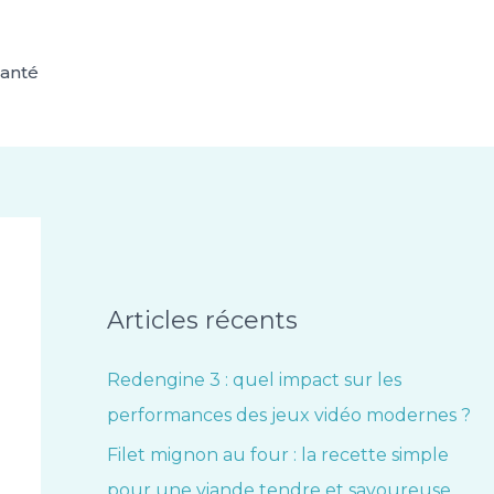
anté
Articles récents
Redengine 3 : quel impact sur les
performances des jeux vidéo modernes ?
Filet mignon au four : la recette simple
pour une viande tendre et savoureuse