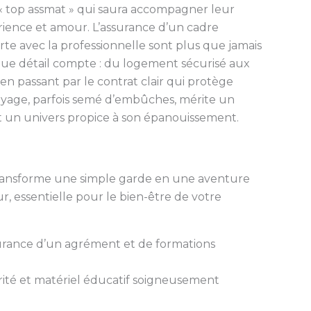
e « top assmat » qui saura accompagner leur
rience et amour. L’assurance d’un cadre
e avec la professionnelle sont plus que jamais
que détail compte : du logement sécurisé aux
 en passant par le contrat clair qui protège
oyage, parfois semé d’embûches, mérite un
nt un univers propice à son épanouissement.
 transforme une simple garde en une aventure
, essentielle pour le bien-être de votre
rance d’un agrément et de formations
ité et matériel éducatif soigneusement