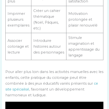
plus
satisfaction
Créer un cahier
Imprimer
Motivation
thématique
plusieurs
prolongée et
(Noël, Pâques,
exemplaires
plaisir renouvelé
etc.)
Stimule
Associer
Introduire
imagination et
coloriage et
histoires autour
apprentissage du
lecture
des personnages
langage
Pour aller plus loin dans les activités manuelles avec les
enfants, cette pratique du coloriage peut être
combinée à des jeux éducatifs variés présents sur
ce
site spécialisé
, favorisant un développement
harmonieux et ludique.