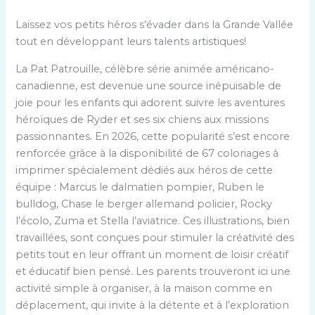
Laissez vos petits héros s’évader dans la Grande Vallée
tout en développant leurs talents artistiques!
La Pat Patrouille, célèbre série animée américano-
canadienne, est devenue une source inépuisable de
joie pour les enfants qui adorent suivre les aventures
héroïques de Ryder et ses six chiens aux missions
passionnantes. En 2026, cette popularité s’est encore
renforcée grâce à la disponibilité de 67 coloriages à
imprimer spécialement dédiés aux héros de cette
équipe : Marcus le dalmatien pompier, Ruben le
bulldog, Chase le berger allemand policier, Rocky
l’écolo, Zuma et Stella l’aviatrice. Ces illustrations, bien
travaillées, sont conçues pour stimuler la créativité des
petits tout en leur offrant un moment de loisir créatif
et éducatif bien pensé. Les parents trouveront ici une
activité simple à organiser, à la maison comme en
déplacement, qui invite à la détente et à l’exploration