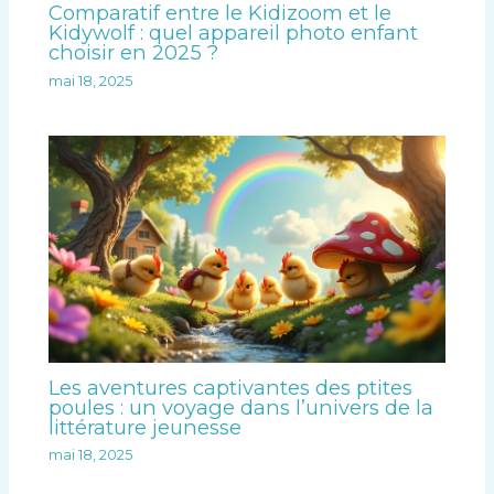
Comparatif entre le Kidizoom et le
Kidywolf : quel appareil photo enfant
choisir en 2025 ?
mai 18, 2025
Les aventures captivantes des ptites
poules : un voyage dans l’univers de la
littérature jeunesse
mai 18, 2025