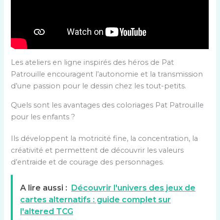
Les ateliers en ligne inspirés des héros de Pat
Patrouille encouragent l’autonomie et la transmission
d’une passion pour le dessin chez les tout-petits.
Quels sont les avantages des coloriages Pat Patrouille
pour les enfants ?
Ils développent la motricité fine, la concentration, la
créativité et permettent de découvrir les valeurs
d’entraide et de courage des personnages.
A lire aussi :
Découvrir l'univers des jeux de
cartes alternatifs : guide complet sur
l'altered TCG