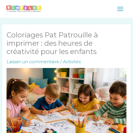
Aller
Main
au
Men
contenu
Coloriages Pat Patrouille à
imprimer : des heures de
créativité pour les enfants
Laisser un commentaire
/
Activités