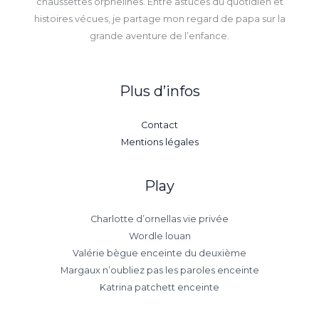
chaussettes orphelines. Entre astuces du quotidien et
histoires vécues, je partage mon regard de papa sur la
grande aventure de l’enfance.
Plus d’infos
Contact
Mentions légales
Play
Charlotte d’ornellas vie privée
Wordle louan
Valérie bègue enceinte du deuxième
Margaux n’oubliez pas les paroles enceinte
Katrina patchett enceinte