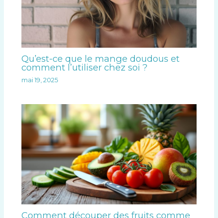
Qu’est-ce que le mange doudous et
comment l’utiliser chez soi ?
mai 19, 2025
Comment découper des fruits comme