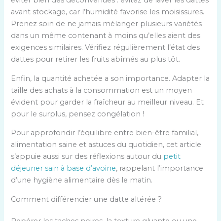
éviter bien des déconvenues : évitez de laver les dattes
avant stockage, car l’humidité favorise les moisissures.
Prenez soin de ne jamais mélanger plusieurs variétés
dans un même contenant à moins qu’elles aient des
exigences similaires. Vérifiez régulièrement l’état des
dattes pour retirer les fruits abîmés au plus tôt.
Enfin, la quantité achetée a son importance. Adapter la
taille des achats à la consommation est un moyen
évident pour garder la fraîcheur au meilleur niveau. Et
pour le surplus, pensez congélation !
Pour approfondir l’équilibre entre bien-être familial,
alimentation saine et astuces du quotidien, cet article
s’appuie aussi sur des réflexions autour du
petit
déjeuner sain à base d’avoine
, rappelant l’importance
d’une hygiène alimentaire dès le matin.
Comment différencier une datte altérée ?
Repérer les taches noires, la texture gluante ou une