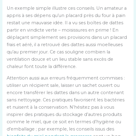
Un exemple simple illustre ces conseils. Un amateur a
appris à ses dépens qu’un placard près du four à pain
restait une mauvaise idée. Il a vu ses boîtes de dattes
partir en vindicte verte – moisissures en prime ! En
déplaçant simplement ses provisions dans un placard
frais et aéré, il a retrouvé des dattes aussi moelleuses
qu’au premier jour. Ce cas souligne combien la
ventilation douce et un lieu stable sans excès de
chaleur font toute la différence.
Attention aussi aux erreurs fréquemment commises :
utiliser un récipient sale, laisser un sachet ouvert ou
encore transférer les dattes dans un autre contenant
sans nettoyage. Ces pratiques favorisent les bactéries
et nuisent à la conservation. N’hésitez pas à vous
inspirer des pratiques du stockage d’autres produits
comme le miel, que ce soit en termes d’hygiène ou
d’emballage ; par exemple, les conseils issus des