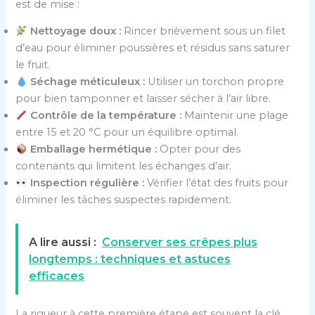
est de mise :
Nettoyage doux :
Rincer brièvement sous un filet
d’eau pour éliminer poussières et résidus sans saturer
le fruit.
Séchage méticuleux :
Utiliser un torchon propre
pour bien tamponner et laisser sécher à l’air libre.
Contrôle de la température :
Maintenir une plage
entre 15 et 20 °C pour un équilibre optimal.
Emballage hermétique :
Opter pour des
contenants qui limitent les échanges d’air.
Inspection régulière :
Vérifier l’état des fruits pour
éliminer les tâches suspectes rapidement.
A lire aussi :
Conserver ses crêpes plus
longtemps : techniques et astuces
efficaces
La rigueur à cette première étape est souvent la clé