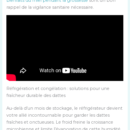
bienfaits du miel pendant la grossesse
sont un bon
rappel de la vigilance sanitaire nécessaire.
Réfrigération et congélation : solutions pour une
fraîcheur durable des dattes
Au-delà d’un mois de stockage, le réfrigérateur devient
votre allié incontournable pour garder les dattes
fraîches et onctueuses. Le froid freine la croissance
microbienne et limite l’évaporation de cette humidité