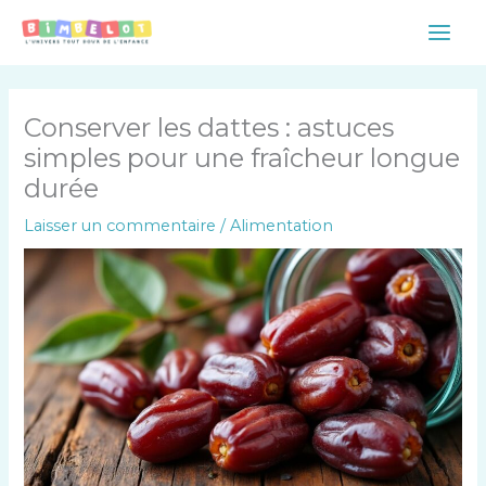
Aller
Main
au
Men
contenu
Conserver les dattes : astuces
simples pour une fraîcheur longue
durée
Laisser un commentaire
/
Alimentation