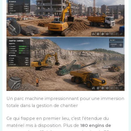
Un parc machine impressionnant pour une immersion
totale dans la gestion de chantier
Ce qui frappe en premier lieu, c’est l’étendue du
matériel mis à disposition. Plus de
180 engins de