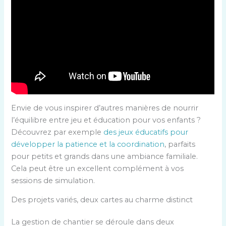
Envie de vous inspirer d’autres manières de nourrir
l’équilibre entre jeu et éducation pour vos enfants ?
Découvrez par exemple
des jeux éducatifs pour
développer la patience et la coordination
, parfaits
pour petits et grands dans une ambiance familiale.
Cela peut être un excellent complément à vos
sessions de simulation.
Des projets variés, deux cartes au charme distinct
La gestion de chantier se déroule dans deux