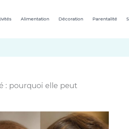
ivités
Alimentation
Décoration
Parentalité
S
 : pourquoi elle peut