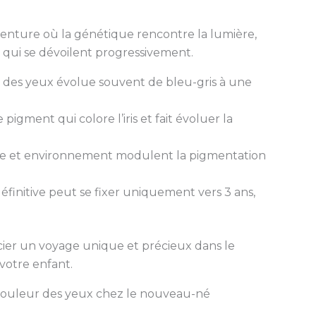
enture où la génétique rencontre la lumière,
qui se dévoilent progressivement.
 des yeux évolue souvent de bleu-gris à une
e pigment qui colore l’iris et fait évoluer la
e et environnement modulent la pigmentation
éfinitive peut se fixer uniquement vers 3 ans,
ier un voyage unique et précieux dans le
votre enfant.
couleur des yeux chez le nouveau-né