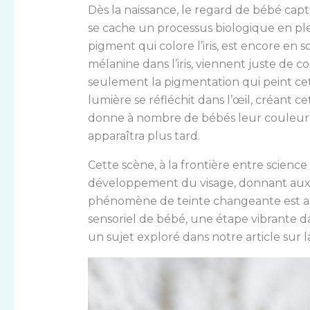
Dès la naissance, le regard de bébé capti
se cache un processus biologique en ple
pigment qui colore l’iris, est encore en 
mélanine dans l’iris, viennent juste de c
seulement la pigmentation qui peint cet
lumière se réfléchit dans l’œil, créant ce
donne à nombre de bébés leur couleur d’
apparaîtra plus tard.
Cette scène, à la frontière entre scienc
développement du visage, donnant aux p
phénomène de teinte changeante est au
sensoriel de bébé, une étape vibrante d
un sujet exploré dans notre article sur 