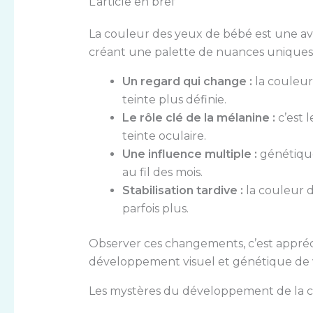
L’article en bref
La couleur des yeux de bébé est une av
créant une palette de nuances uniques 
Un regard qui change :
la couleur
teinte plus définie.
Le rôle clé de la mélanine :
c’est l
teinte oculaire.
Une influence multiple :
génétiqu
au fil des mois.
Stabilisation tardive :
la couleur d
parfois plus.
Observer ces changements, c’est appréc
développement visuel et génétique de 
Les mystères du développement de la 