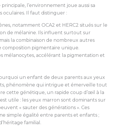
principale, l’environnement joue aussi sa
oculaires. Il faut distinguer :
ènes, notamment OCA2 et HERC2 situés sur le
n de mélanine. Ils influent surtout sur
n, mais la combinaison de nombreux autres
e composition pigmentaire unique.
es mélanocytes, accélérant la pigmentation et
ourquoi un enfant de deux parents aux yeux
ts, phénomène qui intrigue et émerveille tout
e cette génétique, un rapide coup d’œil à la
est utile : les yeux marron sont dominants sur
s peuvent « sauter des générations ». Ces
 simple égalité entre parents et enfants ;
’héritage familial.