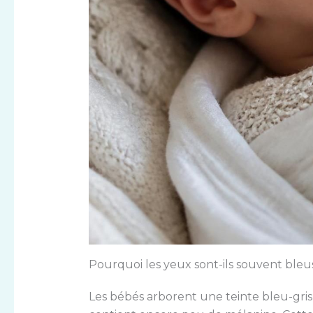
Pourquoi les yeux sont-ils souvent bleus 
Les bébés arborent une teinte bleu-gris 