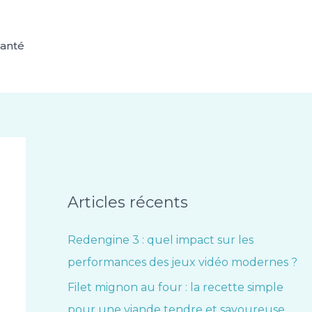
anté
Articles récents
Redengine 3 : quel impact sur les
performances des jeux vidéo modernes ?
Filet mignon au four : la recette simple
pour une viande tendre et savoureuse