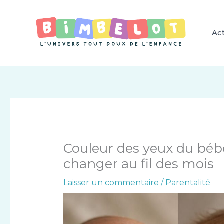
Aller
au
contenu
Act
Couleur des yeux du bébé
changer au fil des mois
Laisser un commentaire
/
Parentalité