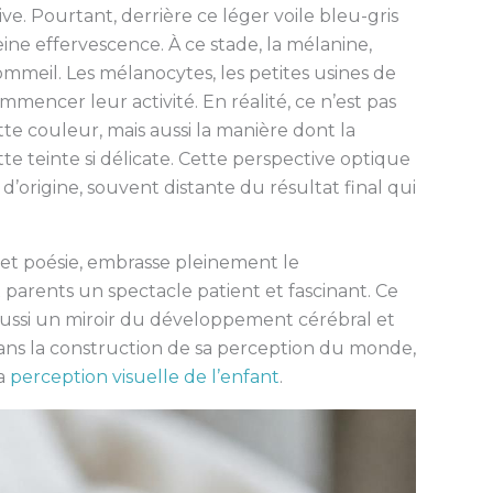
ve. Pourtant, derrière ce léger voile bleu-gris
ine effervescence. À ce stade, la mélanine,
sommeil. Les mélanocytes, les petites usines de
ommencer leur activité. En réalité, ce n’est pas
te couleur, mais aussi la manière dont la
tte teinte si délicate. Cette perspective optique
origine, souvent distante du résultat final qui
e et poésie, embrasse pleinement le
arents un spectacle patient et fascinant. Ce
ssi un miroir du développement cérébral et
ans la construction de sa perception du monde,
la
perception visuelle de l’enfant
.