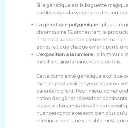
Si la génétique est la baguette magique 
partition dans la symphonie des couleurs 
La génétique polygénique :
plusieurs g
chromosome 15, orchestrent la productio
l’intensité des teintes bleues et marro
gènes fait que chaque enfant porte un
L’exposition à la lumière :
elle stimule l
modifiant ainsi la teinte visible de l’iris.
Cette complexité génétique explique p
marron peut avoir les yeux bleus ou ver
parental vigilant. Pour mieux comprendr
notion des gènes récessifs et dominants 
les yeux clairs, mais des allèles récessif
nuances complexes sont bien plus qu’une
elles incarnent une véritable mosaïque d