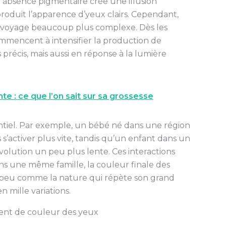
 absence pigmentaire crée une illusion
 produit l’apparence d’yeux clairs. Cependant,
n voyage beaucoup plus complexe. Dès les
mmencent à intensifier la production de
récis, mais aussi en réponse à la lumière
te : ce que l’on sait sur sa grossesse
sentiel. Par exemple, un bébé né dans une région
 s’activer plus vite, tandis qu’un enfant dans un
volution un peu plus lente. Ces interactions
s une même famille, la couleur finale des
n peu comme la nature qui répète son grand
 mille variations.
ent de couleur des yeux