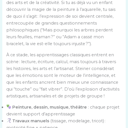
des arts et de la créativité. Si tu as déjà vu un enfant
découvrir la magie de la peinture à l’aquarelle, tu sais
de quoi il s’agit : l’expression de soi devient centrale,
entrecoupée de grandes questionnements
philosophiques (“Mais pourquoi les arbres perdent
leurs feuilles, maman ?” ou “Adam a cassé mon
bracelet, la vie est-elle toujours injuste ?”).
À ce stade, les apprentissages classiques entrent en
scène : lecture, écriture, calcul, mais toujours à travers
les histoires, les arts et l’artisanat. Steiner considérait
que les émotions sont le moteur de l’intelligence, et
que les enfants ancrent bien mieux une connaissance
qui “touche” ou “fait vibrer”. D’où l’explosion d’activités
artistiques, artisanales et de projets de groupe !
Peinture, dessin, musique, théâtre
: chaque projet
devient support d’apprentissage
Travaux manuels
(tissage, modelage, tricot) :
motricité fine + patience