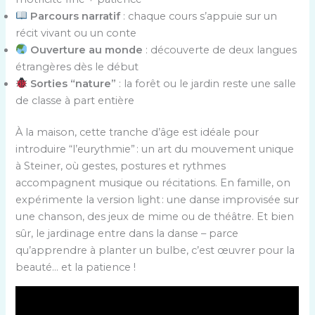
Parcours narratif
: chaque cours s’appuie sur un
récit vivant ou un conte
Ouverture au monde
: découverte de deux langues
étrangères dès le début
Sorties “nature”
: la forêt ou le jardin reste une salle
de classe à part entière
À la maison, cette tranche d’âge est idéale pour
introduire “l’eurythmie” : un art du mouvement unique
à Steiner, où gestes, postures et rythmes
accompagnent musique ou récitations. En famille, on
expérimente la version light : une danse improvisée sur
une chanson, des jeux de mime ou de théâtre. Et bien
sûr, le jardinage entre dans la danse – parce
qu’apprendre à planter un bulbe, c’est œuvrer pour la
beauté… et la patience !