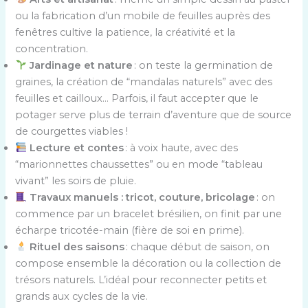
ou la fabrication d’un mobile de feuilles auprès des
fenêtres cultive la patience, la créativité et la
concentration.
Jardinage et nature
: on teste la germination de
graines, la création de “mandalas naturels” avec des
feuilles et cailloux… Parfois, il faut accepter que le
potager serve plus de terrain d’aventure que de source
de courgettes viables !
Lecture et contes
: à voix haute, avec des
“marionnettes chaussettes” ou en mode “tableau
vivant” les soirs de pluie.
Travaux manuels : tricot, couture, bricolage
: on
commence par un bracelet brésilien, on finit par une
écharpe tricotée-main (fière de soi en prime).
Rituel des saisons
: chaque début de saison, on
compose ensemble la décoration ou la collection de
trésors naturels. L’idéal pour reconnecter petits et
grands aux cycles de la vie.