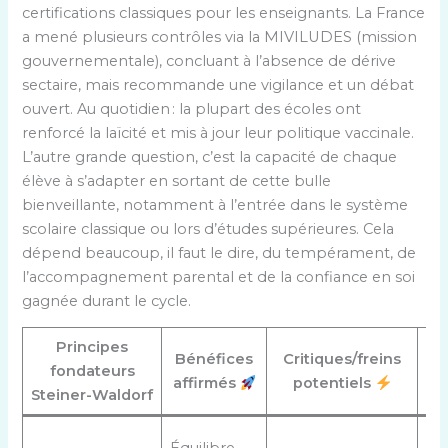
certifications classiques pour les enseignants. La France
a mené plusieurs contrôles via la MIVILUDES (mission
gouvernementale), concluant à l’absence de dérive
sectaire, mais recommande une vigilance et un débat
ouvert. Au quotidien : la plupart des écoles ont
renforcé la laïcité et mis à jour leur politique vaccinale.
L’autre grande question, c’est la capacité de chaque
élève à s’adapter en sortant de cette bulle
bienveillante, notamment à l’entrée dans le système
scolaire classique ou lors d’études supérieures. Cela
dépend beaucoup, il faut le dire, du tempérament, de
l’accompagnement parental et de la confiance en soi
gagnée durant le cycle.
Principes
Bénéfices
Critiques/freins
A
fondateurs
affirmés
potentiels
Steiner-Waldorf
Co