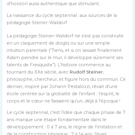
d’horizon aussi authentique que stimulant.
La naissance du cycle septennal : aux sources de la
pédagogie Steiner-Waldorf
La pédagogie Steiner-Waldorf ne s’est pas construite
en un claquement de doigts ou sur une simple
intuition parentale (“Tiens, et si on laissait finalement
Adam peindre sur le mur, il développe sûrement ses
talents de Fresquiste”). L’histoire commence au
tournant du XXe siècle, avec
Rudolf Steiner
,
philosophe, chercheur, et figure hors du commun. Ce
dernier, inspiré par Johann Pestalozzi, rêvait d’une
école centrée sur la globalité de l’enfant : l’esprit, le
corps et le cœur ne faisaient qu’un, déjà à l’époque !
Le cycle septennal, c’est l’idée que chaque phase de 7
ans marque une étape fondamentale dans le
développement : 0 à 7 ans, le règne de l’imitation et
de la construction physique ; 7 à 14 ans, l’éveil