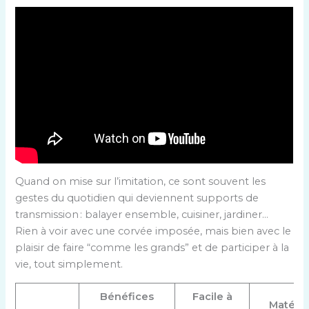
Quand on mise sur l’imitation, ce sont souvent les
gestes du quotidien qui deviennent supports de
transmission : balayer ensemble, cuisiner, jardiner…
Rien à voir avec une corvée imposée, mais bien avec le
plaisir de faire “comme les grands” et de participer à la
vie, tout simplement.
Bénéfices
Facile à
Matérie