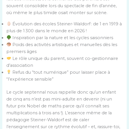
souvent consolidée lors du spectacle de fin d’année,
où même le plus timide osait monter sur scène.
Évolution des écoles Steiner-Waldorf : de 1 en 1919 à
plus de 1 300 dans le monde en 2026 !
Inspiration par la nature et les cycles saisonniers
Poids des activités artistiques et manuelles dès les
premiers âges
Le rôle unique du parent, souvent co-gestionnaire
d’association
Refus du “tout numérique” pour laisser place à
“l’expérience sensible”
Le cycle septennal nous rappelle donc qu’un enfant
de cinq ans n’est pas mini-adulte en devenir (ni un
futur prix Nobel de maths parce qu’il connaît ses
multiplications à trois ans !). L’essence même de la
pédagogie Steiner-Waldorf est de caler
l’enseignement sur ce rythme évolutif – et, rassure-toi,