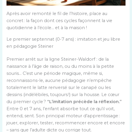
Après avoir remonté le fil de l’histoire, place au
concret : la façon dont ces cycles façonnent la vie
quotidienne à l’école… et à la maison !
Le premier septennat (0-7 ans) : imitation et jeu libre
en pédagogie Steiner
Premier arrêt sur la ligne Steiner-Waldorf : de la
naissance à l’âge de raison, ou du moins à la petite
souris… C’est une période magique, même si,
reconnaissons-le, aucune pédagogie n’empêche
totalement le latte renversé sur le canapé ou les
dessins (indélébiles, toujours !) sur la housse. Le cœur
du premier cycle ?
“L’imitation précède la réflexion.”
Entre 0 et 7 ans, l’enfant absorbe tout ce qu’il voit,
entend, sent. Son principal moteur d’apprentissage :
jouer, explorer, tester, recommencer encore et encore
– sans que l’adulte dicte ou corrige tout.