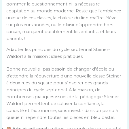
gommer le questionnement ni la nécessaire
adaptation au monde moderne. Reste que l’ambiance
unique de ces classes, la chaleur du lien maître-élève
sur plusieurs années, ou le plaisir d’apprendre hors
carcan, marquent durablement les enfants… et leurs
parents !
Adapter les principes du cycle septennal Steiner-
Waldorf à la maison : idées pratiques
Bonne nouvelle : pas besoin de changer d’école ou
d’attendre la réouverture d’une nouvelle classe Steiner
à deux rues du square pour s’inspirer des grands
principes du cycle septennal. À la maison, de
nombreuses pratiques issues de la pédagogie Steiner-
Waldorf permettent de cultiver la confiance, la
curiosité et l’autonomie, sans investir dans un piano à
queue ni repeindre toutes les pièces en bleu pastel.
Arts et artisanat
: même un simple dessin au pastel