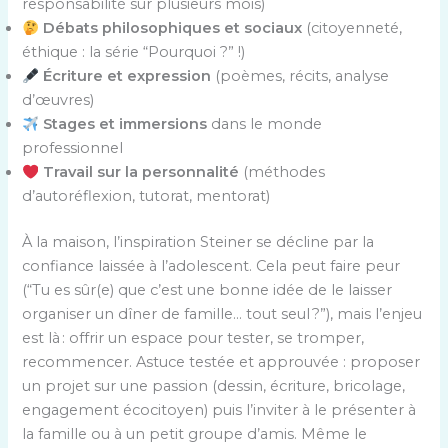
responsabilité sur plusieurs mois)
Débats philosophiques et sociaux
(citoyenneté,
éthique : la série “Pourquoi ?” !)
Écriture et expression
(poèmes, récits, analyse
d’œuvres)
Stages et immersions
dans le monde
professionnel
Travail sur la personnalité
(méthodes
d’autoréflexion, tutorat, mentorat)
À la maison, l’inspiration Steiner se décline par la
confiance laissée à l’adolescent. Cela peut faire peur
(“Tu es sûr(e) que c’est une bonne idée de le laisser
organiser un dîner de famille… tout seul ?”), mais l’enjeu
est là : offrir un espace pour tester, se tromper,
recommencer. Astuce testée et approuvée : proposer
un projet sur une passion (dessin, écriture, bricolage,
engagement écocitoyen) puis l’inviter à le présenter à
la famille ou à un petit groupe d’amis. Même le