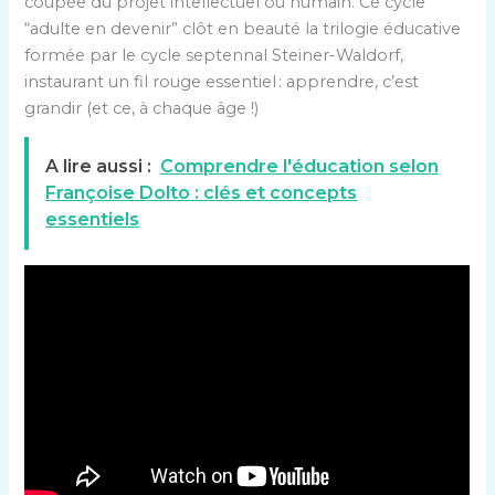
coupée du projet intellectuel ou humain. Ce cycle
“adulte en devenir” clôt en beauté la trilogie éducative
formée par le cycle septennal Steiner-Waldorf,
instaurant un fil rouge essentiel : apprendre, c’est
grandir (et ce, à chaque âge !)
A lire aussi :
Comprendre l'éducation selon
Françoise Dolto : clés et concepts
essentiels