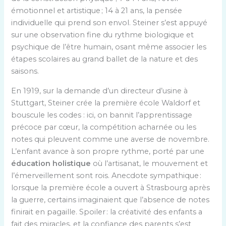
émotionnel et artistique ; 14 à 21 ans, la pensée
individuelle qui prend son envol. Steiner s’est appuyé
sur une observation fine du rythme biologique et
psychique de l’être humain, osant même associer les
étapes scolaires au grand ballet de la nature et des
saisons.
En 1919, sur la demande d’un directeur d’usine à
Stuttgart, Steiner crée la première école Waldorf et
bouscule les codes : ici, on bannit l’apprentissage
précoce par cœur, la compétition acharnée ou les
notes qui pleuvent comme une averse de novembre.
L’enfant avance à son propre rythme, porté par une
éducation holistique
où l’artisanat, le mouvement et
l’émerveillement sont rois. Anecdote sympathique :
lorsque la première école a ouvert à Strasbourg après
la guerre, certains imaginaient que l’absence de notes
finirait en pagaille. Spoiler : la créativité des enfants a
fait des miracles, et la confiance des parents s’est