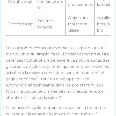
Chant choral
confiance en
quotidiennes
familiale
soi
Objets utiles
Aiguilles 
Patience,
Tricot/tissage
réalisés en
bois, laine
ténacité
classe
bio
Les compétences acquises durant ce septennat vont
bien au-delà du simple “faire”. L’enfant apprend aussi à
gérer ses frustrations, à persévérer, à s’ouvrir aux autres
grâce au collectif. Les parents qui tentent de nouvelles
activités à la maison constatent souvent que l’enfant
gagne confiance… tout en développant une
autonomie rafraîchissante dans les projets familiaux
(“Adam a décidé de planter des lentilles sur le coton,
attention à la déco du salon !”).
Ce deuxième cycle prépare en douceur au troisième,
où émerge la capacité à penser par soi-même, à