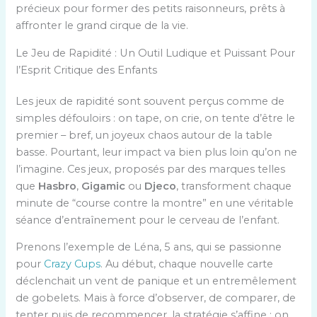
précieux pour former des petits raisonneurs, prêts à
affronter le grand cirque de la vie.
Le Jeu de Rapidité : Un Outil Ludique et Puissant Pour
l’Esprit Critique des Enfants
Les jeux de rapidité sont souvent perçus comme de
simples défouloirs : on tape, on crie, on tente d’être le
premier – bref, un joyeux chaos autour de la table
basse. Pourtant, leur impact va bien plus loin qu’on ne
l’imagine. Ces jeux, proposés par des marques telles
que
Hasbro
,
Gigamic
ou
Djeco
, transforment chaque
minute de “course contre la montre” en une véritable
séance d’entraînement pour le cerveau de l’enfant.
Prenons l’exemple de Léna, 5 ans, qui se passionne
pour
Crazy Cups
. Au début, chaque nouvelle carte
déclenchait un vent de panique et un entremêlement
de gobelets. Mais à force d’observer, de comparer, de
tenter puis de recommencer, la stratégie s’affine : on