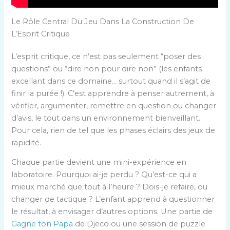
Le Rôle Central Du Jeu Dans La Construction De
L’Esprit Critique
L’esprit critique, ce n’est pas seulement “poser des
questions” ou “dire non pour dire non” (les enfants
excellant dans ce domaine… surtout quand il s’agit de
finir la purée !). C’est apprendre à penser autrement, à
vérifier, argumenter, remettre en question ou changer
d’avis, le tout dans un environnement bienveillant.
Pour cela, rien de tel que les phases éclairs des jeux de
rapidité.
Chaque partie devient une mini-expérience en
laboratoire. Pourquoi ai-je perdu ? Qu’est-ce qui a
mieux marché que tout à l’heure ? Dois-je refaire, ou
changer de tactique ? L’enfant apprend à questionner
le résultat, à envisager d’autres options. Une partie de
Gagne ton Papa
de Djeco ou une session de puzzle