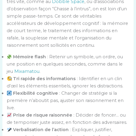
très vite, comme au
Dobble Space
, ou d’associations
d’observation façon “Chasse à l’intrus”, on est loin d’un
simple passe-temps. Ce sont de véritables
accélérateurs de développement cognitif : la mémoire
de court terme, le traitement des informations en
rafale, la souplesse mentale et l’organisation du
raisonnement sont sollicités en continu.
Mémoire flash
: Retenir un symbole, un ordre, ou
une position en quelques secondes, comme dans le
jeu
Mixamatou
.
Tri rapide des informations
: Identifier en un clin
d’œil les éléments essentiels, ignorer les distractions.
Flexibilité cognitive
: Changer de stratégie si la
première n’aboutit pas, ajuster son raisonnement en
live.
Prise de risque raisonnée
: Décider de foncer… ou
de temporiser juste assez, en fonction des adversaires.
Verbalisation de l’action
: Expliquer, justifier,