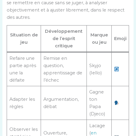
se remettre en cause sans se juger, à analyser
objectivement et à ajuster librement, dans le respect
des autres.
Développement
Situation de
Marque
de l’esprit
Emoji
jeu
ou jeu
critique
Refaire une
Remise en
partie après
question,
Skyjo
une la
apprentissage de
(Iello)
défaite
l’échec
Gagne
Adapter les
Argumentation,
ton
règles
débat
Papa
(Djeco)
Lacage
Observer les
Ouverture,
(
en