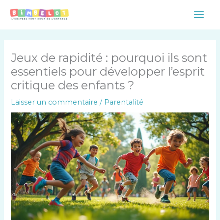
Aller
Main
au
Men
contenu
Jeux de rapidité : pourquoi ils sont
essentiels pour développer l’esprit
critique des enfants ?
Laisser un commentaire
/
Parentalité