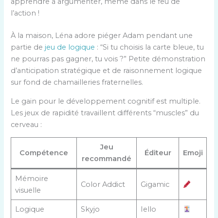
apprendre à argumenter, même dans le feu de
l’action !
À la maison, Léna adore piéger Adam pendant une
partie de
jeu de logique
: “Si tu choisis la carte bleue, tu
ne pourras pas gagner, tu vois ?” Petite démonstration
d’anticipation stratégique et de raisonnement logique
sur fond de chamailleries fraternelles.
Le gain pour le développement cognitif est multiple.
Les jeux de rapidité travaillent différents “muscles” du
cerveau :
Jeu
Compétence
Éditeur
Emoji
recommandé
Mémoire
Color Addict
Gigamic
visuelle
Logique
Skyjo
Iello