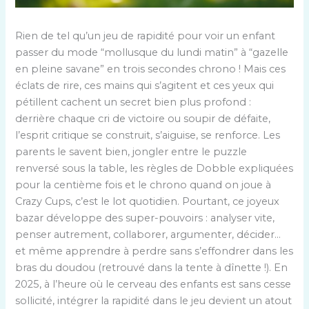
Rien de tel qu’un jeu de rapidité pour voir un enfant
passer du mode “mollusque du lundi matin” à “gazelle
en pleine savane” en trois secondes chrono ! Mais ces
éclats de rire, ces mains qui s’agitent et ces yeux qui
pétillent cachent un secret bien plus profond :
derrière chaque cri de victoire ou soupir de défaite,
l’esprit critique se construit, s’aiguise, se renforce. Les
parents le savent bien, jongler entre le puzzle
renversé sous la table, les règles de Dobble expliquées
pour la centième fois et le chrono quand on joue à
Crazy Cups, c’est le lot quotidien. Pourtant, ce joyeux
bazar développe des super-pouvoirs : analyser vite,
penser autrement, collaborer, argumenter, décider…
et même apprendre à perdre sans s’effondrer dans les
bras du doudou (retrouvé dans la tente à dînette !). En
2025, à l’heure où le cerveau des enfants est sans cesse
sollicité, intégrer la rapidité dans le jeu devient un atout