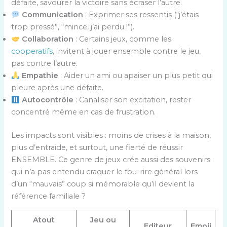
défaite, savourer la victoire sans écraser l’autre.
Communication
: Exprimer ses ressentis (“j’étais
trop pressé”, “mince, j’ai perdu !”).
Collaboration
: Certains jeux, comme les
cooperatifs
, invitent à jouer ensemble contre le jeu,
pas contre l’autre.
Empathie
: Aider un ami ou apaiser un plus petit qui
pleure après une défaite.
Autocontrôle
: Canaliser son excitation, rester
concentré même en cas de frustration.
Les impacts sont visibles : moins de crises à la maison,
plus d’entraide, et surtout, une fierté de réussir
ENSEMBLE. Ce genre de jeux crée aussi des souvenirs :
qui n’a pas entendu craquer le fou-rire général lors
d’un “mauvais” coup si mémorable qu’il devient la
référence familiale ?
Atout
Jeu ou
Editeur
Emoji