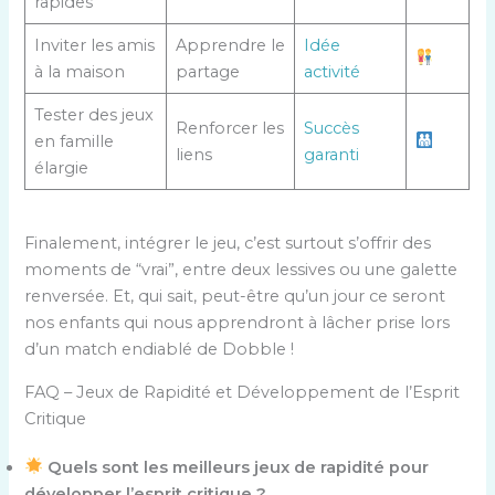
rapides
Inviter les amis
Apprendre le
Idée
à la maison
partage
activité
Tester des jeux
Renforcer les
Succès
en famille
liens
garanti
élargie
Finalement, intégrer le jeu, c’est surtout s’offrir des
moments de “vrai”, entre deux lessives ou une galette
renversée. Et, qui sait, peut-être qu’un jour ce seront
nos enfants qui nous apprendront à lâcher prise lors
d’un match endiablé de Dobble !
FAQ – Jeux de Rapidité et Développement de l’Esprit
Critique
Quels sont les meilleurs jeux de rapidité pour
développer l’esprit critique ?