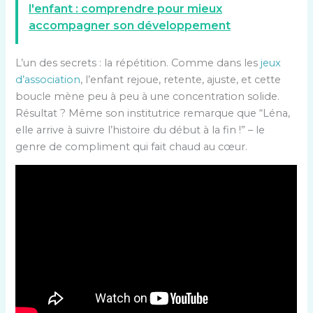
l'enfant : comprendre pour mieux
accompagner son développement
L’un des secrets : la répétition. Comme dans les
jeux
d’association
, l’enfant rejoue, retente, ajuste, et cette
boucle mène peu à peu à une concentration solide.
Résultat ? Même son institutrice remarque que “Léna,
elle arrive à suivre l’histoire du début à la fin !” – le
genre de compliment qui fait chaud au cœur.