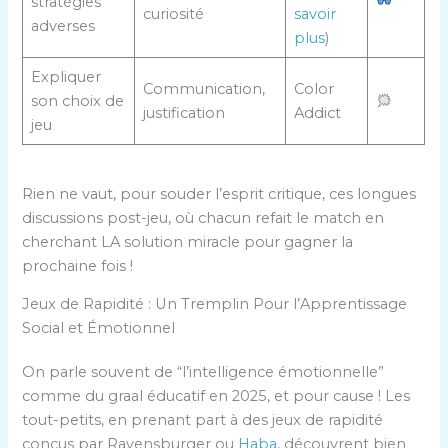
stratégies
curiosité
savoir
adverses
plus
)
Expliquer
Communication,
Color
son choix de
justification
Addict
jeu
Rien ne vaut, pour souder l’esprit critique, ces longues
discussions post-jeu, où chacun refait le match en
cherchant LA solution miracle pour gagner la
prochaine fois !
Jeux de Rapidité : Un Tremplin Pour l’Apprentissage
Social et Émotionnel
On parle souvent de “l’intelligence émotionnelle”
comme du graal éducatif en 2025, et pour cause ! Les
tout-petits, en prenant part à des jeux de rapidité
conçus par Ravensburger ou
Haba
, découvrent bien