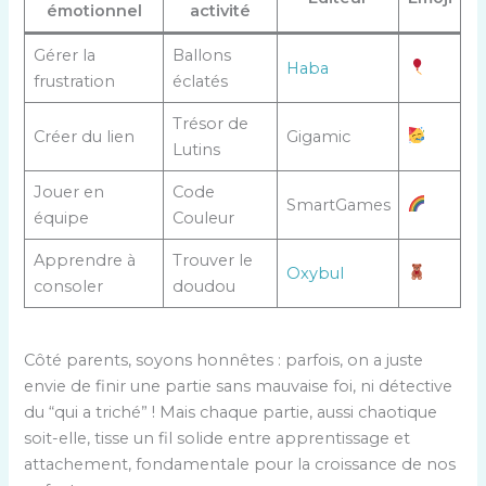
émotionnel
activité
Gérer la
Ballons
Haba
frustration
éclatés
Trésor de
Créer du lien
Gigamic
Lutins
Jouer en
Code
SmartGames
équipe
Couleur
Apprendre à
Trouver le
Oxybul
consoler
doudou
Côté parents, soyons honnêtes : parfois, on a juste
envie de finir une partie sans mauvaise foi, ni détective
du “qui a triché” ! Mais chaque partie, aussi chaotique
soit-elle, tisse un fil solide entre apprentissage et
attachement, fondamentale pour la croissance de nos