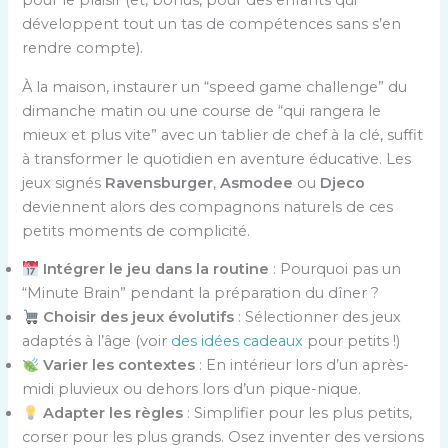
développent tout un tas de compétences sans s’en
rendre compte).
À la maison, instaurer un “speed game challenge” du
dimanche matin ou une course de “qui rangera le
mieux et plus vite” avec un tablier de chef à la clé, suffit
à transformer le quotidien en aventure éducative. Les
jeux signés
Ravensburger
,
Asmodee
ou
Djeco
deviennent alors des compagnons naturels de ces
petits moments de complicité.
Intégrer le jeu dans la routine
: Pourquoi pas un
“Minute Brain” pendant la préparation du dîner ?
Choisir des jeux évolutifs
: Sélectionner des jeux
adaptés à l’âge (voir
des idées cadeaux
pour petits !)
Varier les contextes
: En intérieur lors d’un après-
midi pluvieux ou dehors lors d’un pique-nique.
Adapter les règles
: Simplifier pour les plus petits,
corser pour les plus grands. Osez inventer des versions