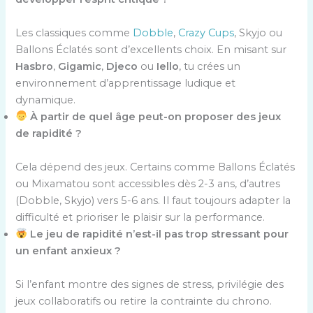
Les classiques comme
Dobble
,
Crazy Cups
, Skyjo ou
Ballons Éclatés sont d’excellents choix. En misant sur
Hasbro
,
Gigamic
,
Djeco
ou
Iello
, tu crées un
environnement d’apprentissage ludique et
dynamique.
À partir de quel âge peut-on proposer des jeux
de rapidité ?
Cela dépend des jeux. Certains comme Ballons Éclatés
ou Mixamatou sont accessibles dès 2-3 ans, d’autres
(Dobble, Skyjo) vers 5-6 ans. Il faut toujours adapter la
difficulté et prioriser le plaisir sur la performance.
Le jeu de rapidité n’est-il pas trop stressant pour
un enfant anxieux ?
Si l’enfant montre des signes de stress, privilégie des
jeux collaboratifs ou retire la contrainte du chrono.