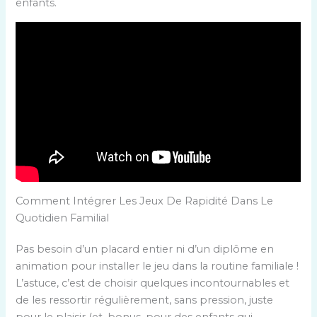
enfants.
Comment Intégrer Les Jeux De Rapidité Dans Le
Quotidien Familial
Pas besoin d’un placard entier ni d’un diplôme en
animation pour installer le jeu dans la routine familiale !
L’astuce, c’est de choisir quelques incontournables et
de les ressortir régulièrement, sans pression, juste
pour le plaisir (et, bonus, pour des enfants qui