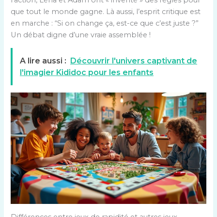
l’action, Léna et Adam ont « inventé » des règles pour
que tout le monde gagne. Là aussi, l’esprit critique est
en marche : “Si on change ça, est-ce que c’est juste ?”
Un débat digne d’une vraie assemblée !
A lire aussi :
Découvrir l'univers captivant de
l'imagier Kididoc pour les enfants
Différences entre jeux de rapidité et autres jeux