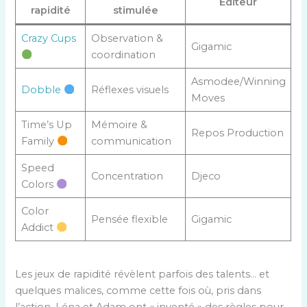
Éditeur
rapidité
stimulée
Crazy Cups
Observation &
Gigamic
coordination
Asmodee/Winning
Dobble
Réflexes visuels
Moves
Time’s Up
Mémoire &
Repos Production
Family
communication
Speed
Concentration
Djeco
Colors
Color
Pensée flexible
Gigamic
Addict
Les jeux de rapidité révèlent parfois des talents… et
quelques malices, comme cette fois où, pris dans