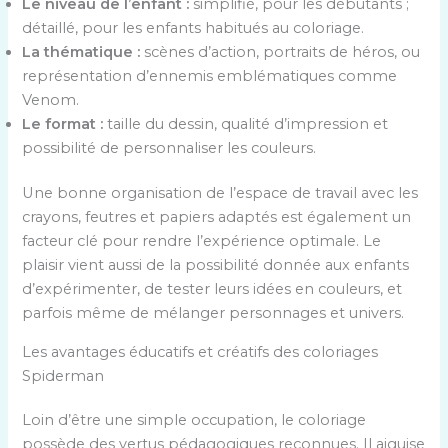
Le niveau de l’enfant :
simplifié, pour les débutants ;
détaillé, pour les enfants habitués au coloriage.
La thématique :
scènes d’action, portraits de héros, ou
représentation d’ennemis emblématiques comme
Venom.
Le format :
taille du dessin, qualité d’impression et
possibilité de personnaliser les couleurs.
Une bonne organisation de l’espace de travail avec les
crayons, feutres et papiers adaptés est également un
facteur clé pour rendre l’expérience optimale. Le
plaisir vient aussi de la possibilité donnée aux enfants
d’expérimenter, de tester leurs idées en couleurs, et
parfois même de mélanger personnages et univers.
Les avantages éducatifs et créatifs des coloriages
Spiderman
Loin d’être une simple occupation, le coloriage
possède des vertus pédagogiques reconnues. Il aiguise