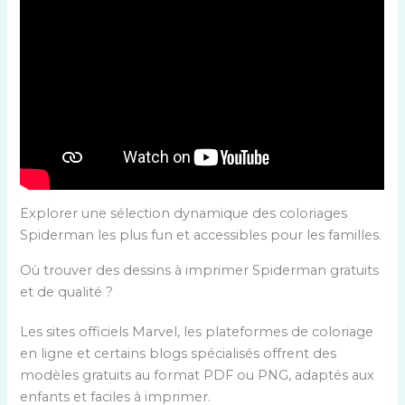
Explorer une sélection dynamique des coloriages
Spiderman les plus fun et accessibles pour les familles.
Où trouver des dessins à imprimer Spiderman gratuits
et de qualité ?
Les sites officiels Marvel, les plateformes de coloriage
en ligne et certains blogs spécialisés offrent des
modèles gratuits au format PDF ou PNG, adaptés aux
enfants et faciles à imprimer.