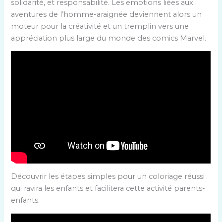
solidarité, et responsabilité. Les émotions liées aux
aventures de l’homme-araignée deviennent alors un
moteur pour la créativité et un tremplin vers une
appréciation plus large du monde des comics Marvel.
Découvrir les étapes simples pour un coloriage réussi
qui ravira les enfants et facilitera cette activité parents-
enfants.