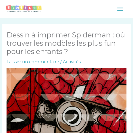
Aller
Main
au
Men
contenu
Dessin à imprimer Spiderman : où
trouver les modèles les plus fun
pour les enfants ?
Laisser un commentaire
/
Activités