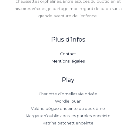
chaussettes orphelines. Entre astuces du quotidien et
histoires vécues, je partage mon regard de papa sur la
grande aventure de l’enfance.
Plus d’infos
Contact
Mentions légales
Play
Charlotte d’ornellas vie privée
Wordle louan
Valérie bègue enceinte du deuxième
Margaux n’oubliez pas les paroles enceinte
Katrina patchett enceinte