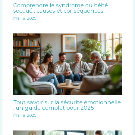
Comprendre le syndrome du bébé
secoué : causes et conséquences
mai 18, 2025
Tout savoir sur la sécurité émotionnelle
: un guide complet pour 2025
mai 18, 2025