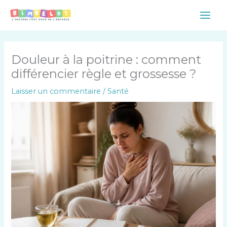
Aller
Main
au
Men
contenu
Douleur à la poitrine : comment
différencier règle et grossesse ?
Laisser un commentaire
/
Santé