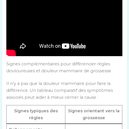
Signes complémentaires pour différencier règles
douloureuses et douleur mammaire de grossesse
Il n’y a pas que la douleur mammaire pour faire la
différence. Un tableau comparatif des symptômes
associés peut aider à mieux cerner la cause :
Signes typiques des
Signes orientant vers la
règles
grossesse