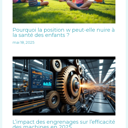
Pourquoi la position w peut-elle nuire à
la santé des enfants ?
mai 18, 2025
L’impact des engrenages sur l’efficacité
des machines en 2025