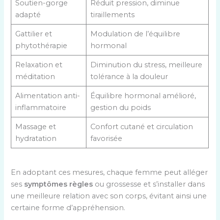
Soutien-gorge
Réduit pression, diminue
adapté
tiraillements
Gattilier et
Modulation de l’équilibre
phytothérapie
hormonal
Relaxation et
Diminution du stress, meilleure
méditation
tolérance à la douleur
Alimentation anti-
Équilibre hormonal amélioré,
inflammatoire
gestion du poids
Massage et
Confort cutané et circulation
hydratation
favorisée
En adoptant ces mesures, chaque femme peut alléger
ses
symptômes règles
ou grossesse et s’installer dans
une meilleure relation avec son corps, évitant ainsi une
certaine forme d’appréhension.