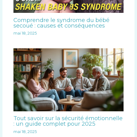
Comprendre le syndrome du bébé
secoué : causes et conséquences
mai 18, 2025
Tout savoir sur la sécurité émotionnelle
: un guide complet pour 2025
mai 18, 2025