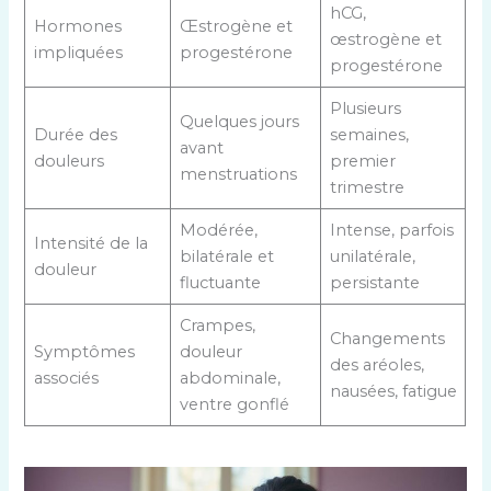
hCG,
Hormones
Œstrogène et
œstrogène et
impliquées
progestérone
progestérone
Plusieurs
Quelques jours
Durée des
semaines,
avant
douleurs
premier
menstruations
trimestre
Modérée,
Intense, parfois
Intensité de la
bilatérale et
unilatérale,
douleur
fluctuante
persistante
Crampes,
Changements
Symptômes
douleur
des aréoles,
associés
abdominale,
nausées, fatigue
ventre gonflé