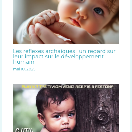
Les reflexes archaiques : un regard sur
leur impact sur le développement
humain
mai 18, 2025