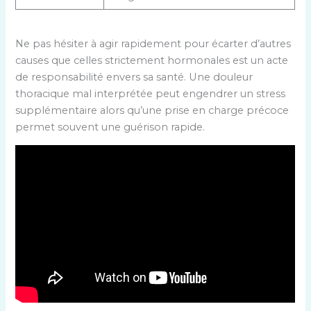
Ne pas hésiter à agir rapidement pour écarter d’autres
causes que celles strictement hormonales est un acte
de responsabilité envers sa santé. Une douleur
thoracique mal interprétée peut engendrer un stress
supplémentaire alors qu’une prise en charge précoce
permet souvent une guérison rapide.