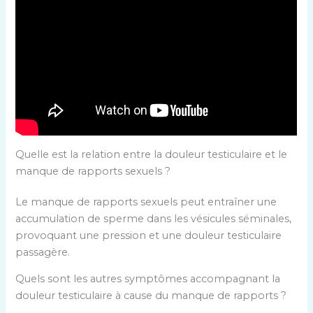
Quelle est la relation entre la douleur testiculaire et le
manque de rapports sexuels ?
Le manque de rapports sexuels peut entraîner une
accumulation de sperme dans les vésicules séminales,
provoquant une pression et une douleur testiculaire
passagère.
Quels sont les autres symptômes accompagnant la
douleur testiculaire à cause du manque de rapports ?