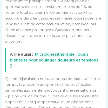
rôle se limite principalement à la production de
spermatozoïdes, qui constituent moins de 1 % du
volume total du sperme. Ce dernier est stocké et
accumulé dans les vésicules séminales, situées derrière
la vessie. C’est de cette accumulation, observée lors
d’une absence prolongée d’éjaculation, que peut
découler une pression sur la zone pelvienne et un
inconfort.
A lire aussi :
Microkinésithérapie : quels
bienfaits pour soulager douleurs et tensions
?
Quand l’éjaculation ne survient pas pendant un certain
temps, la présente de sperme dans les vésicules
séminales augmente, provoquant une sensation de
« pleine » ou de lourdeur. C’est ce que les spécialistes
appellent la colique spermatique, un phénomène
fréquent et bénin. Cette tension peut être ressentie