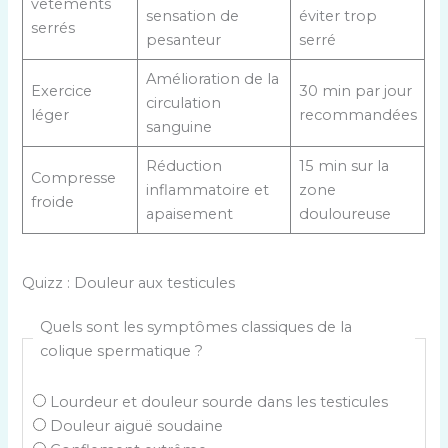
vêtements
sensation de
éviter trop
serrés
pesanteur
serré
Amélioration de la
Exercice
30 min par jour
circulation
léger
recommandées
sanguine
Réduction
15 min sur la
Compresse
inflammatoire et
zone
froide
apaisement
douloureuse
Quizz : Douleur aux testicules
Quels sont les symptômes classiques de la
colique spermatique ?
Lourdeur et douleur sourde dans les testicules
Douleur aiguë soudaine