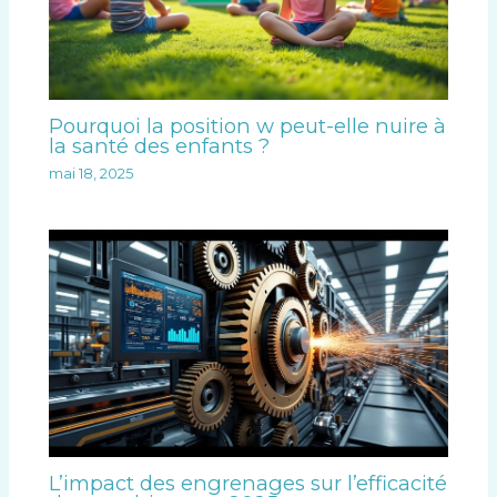
Pourquoi la position w peut-elle nuire à
la santé des enfants ?
mai 18, 2025
L’impact des engrenages sur l’efficacité