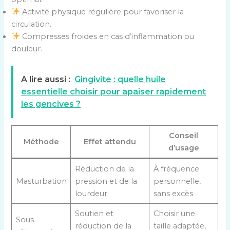
Activité physique régulière pour favoriser la
circulation.
Compresses froides en cas d’inflammation ou
douleur.
A lire aussi :
Gingivite : quelle huile
essentielle choisir pour apaiser rapidement
les gencives ?
Conseil
Méthode
Effet attendu
d’usage
Réduction de la
À fréquence
Masturbation
pression et de la
personnelle,
lourdeur
sans excès
Soutien et
Choisir une
Sous-
réduction de la
taille adaptée,