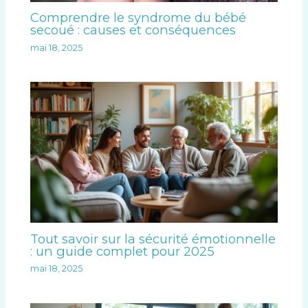
Comprendre le syndrome du bébé
secoué : causes et conséquences
mai 18, 2025
Tout savoir sur la sécurité émotionnelle
: un guide complet pour 2025
mai 18, 2025