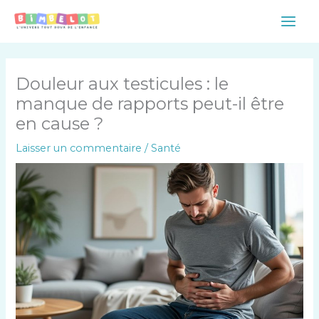
Aller
Main
au
Men
contenu
Douleur aux testicules : le
manque de rapports peut-il être
en cause ?
Laisser un commentaire
/
Santé