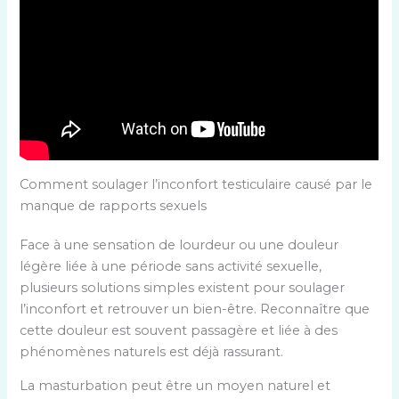
Comment soulager l’inconfort testiculaire causé par le
manque de rapports sexuels
Face à une sensation de lourdeur ou une douleur
légère liée à une période sans activité sexuelle,
plusieurs solutions simples existent pour soulager
l’inconfort et retrouver un bien-être. Reconnaître que
cette douleur est souvent passagère et liée à des
phénomènes naturels est déjà rassurant.
La masturbation peut être un moyen naturel et