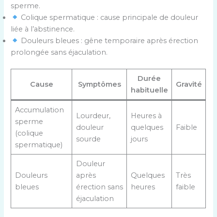
sperme.
Colique spermatique : cause principale de douleur
liée à l’abstinence.
Douleurs bleues : gêne temporaire après érection
prolongée sans éjaculation.
Durée
Cause
Symptômes
Gravité
habituelle
Accumulation
Lourdeur,
Heures à
sperme
douleur
quelques
Faible
(colique
sourde
jours
spermatique)
Douleur
Douleurs
après
Quelques
Très
bleues
érection sans
heures
faible
éjaculation