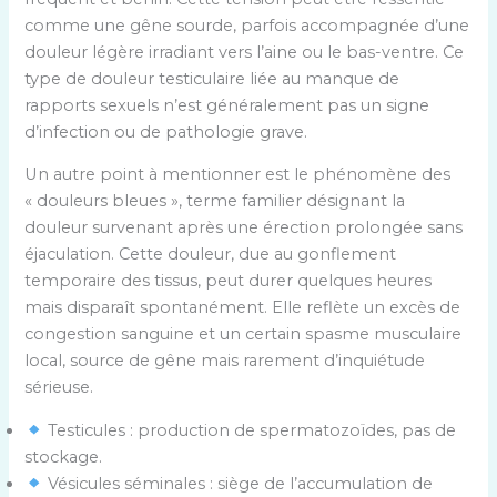
comme une gêne sourde, parfois accompagnée d’une
douleur légère irradiant vers l’aine ou le bas-ventre. Ce
type de douleur testiculaire liée au manque de
rapports sexuels n’est généralement pas un signe
d’infection ou de pathologie grave.
Un autre point à mentionner est le phénomène des
« douleurs bleues », terme familier désignant la
douleur survenant après une érection prolongée sans
éjaculation. Cette douleur, due au gonflement
temporaire des tissus, peut durer quelques heures
mais disparaît spontanément. Elle reflète un excès de
congestion sanguine et un certain spasme musculaire
local, source de gêne mais rarement d’inquiétude
sérieuse.
Testicules : production de spermatozoïdes, pas de
stockage.
Vésicules séminales : siège de l’accumulation de