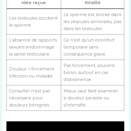
Idée reçue
Réalité
Le sperme est stocké dans
Les testicules stockent
les vésicules séminales, pas
le sperme
dans les testicules.
L’absence de rapports
Ce n’est qu’un inconfort
sexuels endommage
temporaire sans
la santé testiculaire
conséquence grave.
Pas forcément, souvent
Douleur = forcément
bénin, surtout en cas
infection ou maladie
d’abstinence.
Consulter n’est pas
Mieux vaut faire examiner
nécessaire pour
si douleur persiste ou
douleurs bénignes
s’intensifie.