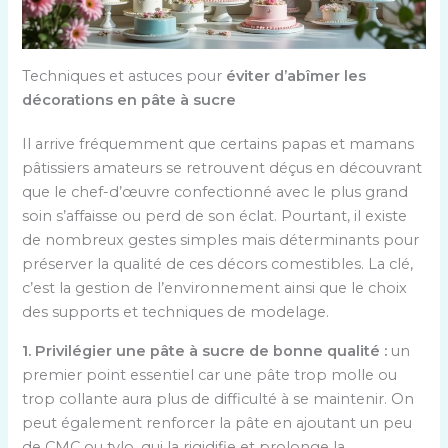
Techniques et astuces pour
éviter d’abîmer les
décorations en pâte à sucre
Il arrive fréquemment que certains papas et mamans
pâtissiers amateurs se retrouvent déçus en découvrant
que le chef-d’œuvre confectionné avec le plus grand
soin s’affaisse ou perd de son éclat. Pourtant, il existe
de nombreux gestes simples mais déterminants pour
préserver la qualité de ces décors comestibles. La clé,
c’est la gestion de l’environnement ainsi que le choix
des supports et techniques de modelage.
1. Privilégier une pâte à sucre de bonne qualité :
un
premier point essentiel car une pâte trop molle ou
trop collante aura plus de difficulté à se maintenir. On
peut également renforcer la pâte en ajoutant un peu
de CMC ou tylo, qui la rigidifie et prolonge la