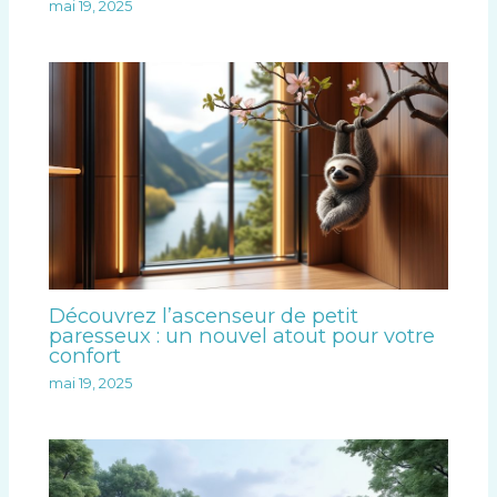
mai 19, 2025
Découvrez l’ascenseur de petit
paresseux : un nouvel atout pour votre
confort
mai 19, 2025