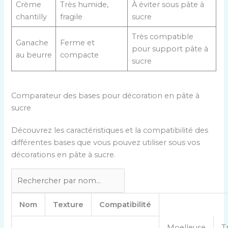
Crème
Très humide,
À éviter sous pâte à
chantilly
fragile
sucre
Très compatible
Ganache
Ferme et
pour support pâte à
au beurre
compacte
sucre
Comparateur des bases pour décoration en pâte à
sucre
Découvrez les caractéristiques et la compatibilité des
différentes bases que vous pouvez utiliser sous vos
décorations en pâte à sucre.
Nom
Texture
Compatibilité
Moelleuse
T