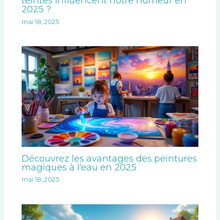
teintes influencent notre humeur en
2025 ?
mai 18, 2025
Découvrez les avantages des peintures
magiques à l’eau en 2025
mai 18, 2025