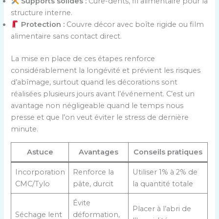
Supports solides :
Cure-dents, fil alimentaire pour la
structure interne.
Protection :
Couvre décor avec boîte rigide ou film
alimentaire sans contact direct.
La mise en place de ces étapes renforce
considérablement la longévité et prévient les risques
d’abîmage, surtout quand les décorations sont
réalisées plusieurs jours avant l’événement. C’est un
avantage non négligeable quand le temps nous
presse et que l’on veut éviter le stress de dernière
minute.
Astuce
Avantages
Conseils pratiques
Incorporation
Renforce la
Utiliser 1% à 2% de
CMC/Tylo
pâte, durcit
la quantité totale
Évite
Placer à l’abri de
Séchage lent
déformation,