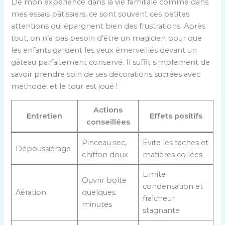
De mon expérience dans la vie familiale comme dans
mes essais pâtissiers, ce sont souvent ces petites
attentions qui épargnent bien des frustrations. Après
tout, on n’a pas besoin d’être un magicien pour que
les enfants gardent les yeux émerveillés devant un
gâteau parfaitement conservé. Il suffit simplement de
savoir prendre soin de ses décorations sucrées avec
méthode, et le tour est joué !
Actions
Entretien
Effets positifs
conseillées
Pinceau sec,
Évite les taches et
Dépoussiérage
chiffon doux
matières collées
Limite
Ouvrir boîte
condensation et
Aération
quelques
fraîcheur
minutes
stagnante