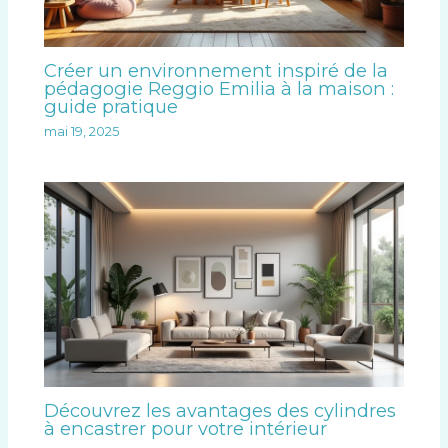
Créer un environnement inspiré de la
pédagogie Reggio Emilia à la maison :
guide pratique
mai 19, 2025
Découvrez les avantages des cylindres
à encastrer pour votre intérieur