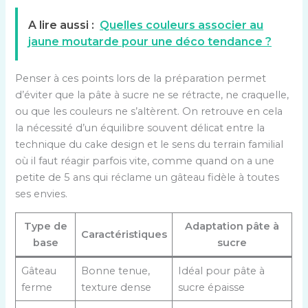
A lire aussi :
Quelles couleurs associer au
jaune moutarde pour une déco tendance ?
Penser à ces points lors de la préparation permet
d’éviter que la pâte à sucre ne se rétracte, ne craquelle,
ou que les couleurs ne s’altèrent. On retrouve en cela
la nécessité d’un équilibre souvent délicat entre la
technique du cake design et le sens du terrain familial
où il faut réagir parfois vite, comme quand on a une
petite de 5 ans qui réclame un gâteau fidèle à toutes
ses envies.
Type de
Adaptation pâte à
Caractéristiques
base
sucre
Gâteau
Bonne tenue,
Idéal pour pâte à
ferme
texture dense
sucre épaisse