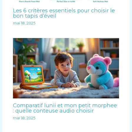
Les 6 critères essentiels pour choisir le
bon tapis d’éveil
mai 18, 2025
Comparatif lunii et mon petit morphee
: quelle conteuse audio choisir
mai 18, 2025