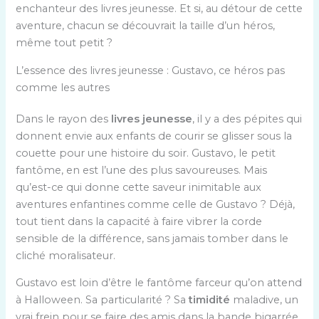
enchanteur des livres jeunesse. Et si, au détour de cette
aventure, chacun se découvrait la taille d’un héros,
même tout petit ?
L’essence des livres jeunesse : Gustavo, ce héros pas
comme les autres
Dans le rayon des
livres jeunesse
, il y a des pépites qui
donnent envie aux enfants de courir se glisser sous la
couette pour une histoire du soir. Gustavo, le petit
fantôme, en est l’une des plus savoureuses. Mais
qu’est-ce qui donne cette saveur inimitable aux
aventures enfantines comme celle de Gustavo ? Déjà,
tout tient dans la capacité à faire vibrer la corde
sensible de la différence, sans jamais tomber dans le
cliché moralisateur.
Gustavo est loin d’être le fantôme farceur qu’on attend
à Halloween. Sa particularité ? Sa
timidité
maladive, un
vrai frein pour se faire des amis dans la bande bigarrée