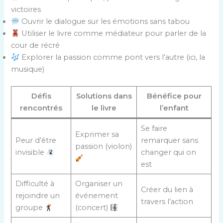
victoires
Ouvrir le dialogue sur les émotions sans tabou
Utiliser le livre comme médiateur pour parler de la
cour de récré
Explorer la passion comme pont vers l’autre (ici, la
musique)
Défis
Solutions dans
Bénéfice pour
rencontrés
le livre
l’enfant
Se faire
Exprimer sa
Peur d’être
remarquer sans
passion (violon)
invisible
changer qui on
est
Difficulté à
Organiser un
Créer du lien à
rejoindre un
événement
travers l’action
groupe
(concert)