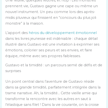
Une feuille, quelques feutres, et hop ! Les monstres
prennent vie, Gustavo gagne une cape ou même un
nouvel instrument. Un peu comme lors des après-
midis pluvieux qui finissent en “concours du plus joli
monstre” à la maison.
L’apport des
héros du développement émotionnel
dans les livres jeunesse est indéniable : chaque détail
illustré dans Gustavo est une invitation à exprimer ses
émotions, colorier ses peurs et ses envies, et faire
équipe, même avec ses propres faiblesses.
Gustavo et la timidité : un parcours semé de défis et de
surprises
Un point central dans l’aventure de Gustavo réside
dans sa grande timidité, parfaitement intégrée dans la
trame narrative. Ah, la timidité… Cette vieille amie qui
transforme la rencontre avec les autres en saut à
l’élastique sans filet ! Dans la vie courante, on la croise