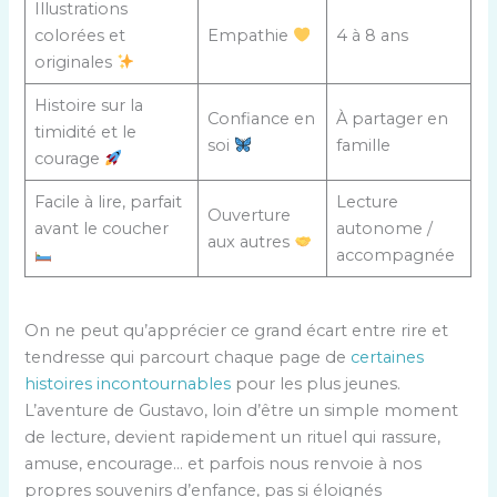
Illustrations
colorées et
Empathie
4 à 8 ans
originales
Histoire sur la
Confiance en
À partager en
timidité et le
soi
famille
courage
Facile à lire, parfait
Lecture
Ouverture
avant le coucher
autonome /
aux autres
accompagnée
On ne peut qu’apprécier ce grand écart entre rire et
tendresse qui parcourt chaque page de
certaines
histoires incontournables
pour les plus jeunes.
L’aventure de Gustavo, loin d’être un simple moment
de lecture, devient rapidement un rituel qui rassure,
amuse, encourage… et parfois nous renvoie à nos
propres souvenirs d’enfance, pas si éloignés