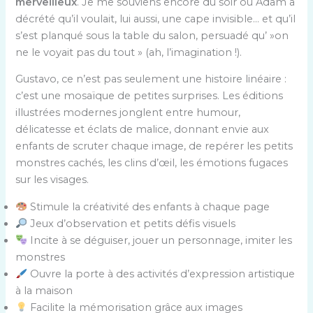
merveilleux
. Je me souviens encore du soir où Adam a
décrété qu’il voulait, lui aussi, une cape invisible… et qu’il
s’est planqué sous la table du salon, persuadé qu’ »on
ne le voyait pas du tout » (ah, l’imagination !).
Gustavo, ce n’est pas seulement une histoire linéaire :
c’est une mosaïque de petites surprises. Les éditions
illustrées modernes jonglent entre humour,
délicatesse et éclats de malice, donnant envie aux
enfants de scruter chaque image, de repérer les petits
monstres cachés, les clins d’œil, les émotions fugaces
sur les visages.
Stimule la créativité des enfants à chaque page
Jeux d’observation et petits défis visuels
Incite à se déguiser, jouer un personnage, imiter les
monstres
Ouvre la porte à des activités d’expression artistique
à la maison
Facilite la mémorisation grâce aux images