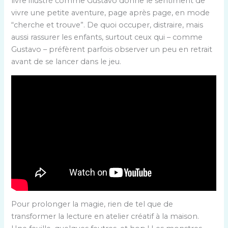
livre illustré comme Gustavo donne le sentiment de
vivre une petite aventure, page après page, en mode
“cherche et trouve”. De quoi occuper, distraire, mais
aussi rassurer les enfants, surtout ceux qui – comme
Gustavo – préfèrent parfois observer un peu en retrait
avant de se lancer dans le jeu.
Pour prolonger la magie, rien de tel que de
transformer la lecture en atelier créatif à la maison.