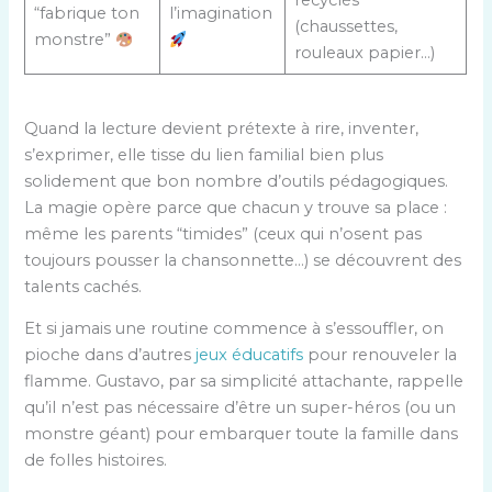
recyclés
“fabrique ton
l’imagination
(chaussettes,
monstre”
rouleaux papier…)
Quand la lecture devient prétexte à rire, inventer,
s’exprimer, elle tisse du lien familial bien plus
solidement que bon nombre d’outils pédagogiques.
La magie opère parce que chacun y trouve sa place :
même les parents “timides” (ceux qui n’osent pas
toujours pousser la chansonnette…) se découvrent des
talents cachés.
Et si jamais une routine commence à s’essouffler, on
pioche dans d’autres
jeux éducatifs
pour renouveler la
flamme. Gustavo, par sa simplicité attachante, rappelle
qu’il n’est pas nécessaire d’être un super-héros (ou un
monstre géant) pour embarquer toute la famille dans
de folles histoires.