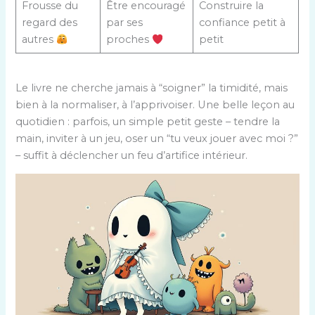
Frousse du
Être encouragé
Construire la
regard des
par ses
confiance petit à
autres
proches
petit
Le livre ne cherche jamais à “soigner” la timidité, mais
bien à la normaliser, à l’apprivoiser. Une belle leçon au
quotidien : parfois, un simple petit geste – tendre la
main, inviter à un jeu, oser un “tu veux jouer avec moi ?”
– suffit à déclencher un feu d’artifice intérieur.