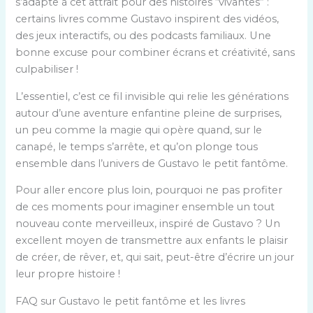
s’adapte à cet attrait pour des histoires “vivantes” :
certains livres comme Gustavo inspirent des vidéos,
des jeux interactifs, ou des podcasts familiaux. Une
bonne excuse pour combiner écrans et créativité, sans
culpabiliser !
L’essentiel, c’est ce fil invisible qui relie les générations
autour d’une aventure enfantine pleine de surprises,
un peu comme la magie qui opère quand, sur le
canapé, le temps s’arrête, et qu’on plonge tous
ensemble dans l’univers de Gustavo le petit fantôme.
Pour aller encore plus loin, pourquoi ne pas profiter
de ces moments pour imaginer ensemble un tout
nouveau conte merveilleux, inspiré de Gustavo ? Un
excellent moyen de transmettre aux enfants le plaisir
de créer, de rêver, et, qui sait, peut-être d’écrire un jour
leur propre histoire !
FAQ sur Gustavo le petit fantôme et les livres