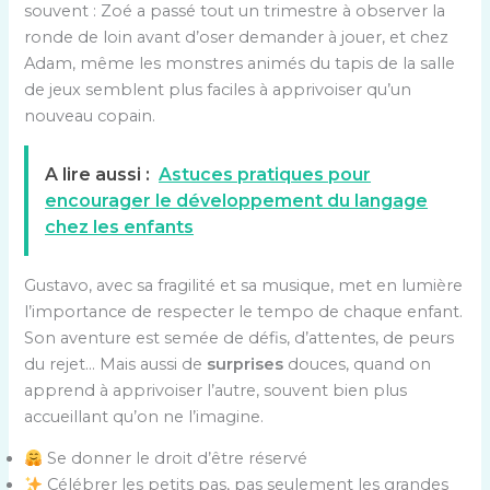
souvent : Zoé a passé tout un trimestre à observer la
ronde de loin avant d’oser demander à jouer, et chez
Adam, même les monstres animés du tapis de la salle
de jeux semblent plus faciles à apprivoiser qu’un
nouveau copain.
A lire aussi :
Astuces pratiques pour
encourager le développement du langage
chez les enfants
Gustavo, avec sa fragilité et sa musique, met en lumière
l’importance de respecter le tempo de chaque enfant.
Son aventure est semée de défis, d’attentes, de peurs
du rejet… Mais aussi de
surprises
douces, quand on
apprend à apprivoiser l’autre, souvent bien plus
accueillant qu’on ne l’imagine.
Se donner le droit d’être réservé
Célébrer les petits pas, pas seulement les grandes