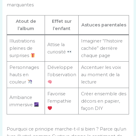
marquantes
Atout de
Effet sur
Astuces parentales
l’album
l’enfant
Illustrations
Imaginer “l’histoire
Attise la
pleines de
cachée” derrière
curiosité
surprises
chaque page
Personnages
Développe
Accentuer les voix
hauts en
l’observation
au moment de la
couleur
lecture
Favorise
Créer ensemble des
Ambiance
l’empathie
décors en papier,
immersive
façon DIY
Pourquoi ce principe marche-t-il si bien ? Parce qu’un