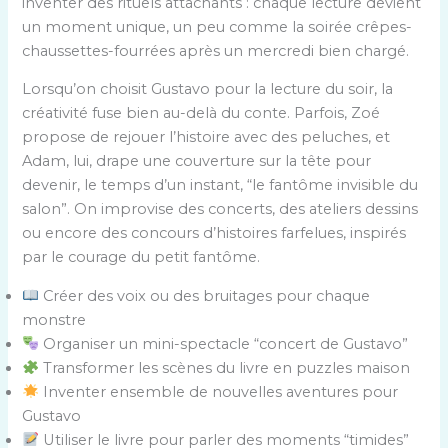
inventer des rituels attachants : chaque lecture devient
un moment unique, un peu comme la soirée crêpes-
chaussettes-fourrées après un mercredi bien chargé.
Lorsqu’on choisit Gustavo pour la lecture du soir, la
créativité fuse bien au-delà du conte. Parfois, Zoé
propose de rejouer l’histoire avec des peluches, et
Adam, lui, drape une couverture sur la tête pour
devenir, le temps d’un instant, “le fantôme invisible du
salon”. On improvise des concerts, des ateliers dessins
ou encore des concours d’histoires farfelues, inspirés
par le courage du petit fantôme.
Créer des voix ou des bruitages pour chaque
monstre
Organiser un mini-spectacle “concert de Gustavo”
Transformer les scènes du livre en puzzles maison
Inventer ensemble de nouvelles aventures pour
Gustavo
Utiliser le livre pour parler des moments “timides”