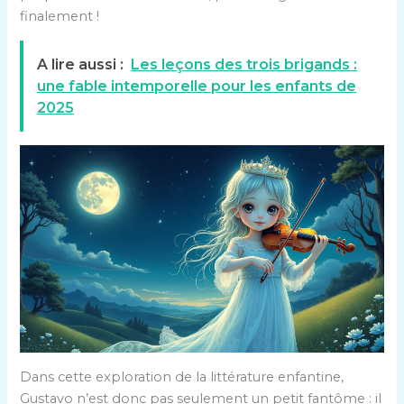
finalement !
A lire aussi :
Les leçons des trois brigands :
une fable intemporelle pour les enfants de
2025
Dans cette exploration de la littérature enfantine,
Gustavo n’est donc pas seulement un petit fantôme : il