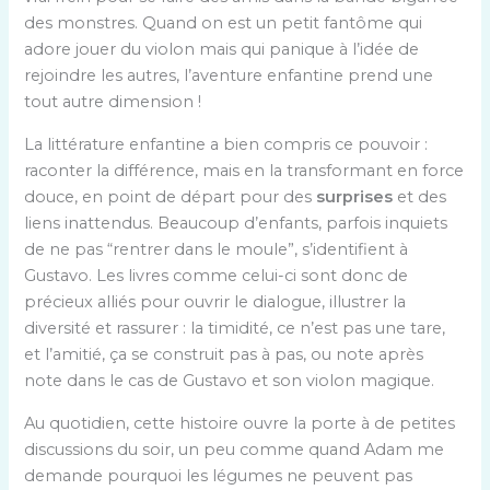
des monstres. Quand on est un petit fantôme qui
adore jouer du violon mais qui panique à l’idée de
rejoindre les autres, l’aventure enfantine prend une
tout autre dimension !
La littérature enfantine a bien compris ce pouvoir :
raconter la différence, mais en la transformant en force
douce, en point de départ pour des
surprises
et des
liens inattendus. Beaucoup d’enfants, parfois inquiets
de ne pas “rentrer dans le moule”, s’identifient à
Gustavo. Les livres comme celui-ci sont donc de
précieux alliés pour ouvrir le dialogue, illustrer la
diversité et rassurer : la timidité, ce n’est pas une tare,
et l’amitié, ça se construit pas à pas, ou note après
note dans le cas de Gustavo et son violon magique.
Au quotidien, cette histoire ouvre la porte à de petites
discussions du soir, un peu comme quand Adam me
demande pourquoi les légumes ne peuvent pas