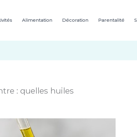
ivités
Alimentation
Décoration
Parentalité
S
re : quelles huiles