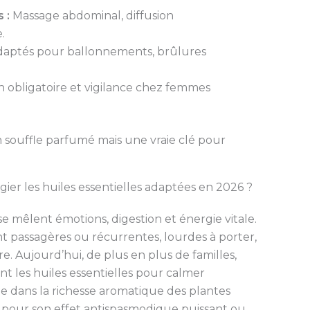
 :
Massage abdominal, diffusion
.
aptés pour ballonnements, brûlures
n obligatoire et vigilance chez femmes
n souffle parfumé mais une vraie clé pour
ier les huiles essentielles adaptées en 2026 ?
e mêlent émotions, digestion et énergie vitale.
nt passagères ou récurrentes, lourdes à porter,
vre. Aujourd’hui, de plus en plus de familles,
t les huiles essentielles pour calmer
e dans la richesse aromatique des plantes
 pour son effet antispasmodique puissant ou