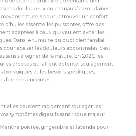
 une journée ordinaire en véritable défi.
pasmes douloureux ou ces nausées soudaines,
moyens naturels pour retrouver un confort
ce d’huiles essentielles puissantes, offre des
ment adaptées à ceux qui veulent éviter les
iques. Dans le tumulte du quotidien familial,
es pour apaiser les douleurs abdominales, c’est
es sans s’éloigner de la nature. En 2026, les
iles précises qui allient détente, soulagement
biologiques et les besoins spécifiques,
es femmes enceintes.
ntielles peuvent rapidement soulager les
vos symptômes digestifs sans risque majeur.
Menthe poivrée, gingembre et lavande pour