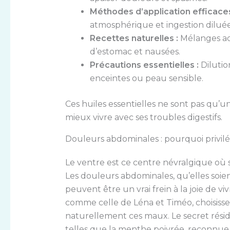
Méthodes d’application efficaces
atmosphérique et ingestion diluée
Recettes naturelles :
Mélanges ad
d’estomac et nausées.
Précautions essentielles :
Dilutio
enceintes ou peau sensible.
Ces huiles essentielles ne sont pas qu’u
mieux vivre avec ses troubles digestifs.
Douleurs abdominales : pourquoi privilég
Le ventre est ce centre névralgique où s
Les douleurs abdominales, qu’elles soie
peuvent être un vrai frein à la joie de vi
comme celle de Léna et Timéo, choisissen
naturellement ces maux. Le secret résid
telles que la menthe poivrée, reconnue