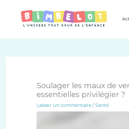
Aller
au
contenu
Act
Soulager les maux de vent
essentielles privilégier ?
Laisser un commentaire
/
Santé