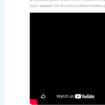
pour apaiser les douleurs abdominales p