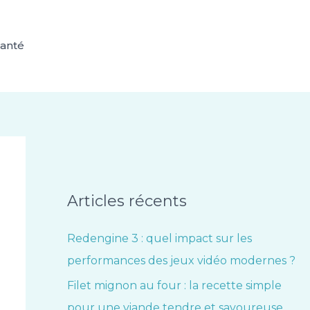
anté
Articles récents
Redengine 3 : quel impact sur les
performances des jeux vidéo modernes ?
Filet mignon au four : la recette simple
pour une viande tendre et savoureuse