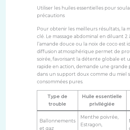
Utiliser les huiles essentielles pour so
précautions
Pour obtenir les meilleurs résultats, la 
clé. Le massage abdominal en diluant 2
l’amande douce ou la noix de coco est 
diffusion atmosphérique permet de profi
soirée, favorisant la détente globale et u
rapide en action, demande une grande p
dans un support doux comme du miel son
consommées pures.
Type de
Huile essentielle
trouble
privilégiée
Menthe poivrée,
Ballonnements
Estragon,
et gaz