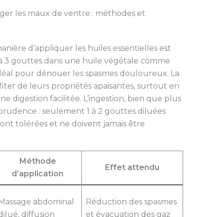
ulager les maux de ventre : méthodes et
manière d’appliquer les huiles essentielles est
 à 3 gouttes dans une huile végétale comme
idéal pour dénouer les spasmes douloureux. La
ter de leurs propriétés apaisantes, surtout en
ne digestion facilitée. L’ingestion, bien que plus
rudence : seulement 1 à 2 gouttes diluées
t tolérées et ne doivent jamais être
Méthode
Effet attendu
d’application
Massage abdominal
Réduction des spasmes
dilué, diffusion
et évacuation des gaz