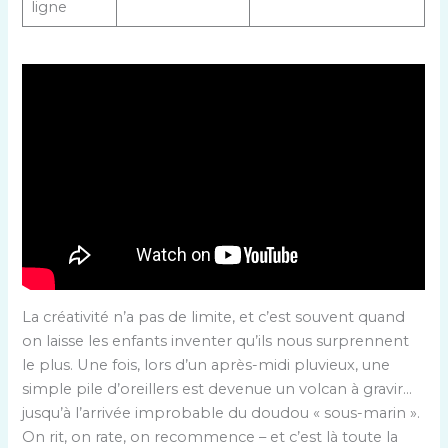
ligne
La créativité n’a pas de limite, et c’est souvent quand
on laisse les enfants inventer qu’ils nous surprennent
le plus. Une fois, lors d’un après-midi pluvieux, une
simple pile d’oreillers est devenue un volcan à gravir…
jusqu’à l’arrivée improbable du doudou « sous-marin ».
On rit, on rate, on recommence – et c’est là toute la