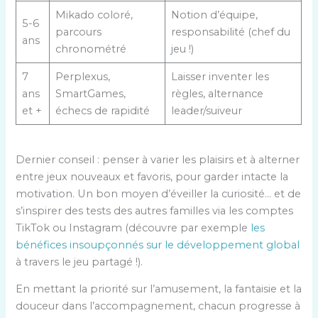
Mikado coloré,
Notion d’équipe,
5-6
parcours
responsabilité (chef du
ans
chronométré
jeu !)
7
Perplexus,
Laisser inventer les
ans
SmartGames,
règles, alternance
et +
échecs de rapidité
leader/suiveur
Dernier conseil : penser à varier les plaisirs et à alterner
entre jeux nouveaux et favoris, pour garder intacte la
motivation. Un bon moyen d’éveiller la curiosité… et de
s’inspirer des tests des autres familles via les comptes
TikTok ou Instagram (découvre par exemple
les
bénéfices insoupçonnés sur le développement global
à travers le jeu partagé !).
En mettant la priorité sur l’amusement, la fantaisie et la
douceur dans l’accompagnement, chacun progresse à