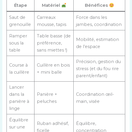
Étape
Matériel
Bénéfices
Saut de
Carreaux
Force dans les
grenouille
mousse, tapis
jambes, coordination
Ramper
Table basse (de
Mobilité, estimation
sous la
préférence,
de l’espace
table
sans miettes !)
Précision, gestion du
Course à
Cuillère en bois
stress (et du fou rire
la cuillère
+ mini balle
parent/enfant)
Lancer
dans la
Panière +
Coordination œil-
panière à
peluches
main, visée
linge
Équilibre
Ruban adhésif,
Équilibre,
sur une
ficelle
concentration