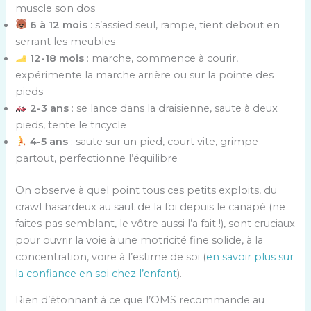
muscle son dos
6 à 12 mois
: s’assied seul, rampe, tient debout en
serrant les meubles
12-18 mois
: marche, commence à courir,
expérimente la marche arrière ou sur la pointe des
pieds
2-3 ans
: se lance dans la draisienne, saute à deux
pieds, tente le tricycle
4-5 ans
: saute sur un pied, court vite, grimpe
partout, perfectionne l’équilibre
On observe à quel point tous ces petits exploits, du
crawl hasardeux au saut de la foi depuis le canapé (ne
faites pas semblant, le vôtre aussi l’a fait !), sont cruciaux
pour ouvrir la voie à une motricité fine solide, à la
concentration, voire à l’estime de soi (
en savoir plus sur
la confiance en soi chez l’enfant
).
Rien d’étonnant à ce que l’OMS recommande au