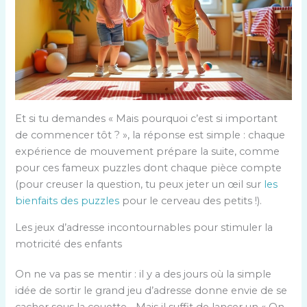
Et si tu demandes « Mais pourquoi c’est si important
de commencer tôt ? », la réponse est simple : chaque
expérience de mouvement prépare la suite, comme
pour ces fameux puzzles dont chaque pièce compte
(pour creuser la question, tu peux jeter un œil sur
les
bienfaits des puzzles
pour le cerveau des petits !).
Les jeux d’adresse incontournables pour stimuler la
motricité des enfants
On ne va pas se mentir : il y a des jours où la simple
idée de sortir le grand jeu d’adresse donne envie de se
cacher sous la couette… Mais il suffit de lancer un « On