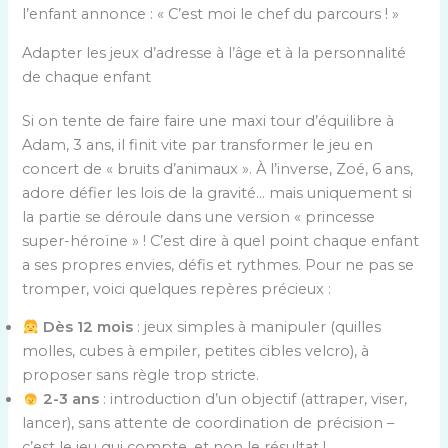
l’enfant annonce : « C’est moi le chef du parcours ! »
Adapter les jeux d’adresse à l’âge et à la personnalité
de chaque enfant
Si on tente de faire faire une maxi tour d’équilibre à
Adam, 3 ans, il finit vite par transformer le jeu en
concert de « bruits d’animaux ». À l’inverse, Zoé, 6 ans,
adore défier les lois de la gravité… mais uniquement si
la partie se déroule dans une version « princesse
super-héroïne » ! C’est dire à quel point chaque enfant
a ses propres envies, défis et rythmes. Pour ne pas se
tromper, voici quelques repères précieux :
Dès 12 mois
: jeux simples à manipuler (quilles
molles, cubes à empiler, petites cibles velcro), à
proposer sans règle trop stricte.
2-3 ans
: introduction d’un objectif (attraper, viser,
lancer), sans attente de coordination de précision –
c’est le jeu qui compte, et non le résultat !