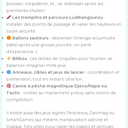
pousser, s’équilibrer, et… se redresser après les
premières chutes !
Les tremplins et parcours LudiKangourou
:
installer des points de passage et varier les hauteurs en
toute sécurité.
Ballons sauteurs
: dépenser l’énergie accumulée
(idéal après une grosse journée, on parle
d’expérience…)
Bilibos
: ces drôles de coquilles pour tourner, se
balancer, imaginer mille jeux.
Anneaux, cibles et jeux de lancer
: coordination et
préhension, tout en restant ultra fun.
Canne à pêche magnétique Djeco/Hape ou
Tactic
: s’initier au maniement précis, sans notion de
compétition.
Il existe aussi des jeux signés Perplexus, Geomag ou
SmartGames qui mêlent manipulation adroite et
logique, très utiles pour varier les plaisirs et stimuler