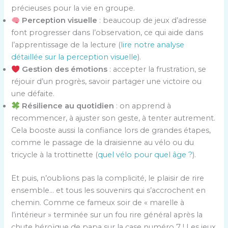
précieuses pour la vie en groupe.
Perception visuelle
: beaucoup de jeux d’adresse
font progresser dans l’observation, ce qui aide dans
l’apprentissage de la lecture (
lire notre analyse
détaillée sur la perception visuelle
).
Gestion des émotions
: accepter la frustration, se
réjouir d’un progrès, savoir partager une victoire ou
une défaite.
Résilience au quotidien
: on apprend à
recommencer, à ajuster son geste, à tenter autrement.
Cela booste aussi la confiance lors de grandes étapes,
comme le passage de la draisienne au vélo ou du
tricycle à la trottinette (
quel vélo pour quel âge ?
).
Et puis, n’oublions pas la complicité, le plaisir de rire
ensemble… et tous les souvenirs qui s’accrochent en
chemin. Comme ce fameux soir de « marelle à
l’intérieur » terminée sur un fou rire général après la
chute héroïque de papa sur la case numéro 7 ! Les jeux