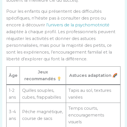
souvent la meilleure clé du succès).
Pour les enfants qui présentent des difficultés
spécifiques, n’hésite pas à consulter des pros ou
encore à découvrir
l’univers de la psychomotricité
adaptée à chaque profil. Les professionnels peuvent
réajuster les activités et donner des astuces
personnalisées, mais pour la majorité des petits, ce
sont les expériences, l’encouragement familial et la
liberté d’explorer qui font la différence.
Jeux
Âge
Astuces adaptation
recommandés
1-2
Quilles souples,
Tapis au sol, textures
ans
cubes, frappabilles
variées
Temps courts,
3-4
Pêche magnétique,
encouragements
ans
course de sacs
visuels