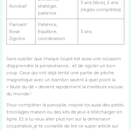
3 ans (libre), 5 ans
Acrobat’
stratégie,
(règles complètes)
patience
Flamant
Patience,
Rose
équilibre,
3 ans
Zigolos
coordination
Sans oublier que chaque loupé est aussi une occasion
d’apprendre la persévérance… et de rigoler un bon
coup. Ceux qui ont déjà tenté une partie de pêche
magnétique avec un bambin savent à quel point la
« faute du dé » devient rapidement la meilleure excuse
du monde !
Pour compléter la panoplie, inspire-toi aussi des petits
bricolages maison ou des kits de jeux à télécharger en
ligne. Et si tu veux aller plus loin sur la dimension
coopérative, je te conseille de lire ce super article sur