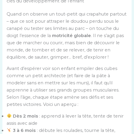
clés du développement de l’enfant
Quand on observe un tout-petit qui crapahute partout
– que ce soit pour attraper le doudou perdu sous le
canapé ou tester ses limites au parc – on touche du
doigt l’essence de la
motricité globale
. Il ne s’agit pas
que de marcher ou courir, mais bien de découvrir le
monde, de tomber et de se relever, de tenir en
équilibre, de sauter, grimper… bref, d’explorer !
Avant d’espérer voir son enfant empiler des cubes
comme un petit architecte (et faire de la pâte à
modeler sans en mettre sur les murs), il faut qu’il
apprenne à utiliser ses grands groupes musculaires.
Selon l’âge, chaque étape amène ses défis et ses
petites victoires. Voici un aperçu :
Dès 2 mois
: apprend à lever la tête, tente de tenir
assis avec aide
3 à 6 mois
: débute les roulades, tourne la tête,