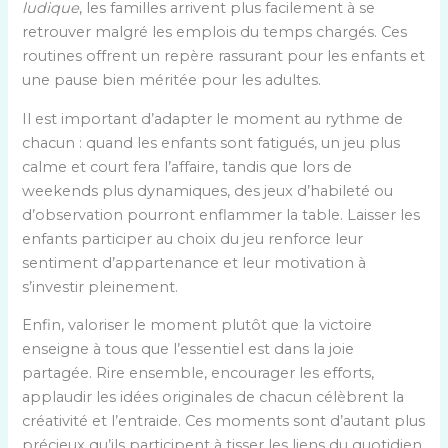
ludique
, les familles arrivent plus facilement à se
retrouver malgré les emplois du temps chargés. Ces
routines offrent un repère rassurant pour les enfants et
une pause bien méritée pour les adultes.
Il est important d’adapter le moment au rythme de
chacun : quand les enfants sont fatigués, un jeu plus
calme et court fera l’affaire, tandis que lors de
weekends plus dynamiques, des jeux d’habileté ou
d’observation pourront enflammer la table. Laisser les
enfants participer au choix du jeu renforce leur
sentiment d’appartenance et leur motivation à
s’investir pleinement.
Enfin, valoriser le moment plutôt que la victoire
enseigne à tous que l’essentiel est dans la joie
partagée. Rire ensemble, encourager les efforts,
applaudir les idées originales de chacun célèbrent la
créativité et l’entraide. Ces moments sont d’autant plus
précieux qu’ils participent à tisser les liens du quotidien,