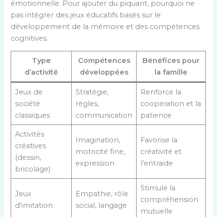
émotionnelle. Pour ajouter du piquant, pourquoi ne
pas intégrer des jeux éducatifs basés sur le
développement de la mémoire et des compétences
cognitives.
Type
Compétences
Bénéfices pour
d’activité
développées
la famille
Jeux de
Stratégie,
Renforce la
société
règles,
coopération et la
classiques
communication
patience
Activités
Imagination,
Favorise la
créatives
motricité fine,
créativité et
(dessin,
expression
l’entraide
bricolage)
Stimule la
Jeux
Empathie, rôle
compréhension
d’imitation
social, langage
mutuelle