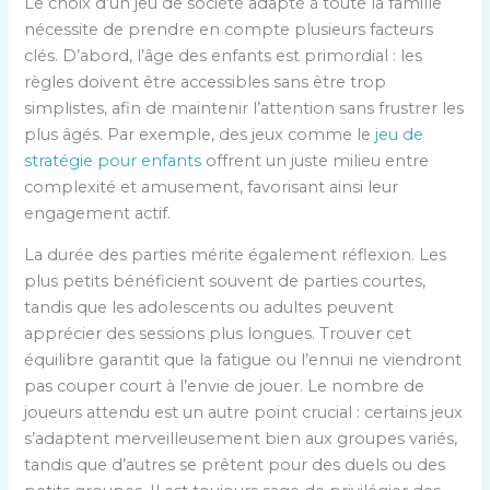
Le choix d’un jeu de société adapté à toute la famille
nécessite de prendre en compte plusieurs facteurs
clés. D’abord, l’âge des enfants est primordial : les
règles doivent être accessibles sans être trop
simplistes, afin de maintenir l’attention sans frustrer les
plus âgés. Par exemple, des jeux comme le
jeu de
stratégie pour enfants
offrent un juste milieu entre
complexité et amusement, favorisant ainsi leur
engagement actif.
La durée des parties mérite également réflexion. Les
plus petits bénéficient souvent de parties courtes,
tandis que les adolescents ou adultes peuvent
apprécier des sessions plus longues. Trouver cet
équilibre garantit que la fatigue ou l’ennui ne viendront
pas couper court à l’envie de jouer. Le nombre de
joueurs attendu est un autre point crucial : certains jeux
s’adaptent merveilleusement bien aux groupes variés,
tandis que d’autres se prêtent pour des duels ou des