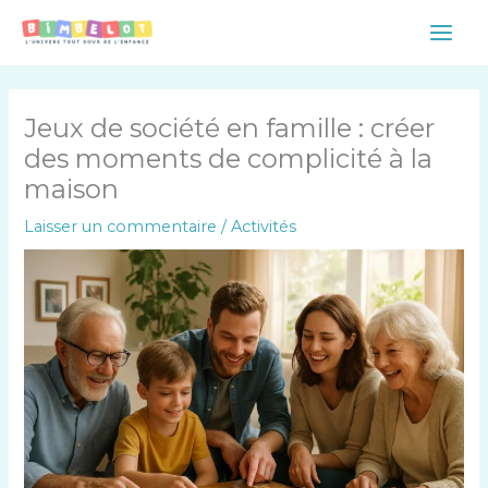
Aller
Main
au
Men
contenu
Jeux de société en famille : créer
des moments de complicité à la
maison
Laisser un commentaire
/
Activités