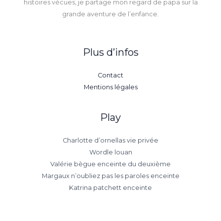
histoires vécues, je partage mon regard de papa sur la
grande aventure de l’enfance.
Plus d’infos
Contact
Mentions légales
Play
Charlotte d’ornellas vie privée
Wordle louan
Valérie bègue enceinte du deuxième
Margaux n’oubliez pas les paroles enceinte
Katrina patchett enceinte