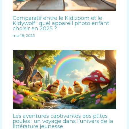
Comparatif entre le Kidizoom et le
Kidywolf : quel appareil photo enfant
choisir en 2025 ?
mai 18, 2025
Les aventures captivantes des ptites
poules : un voyage dans l’univers de la
littérature jeunesse