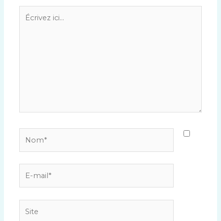
Écrivez
ici…
Nom*
E-
mail*
Site