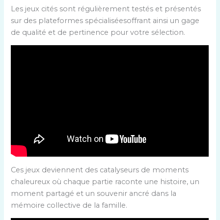
Les jeux cités sont régulièrement testés et présentés
sur des plateformes spécialiséesoffrant ainsi un gage
de qualité et de pertinence pour votre sélection.
Ces jeux deviennent des catalyseurs de moments
chaleureux où chaque partie raconte une histoire, un
moment partagé et un souvenir ancré dans la
mémoire collective de la famille.