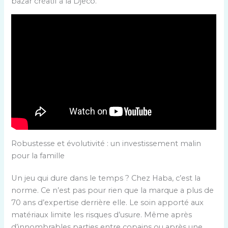
bazar créatif à la Djeco.
Robustesse et évolutivité : un investissement malin
pour la famille
Un jeu qui dure dans le temps ? Chez Haba, c’est la
norme. Ce n’est pas pour rien que la marque a plus de
70 ans d’expertise derrière elle. Le soin apporté aux
matériaux limite les risques d’usure. Même après
d’innombrables parties entre copains ou après une