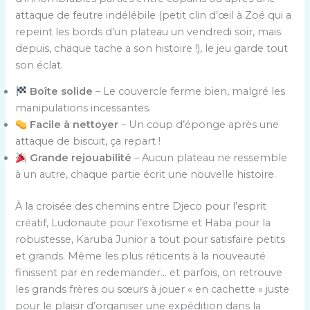
attaque de feutre indélébile (petit clin d’œil à Zoé qui a
repeint les bords d’un plateau un vendredi soir, mais
depuis, chaque tache a son histoire !), le jeu garde tout
son éclat.
Boîte solide
– Le couvercle ferme bien, malgré les
manipulations incessantes.
Facile à nettoyer
– Un coup d’éponge après une
attaque de biscuit, ça repart !
Grande rejouabilité
– Aucun plateau ne ressemble
à un autre, chaque partie écrit une nouvelle histoire.
À la croisée des chemins entre Djeco pour l’esprit
créatif, Ludonaute pour l’exotisme et Haba pour la
robustesse, Karuba Junior a tout pour satisfaire petits
et grands. Même les plus réticents à la nouveauté
finissent par en redemander… et parfois, on retrouve
les grands frères ou sœurs à jouer « en cachette » juste
pour le plaisir d’organiser une expédition dans la