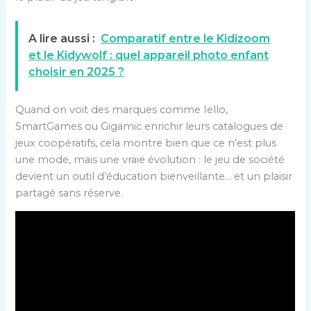
A lire aussi :
Comparatif entre le Kidizoom
et le Kidywolf : quel appareil photo enfant
choisir en 2025 ?
Quand on voit des marques comme Iello,
SmartGames ou Gigamic enrichir leurs catalogues de
jeux coopératifs, cela montre bien que ce n’est plus
une mode, mais une vraie évolution : le jeu de société
devient un outil d’éducation bienveillante… et un plaisir
partagé sans réserve.