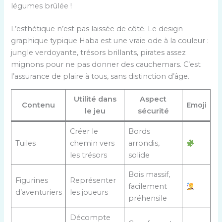
légumes brûlée !
L’esthétique n’est pas laissée de côté. Le design
graphique typique Haba est une vraie ode à la couleur :
jungle verdoyante, trésors brillants, pirates assez
mignons pour ne pas donner des cauchemars. C’est
l’assurance de plaire à tous, sans distinction d’âge.
Utilité dans
Aspect
Contenu
Emoji
le jeu
sécurité
Créer le
Bords
Tuiles
chemin vers
arrondis,
les trésors
solide
Bois massif,
Figurines
Représenter
facilement
d’aventuriers
les joueurs
préhensile
Décompte