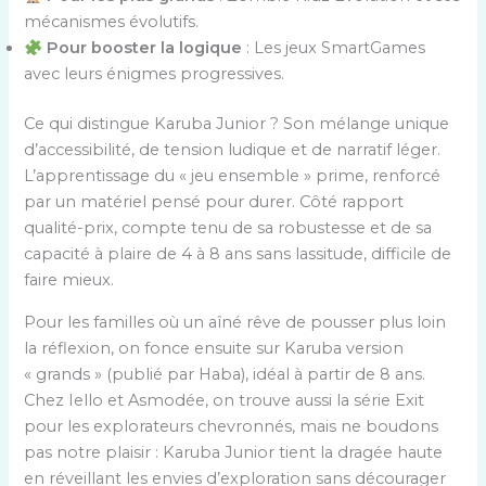
mécanismes évolutifs.
Pour booster la logique
: Les jeux SmartGames
avec leurs énigmes progressives.
Ce qui distingue Karuba Junior ? Son mélange unique
d’accessibilité, de tension ludique et de narratif léger.
L’apprentissage du « jeu ensemble » prime, renforcé
par un matériel pensé pour durer. Côté rapport
qualité-prix, compte tenu de sa robustesse et de sa
capacité à plaire de 4 à 8 ans sans lassitude, difficile de
faire mieux.
Pour les familles où un aîné rêve de pousser plus loin
la réflexion, on fonce ensuite sur Karuba version
« grands » (publié par Haba), idéal à partir de 8 ans.
Chez Iello et Asmodée, on trouve aussi la série Exit
pour les explorateurs chevronnés, mais ne boudons
pas notre plaisir : Karuba Junior tient la dragée haute
en réveillant les envies d’exploration sans décourager