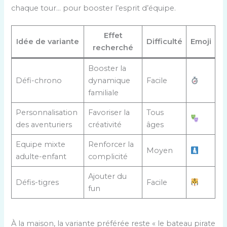
chaque tour… pour booster l’esprit d’équipe.
Effet
Idée de variante
Difficulté
Emoji
recherché
Booster la
Défi-chrono
dynamique
Facile
familiale
Personnalisation
Favoriser la
Tous
des aventuriers
créativité
âges
Equipe mixte
Renforcer la
Moyen
adulte-enfant
complicité
Ajouter du
Défis-tigres
Facile
fun
À la maison, la variante préférée reste « le bateau pirate