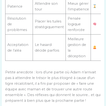
Attendre son
Mieux gérer
Patience
tour
l’impatience
Résolution
Pensée
Placer les tuiles
de
logique
stratégiquement
problèmes
renforcée
Meilleure
Acceptation
Le hasard
gestion de
de l’aléa
décide parfois
la
déception
Petite anecdote : lors d’une partie où Adam n’arrivait
pas à atteindre le trésor le plus éloigné à cause d’un
tigre récalcitrant, il a fini par proposer de « faire une
équipe avec maman et de trouver une autre route
ensemble ». Des réflexes qui donnent le sourire… et qui
préparent à bien plus que la prochaine partie !