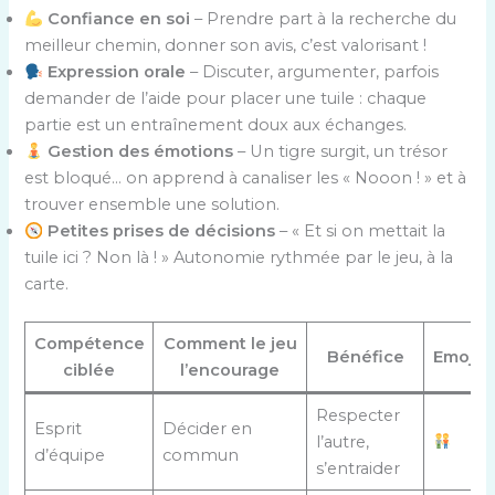
Confiance en soi
– Prendre part à la recherche du
meilleur chemin, donner son avis, c’est valorisant !
Expression orale
– Discuter, argumenter, parfois
demander de l’aide pour placer une tuile : chaque
partie est un entraînement doux aux échanges.
Gestion des émotions
– Un tigre surgit, un trésor
est bloqué… on apprend à canaliser les « Nooon ! » et à
trouver ensemble une solution.
Petites prises de décisions
– « Et si on mettait la
tuile ici ? Non là ! » Autonomie rythmée par le jeu, à la
carte.
Compétence
Comment le jeu
Bénéfice
Emoji
ciblée
l’encourage
Respecter
Esprit
Décider en
l’autre,
d’équipe
commun
s’entraider