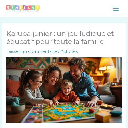
Aller
Main
au
Men
contenu
Karuba junior : un jeu ludique et
éducatif pour toute la famille
Laisser un commentaire
/
Activités