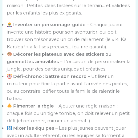
maison ! Petites idées testées sur le terrain… et validées
par les enfants les plus exigeants.
Inventer un personnage-guide
– Chaque joueur
invente une histoire pour son aventurier, qui doit
trouver son trésor avec un cri de ralliement (le « Ki Ka
Karuba ! » a fait ses preuves… fou rire garanti).
Décorer les plateaux avec des stickers ou
gommettes amovibles
– L’occasion de personnaliser la
jungle, pour des parties uniques et créatives.
Défi-chrono : battre son record
– Utiliser un
minuteur pour finir la partie avant l’arrivée des pirates,
ou au contraire, défier toute la famille de ralentir le
bateau !
Pimenter la règle
– Ajouter une règle maison :
chaque fois qu’un tigre tombe, on doit relever un petit
défi (chantonner, mimer un animal…)
Mixer les équipes
– Les plus jeunes peuvent jouer
avec un adulte-référent, ou les équipes se forment à