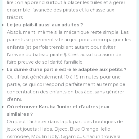
lire : on apprend surtout à placer les tuiles et à gérer
ensemble l’avancée des pirates et la chasse aux
trésors.
Le jeu plaît-il aussi aux adultes ?
Absolument, même si la mécanique reste simple. Les
parents se prennent vite au jeu pour accompagner les
enfants (et parfois tremblent autant pour éviter
l’arrivée du bateau pirate !). C’est aussi l’occasion de
faire preuve de solidarité familiale.
La durée d’une partie est-elle adaptée aux petits ?
Oui, il faut généralement 10 à 15 minutes pour une
partie, ce qui correspond parfaitement au temps de
concentration des enfants en bas âge, sans générer
d’ennui.
Où retrouver Karuba Junior et d’autres jeux
similaires ?
On peut l’acheter dans la plupart des boutiques de
jeux et jouets : Haba, Djeco, Blue Orange, Iello,
Asmodée, Moulin Roty, Gigamic… Chacun trouvera