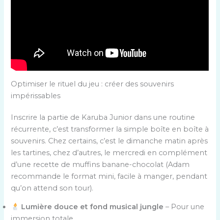
Optimiser le rituel du jeu : créer des souvenirs
impérissables
Inscrire la partie de Karuba Junior dans une routine
récurrente, c’est transformer la simple boîte en boîte à
souvenirs. Chez certains, c’est le dimanche matin après
les tartines, chez d’autres, le mercredi en complément
d’une recette de muffins banane-chocolat (Adam
recommande le format mini, facile à manger, pendant
qu’on attend son tour).
Lumière douce et fond musical jungle
– Pour une
immersion totale.