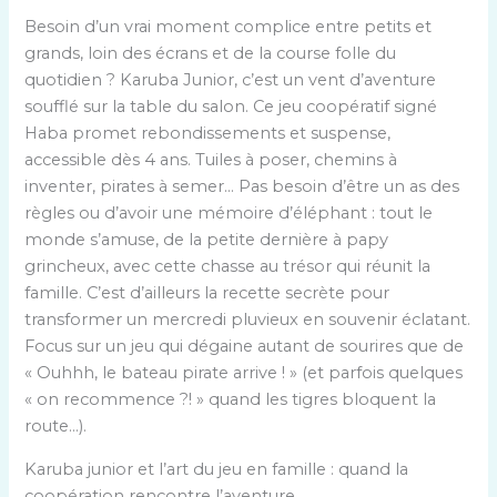
Besoin d’un vrai moment complice entre petits et
grands, loin des écrans et de la course folle du
quotidien ? Karuba Junior, c’est un vent d’aventure
soufflé sur la table du salon. Ce jeu coopératif signé
Haba promet rebondissements et suspense,
accessible dès 4 ans. Tuiles à poser, chemins à
inventer, pirates à semer… Pas besoin d’être un as des
règles ou d’avoir une mémoire d’éléphant : tout le
monde s’amuse, de la petite dernière à papy
grincheux, avec cette chasse au trésor qui réunit la
famille. C’est d’ailleurs la recette secrète pour
transformer un mercredi pluvieux en souvenir éclatant.
Focus sur un jeu qui dégaine autant de sourires que de
« Ouhhh, le bateau pirate arrive ! » (et parfois quelques
« on recommence ?! » quand les tigres bloquent la
route…).
Karuba junior et l’art du jeu en famille : quand la
coopération rencontre l’aventure