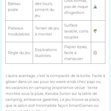
Gros format,
Bateau
des tours,
pas de risque
pirate
piment du
d’ingestion
jeu
Surface
Plateaux
Terrain de jeu
lavable, coins
modulables
à monter
souples
Papier épais,
Explications
Règle du jeu
facile à
illustrées
manipuler
L’autre avantage, c’est la compacité de la boîte. Facile à
glisser dans un sac pour les week-ends chez papi ou
les vacances en camping (expérience vécue : tente
montée sous la pluie, Karuba Junior sur la table de
camping, ambiance garantie). Le jeu trouve sa place,
que le salon soit minimaliste façon SmartGames ou