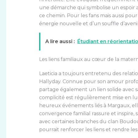
une démarche qui symbolise un espoir
ce chemin. Pour les fans mais aussi pour 
énergie nouvelle et d’un souffle d’avenir
A lire aussi :
Étudiant en réorientati
Les liens familiaux au cœur de la mater
Laeticia a toujours entretenu des relati
Hallyday. Connue pour son amour profond
partage également un lien solide avec
complicité est régulièrement mise en lu
heureux événements liés à Margaux, el
convergence familial rassure et inspire,
avec certaines branches du clan Boudou
pourrait renforcer les liens et rendre le