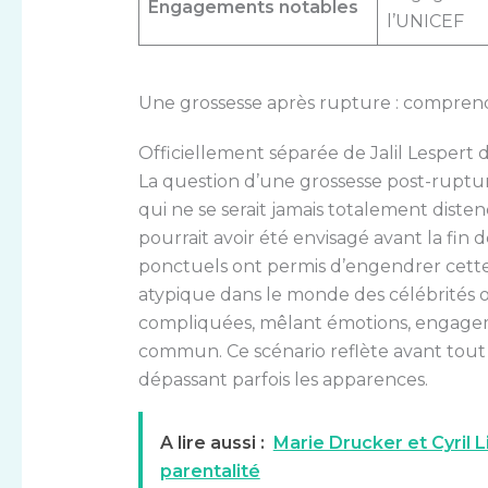
Engagements notables
l’UNICEF
Une grossesse après rupture : compren
Officiellement séparée de Jalil Lespert d
La question d’une grossesse post-rupture
qui ne se serait jamais totalement dist
pourrait avoir été envisagé avant la fin
ponctuels ont permis d’engendrer cette v
atypique dans le monde des célébrités o
compliquées, mêlant émotions, engageme
commun. Ce scénario reflète avant tout 
dépassant parfois les apparences.
A lire aussi :
Marie Drucker et Cyril L
parentalité