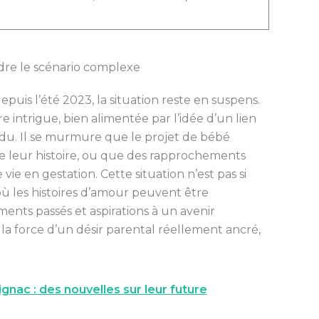
dre le scénario complexe
epuis l’été 2023, la situation reste en suspens.
 intrigue, bien alimentée par l’idée d’un lien
endu. Il se murmure que le projet de bébé
 de leur histoire, ou que des rapprochements
ie en gestation. Cette situation n’est pas si
ù les histoires d’amour peuvent être
nts passés et aspirations à un avenir
la force d’un désir parental réellement ancré,
ignac : des nouvelles sur leur future