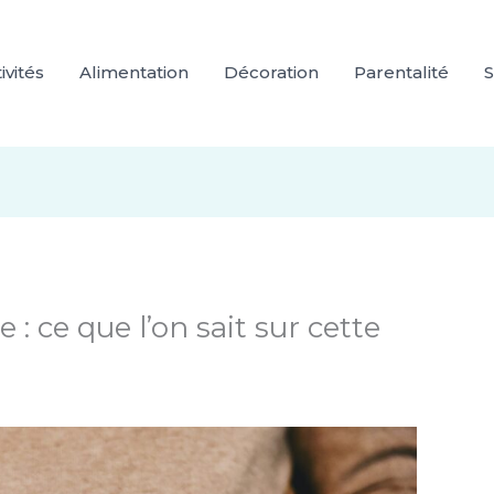
ivités
Alimentation
Décoration
Parentalité
S
 : ce que l’on sait sur cette