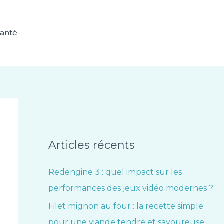
anté
Articles récents
Redengine 3 : quel impact sur les
performances des jeux vidéo modernes ?
Filet mignon au four : la recette simple
pour une viande tendre et savoureuse