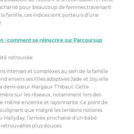
 acharné pour beaucoup de femmes traversant
la famille, ces indices sont porteurs d’une
.
on : comment se réinscrire sur Parcoursup
nité retrouvée
ons intenses et complexes au sein de la famille
 envers ses filles adoptives Jade et Joy, elle
 sa demi-sœur Margaux Thibaut. Cette
mière sur les réseaux, notamment lors des
le-même enceinte et rayonnante. Ce point de
 soulignant que malgré les tensions notoires
-Hallyday, l’arrivée prochaine d’un bébé
s retrouvailles plus douces.