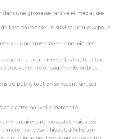
r dans une grossesse tardive et médiatisée
e de Laeticia impose un suivi scrupuleux pour
réserver une grossesse sereine loin des
urage uni aide à traverser les hauts et bas.
re à trouver entre engagements publics,
ions du public tout en se recentrant sur
 face à cette nouvelle maternité
 commentaires enthousiastes mais aussi
and-mère Françoise Thibaut, affiche son
feste publiquement son émotion avec un