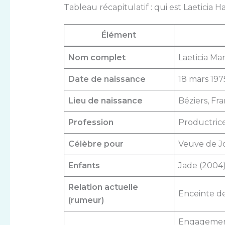
Tableau récapitulatif : qui est Laeticia H
Élément
Nom complet
Laeticia Ma
Date de naissance
18 mars 197
Lieu de naissance
Béziers, Fr
Profession
Productrice
Célèbre pour
Veuve de J
Enfants
Jade (2004)
Relation actuelle
Enceinte de
(rumeur)
Engagement