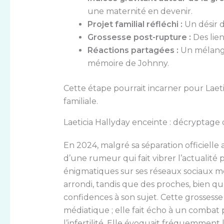
une maternité en devenir.
Projet familial réfléchi :
Un désir 
Grossesse post-rupture :
Des lien
Réactions partagées :
Un mélange
mémoire de Johnny.
Cette étape pourrait incarner pour Laet
familiale.
Laeticia Hallyday enceinte : décryptage 
En 2024, malgré sa séparation officielle 
d’une rumeur qui fait vibrer l’actualité 
énigmatiques sur ses réseaux sociaux m
arrondi, tandis que des proches, bien qu
confidences à son sujet. Cette grossess
médiatique ; elle fait écho à un comba
l’infertilité. Elle évoquait fréquemment la