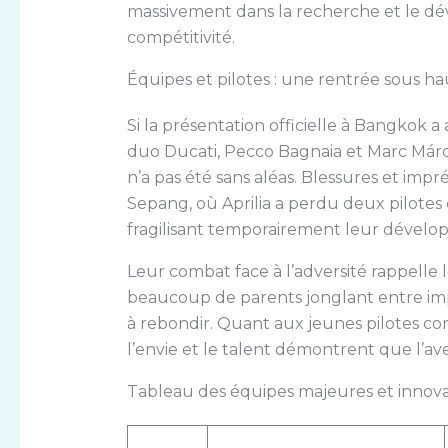
massivement dans la recherche et le d
compétitivité.
Équipes et pilotes : une rentrée sous ha
Si la présentation officielle à Bangkok 
duo Ducati, Pecco Bagnaia et Marc Márqu
n’a pas été sans aléas. Blessures et imp
Sepang, où Aprilia a perdu deux pilotes
fragilisant temporairement leur dével
Leur combat face à l’adversité rappelle
beaucoup de parents jonglant entre impr
à rebondir. Quant aux jeunes pilotes com
l’envie et le talent démontrent que l’a
Tableau des équipes majeures et innova