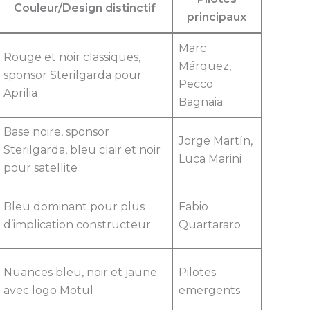
Couleur/Design distinctif
principaux
Marc
Rouge et noir classiques,
Márquez,
sponsor Sterilgarda pour
Pecco
Aprilia
Bagnaia
Base noire, sponsor
Jorge Martín,
Sterilgarda, bleu clair et noir
Luca Marini
pour satellite
Bleu dominant pour plus
Fabio
d’implication constructeur
Quartararo
Nuances bleu, noir et jaune
Pilotes
avec logo Motul
emergents