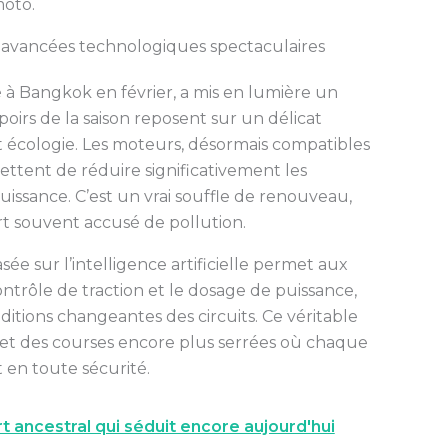
moto.
s avancées technologiques spectaculaires
à Bangkok en février, a mis en lumière un
oirs de la saison reposent sur un délicat
t écologie. Les moteurs, désormais compatibles
ttent de réduire significativement les
puissance. C’est un vrai souffle de renouveau,
rt souvent accusé de pollution.
sée sur l’intelligence artificielle permet aux
ontrôle de traction et le dosage de puissance,
itions changeantes des circuits. Ce véritable
met des courses encore plus serrées où chaque
 en toute sécurité.
t ancestral qui séduit encore aujourd'hui