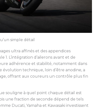
u’un simple détail
ages ultra affinés et des appendices
1. L’intégration d’ailerons avant et de
leure adhérence et stabilité, notamment dans
te évolution technique, loin d’être anodine, a
tage, offrant aux coureurs un contrôle plus fin
ue souligne à quel point chaque détail est
fois une fraction de seconde dépend de tels
comme Ducati, Yamaha et Kawasaki investissent