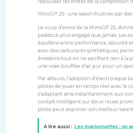
repousser les limites de la compétition 
MotoGP 25 : une saison illustrée par de
Le coup d’envoi de la MotoGP 25, donné 
paddock plus engagé que jamais. Les esp
équilibre entre performance, sécurité e
avec des carburants synthétiques, perme
émissions tout en ne sacrifiant rien à la 
une vraie bouffée d’air pur pour un spo
Par ailleurs, l’adoption d’électronique ba
pilotes de jouer en temps réel avec le c
s’adaptant ainsi instantanément aux cond
cockpit intelligent sur deux roues pro
pilote peut exprimer son meilleur talent
A lire aussi :
Les marionnettes : un ar