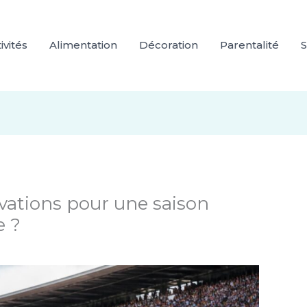
ivités
Alimentation
Décoration
Parentalité
S
vations pour une saison
e ?