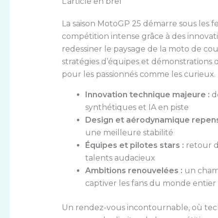
L’article en bref
La saison MotoGP 25 démarre sous les fe
compétition intense grâce à des innova
redessiner le paysage de la moto de cou
stratégies d’équipes et démonstrations 
pour les passionnés comme les curieux.
Innovation technique majeure :
de
synthétiques et IA en piste
Design et aérodynamique repens
une meilleure stabilité
Équipes et pilotes stars :
retour d
talents audacieux
Ambitions renouvelées :
un champ
captiver les fans du monde entier
Un rendez-vous incontournable, où tec