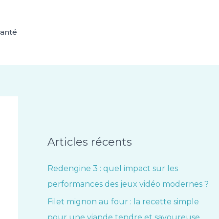
anté
Articles récents
Redengine 3 : quel impact sur les
performances des jeux vidéo modernes ?
Filet mignon au four : la recette simple
pour une viande tendre et savoureuse