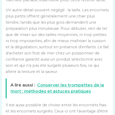
fraîcheur parfaite, essentielle pour cette recette facile.
Un autre détail souvent négligé : la taille. Les encornets
plus petits offrent généralement une chair plus
tendre, tandis que les plus gros demandent une
préparation plus minutieuse. Pour débuter, rien de tel
que de miser sur des tailles moyennes, ni trop petites
ni trop imposantes, afin de mieux maîtriser la cuisson
et la dégustation, surtout en présence d’enfants. Le fait
d’acheter son fruit de mer chez un poissonnier de
confiance garantit aussi un produit sélectionné avec
soin et qui n’a pas été surgelé plusieurs fois, ce qui
altère la texture et la saveur.
A lire aussi :
Conserver les trompettes de la
mort : méthodes et astuces pratiques
Il est aussi possible de choisir entre les encornets frais
et les encornets surgelés. Ceux-ci ont l’avantage d’être