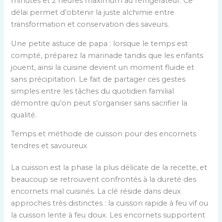
minutes et 2 heures maximum au réfrigérateur. Ce
délai permet d’obtenir la juste alchimie entre
transformation et conservation des saveurs.
Une petite astuce de papa : lorsque le temps est
compté, préparez la marinade tandis que les enfants
jouent, ainsi la cuisine devient un moment fluide et
sans précipitation. Le fait de partager ces gestes
simples entre les tâches du quotidien familial
démontre qu’on peut s’organiser sans sacrifier la
qualité.
Temps et méthode de cuisson pour des encornets
tendres et savoureux
La cuisson est la phase la plus délicate de la recette, et
beaucoup se retrouvent confrontés à la dureté des
encornets mal cuisinés. La clé réside dans deux
approches très distinctes : la cuisson rapide à feu vif ou
la cuisson lente à feu doux. Les encornets supportent