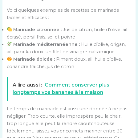
Voici quelques exemples de recettes de marinade
faciles et efficaces :
Marinade citronnée :
Jus de citron, huile d’olive, ail
écrasé, persil frais, sel et poivre
Marinade méditerranéenne :
Huile d’olive, origan,
ail, paprika doux, un filet de vinaigre balsamique
Marinade épicée :
Piment doux, ail, huile d’olive,
coriandre fraîche, jus de citron
A lire aussi :
Comment conserver plus
longtemps vos bananes à la maison
Le temps de marinade est aussi une donnée à ne pas
négliger. Trop courte, elle improspère peu la chair,
trop longue elle peut la rendre caoutchouteuse.
Idéalement, laissez vos encornets mariner entre 30