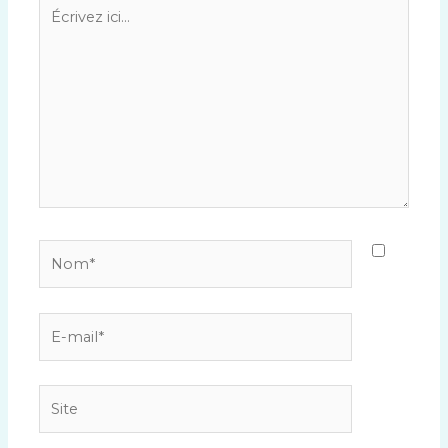
Écrivez
ici…
Nom*
E-
mail*
Site