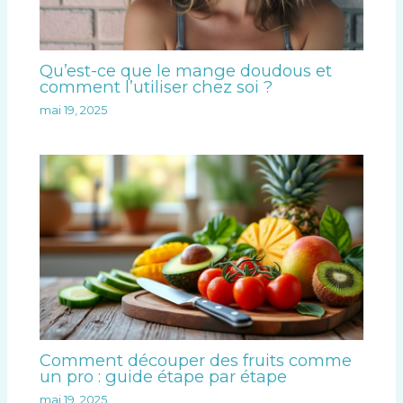
Qu’est-ce que le mange doudous et
comment l’utiliser chez soi ?
mai 19, 2025
Comment découper des fruits comme
un pro : guide étape par étape
mai 19, 2025