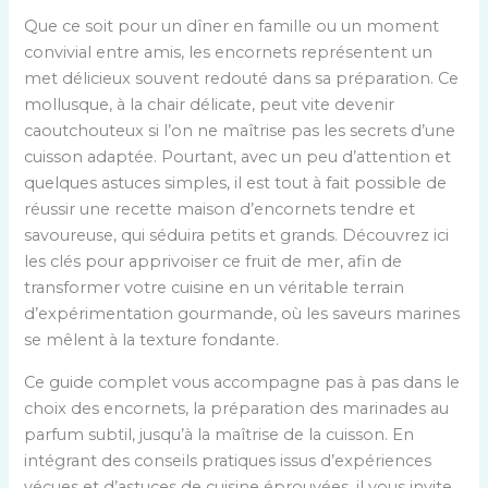
Que ce soit pour un dîner en famille ou un moment
convivial entre amis, les encornets représentent un
met délicieux souvent redouté dans sa préparation. Ce
mollusque, à la chair délicate, peut vite devenir
caoutchouteux si l’on ne maîtrise pas les secrets d’une
cuisson adaptée. Pourtant, avec un peu d’attention et
quelques astuces simples, il est tout à fait possible de
réussir une recette maison d’encornets tendre et
savoureuse, qui séduira petits et grands. Découvrez ici
les clés pour apprivoiser ce fruit de mer, afin de
transformer votre cuisine en un véritable terrain
d’expérimentation gourmande, où les saveurs marines
se mêlent à la texture fondante.
Ce guide complet vous accompagne pas à pas dans le
choix des encornets, la préparation des marinades au
parfum subtil, jusqu’à la maîtrise de la cuisson. En
intégrant des conseils pratiques issus d’expériences
vécues et d’astuces de cuisine éprouvées, il vous invite