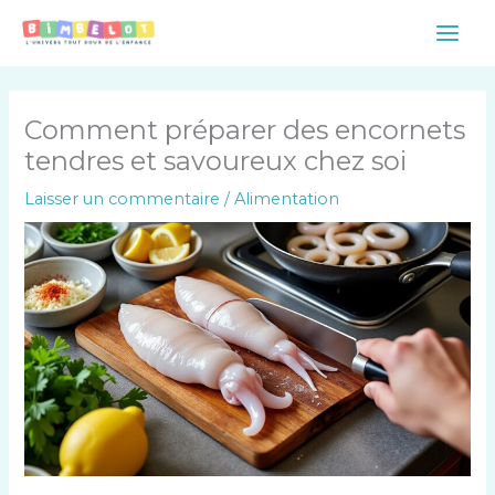
Aller
Main
au
Men
contenu
Comment préparer des encornets
tendres et savoureux chez soi
Laisser un commentaire
/
Alimentation