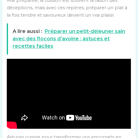
Mal préparée, la cuisson est souvent la raison des
déceptions, mais avec ces repères, préparer un plat à
la fois tendre et savoureux devient un vrai plaisir.
A lire aussi :
Préparer un petit-déjeuner sain
avec des flocons d’avoine : astuces et
recettes faciles
Astuces cuisine pour transformer vos encornets en