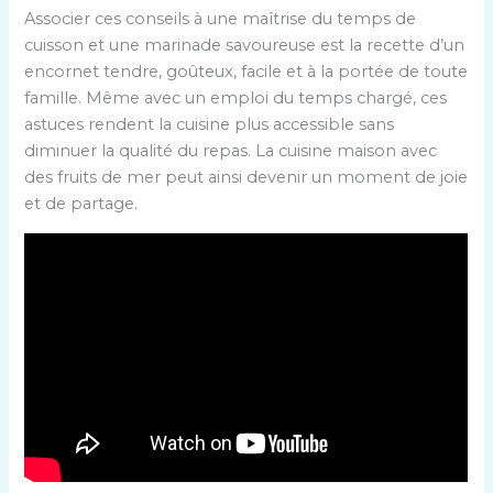
Associer ces conseils à une maîtrise du temps de
cuisson et une marinade savoureuse est la recette d’un
encornet tendre, goûteux, facile et à la portée de toute
famille. Même avec un emploi du temps chargé, ces
astuces rendent la cuisine plus accessible sans
diminuer la qualité du repas. La cuisine maison avec
des fruits de mer peut ainsi devenir un moment de joie
et de partage.