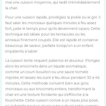
mal une cuisson moyenne, qui raidit irrémédiablement
la chair.
Pour une cuisson rapide, privilégiez la poêle ou le gril. Il
faut saisir les morceaux quelques minutes à feu assez
fort, juste le temps pour qu’ils deviennent opacs. Cette
technique est idéale pour les tentacules ou les
anneaux finement coupés. Elle est rapide et conserve
beaucoup de saveur, parfaite lorsqu’on a un enfant
impatients à table!
La cuisson lente requiert patience et douceur. Plongez
alors les encornets dans un liquide aromatique,
comme un court-bouillon ou une sauce tomate
mijotée, et laissez-les cuire à feu doux pendant 30 à 45
minutes. Cette méthode convient bien aux gros
morceaux ou aux encornets entiers, transformant la
chair en une texture fondante qui s’effiloche à la
fourchette. Cette cuisson convie à un repas plus posé,
où la famille peut se réunir autour d’une table comme