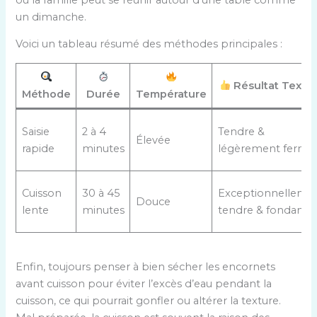
un dimanche.
Voici un tableau résumé des méthodes principales :
Résultat Textu
Méthode
Durée
Température
Saisie
2 à 4
Tendre &
Élevée
rapide
minutes
légèrement ferme
Cuisson
30 à 45
Exceptionnelleme
Douce
lente
minutes
tendre & fondante
Enfin, toujours penser à bien sécher les encornets
avant cuisson pour éviter l’excès d’eau pendant la
cuisson, ce qui pourrait gonfler ou altérer la texture.