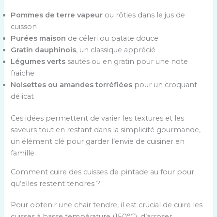
Pommes de terre vapeur
ou rôties dans le jus de
cuisson
Purées maison
de céleri ou patate douce
Gratin dauphinois
, un classique apprécié
Légumes verts
sautés ou en gratin pour une note
fraîche
Noisettes ou amandes torréfiées
pour un croquant
délicat
Ces idées permettent de varier les textures et les
saveurs tout en restant dans la simplicité gourmande,
un élément clé pour garder l’envie de cuisiner en
famille.
Comment cuire des cuisses de pintade au four pour
qu’elles restent tendres ?
Pour obtenir une chair tendre, il est crucial de cuire les
cuisses à basse température (150°C), d’arroser