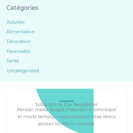
Catégories
Activités
Alimentation
Décoration
Parentalité
Santé
Uncategorized
Subscribe to Our Newsletter
Aenean massa feugiat imperdiet a scelerisque
et morbi tempus massa tincidunt vitae libero
aenean tincidunt molestie.