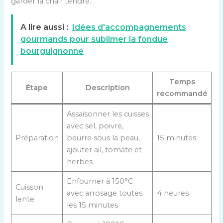
garder la chair tendre.
A lire aussi :
Idées d'accompagnements
gourmands pour sublimer la fondue
bourguignonne
Temps
Étape
Description
recommandé
Assaisonner les cuisses
avec sel, poivre,
Préparation
beurre sous la peau,
15 minutes
ajouter ail, tomate et
herbes
Enfourner à 150°C
Cuisson
avec arrosage toutes
4 heures
lente
les 15 minutes