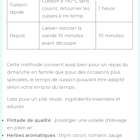
Cuisson à 190°C sans
Cuisson
couvrir, retourner les
1 heure
rapide
cuisses à mi-temp
Laisser reposer la
Repos
viande 10 minutes
10 minutes
avant découpe
Cette méthode convient aussi bien pour un repas du
dimanche en famille que pour des occasions plus
spéciales, le temps de cuisson pouvant être adapté
selon votre emploi du temps.
Liste pour un plat réussi : ingrédients essentiels et
astuces
Pintade de qualité
: privilégier une volaille d’élevage
en plein air
Herbes aromatiques
: thym citron, romarin, sauge