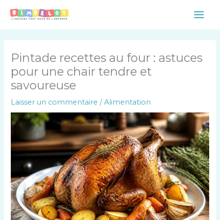
Aller
Main
au
Men
contenu
Pintade recettes au four : astuces
pour une chair tendre et
savoureuse
Laisser un commentaire
/
Alimentation