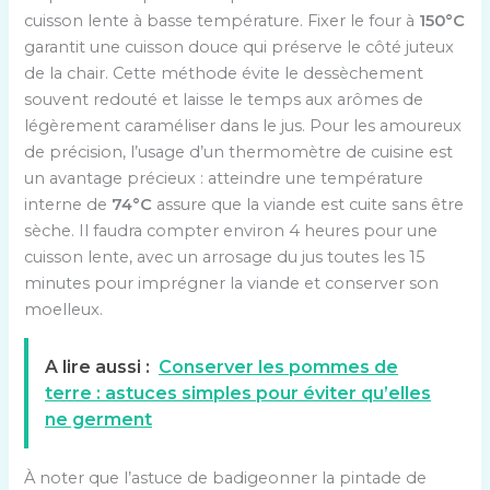
cuisson lente à basse température. Fixer le four à
150°C
garantit une cuisson douce qui préserve le côté juteux
de la chair. Cette méthode évite le dessèchement
souvent redouté et laisse le temps aux arômes de
légèrement caraméliser dans le jus. Pour les amoureux
de précision, l’usage d’un thermomètre de cuisine est
un avantage précieux : atteindre une température
interne de
74°C
assure que la viande est cuite sans être
sèche. Il faudra compter environ 4 heures pour une
cuisson lente, avec un arrosage du jus toutes les 15
minutes pour imprégner la viande et conserver son
moelleux.
A lire aussi :
Conserver les pommes de
terre : astuces simples pour éviter qu’elles
ne germent
À noter que l’astuce de badigeonner la pintade de