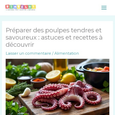
Aller
Main
au
Men
contenu
Préparer des poulpes tendres et
savoureux : astuces et recettes à
découvrir
Laisser un commentaire
/
Alimentation