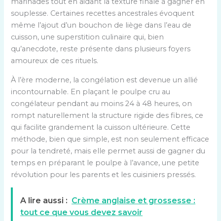
marinades tout en aidant la texture finale à gagner en
souplesse. Certaines recettes ancestrales évoquent
même l’ajout d’un bouchon de liège dans l’eau de
cuisson, une superstition culinaire qui, bien
qu’anecdote, reste présente dans plusieurs foyers
amoureux de ces rituels.
À l’ère moderne, la congélation est devenue un allié
incontournable. En plaçant le poulpe cru au
congélateur pendant au moins 24 à 48 heures, on
rompt naturellement la structure rigide des fibres, ce
qui facilite grandement la cuisson ultérieure. Cette
méthode, bien que simple, est non seulement efficace
pour la tendreté, mais elle permet aussi de gagner du
temps en préparant le poulpe à l’avance, une petite
révolution pour les parents et les cuisiniers pressés.
A lire aussi :
Crème anglaise et grossesse :
tout ce que vous devez savoir