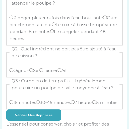
attendrir le poulpe ?
Plonger plusieurs fois dans l’eau bouillante
Cuire
directement au four
Le cuire à basse température
pendant 5 minutes
Le congeler pendant 48
heures
Q2 : Quel ingrédient ne doit pas être ajouté à l’eau
de cuisson ?
Oignon
Sel
Laurier
Ail
Q3 : Combien de temps faut-il généralement
pour cuire un poulpe de taille moyenne à l’eau ?
15 minutes
30-45 minutes
2 heures
5 minutes
Vérifier Mes Réponses
L’essentiel pour conserver, choisir et profiter des