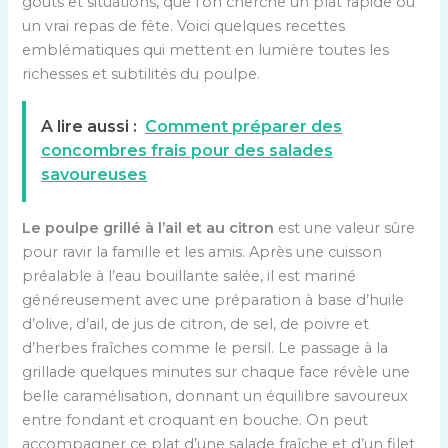
goûts et situations, que l’on cherche un plat rapide ou
un vrai repas de fête. Voici quelques recettes
emblématiques qui mettent en lumière toutes les
richesses et subtilités du poulpe.
A lire aussi :
Comment préparer des
concombres frais pour des salades
savoureuses
Le poulpe grillé à l’ail et au citron
est une valeur sûre
pour ravir la famille et les amis. Après une cuisson
préalable à l’eau bouillante salée, il est mariné
généreusement avec une préparation à base d’huile
d’olive, d’ail, de jus de citron, de sel, de poivre et
d’herbes fraîches comme le persil. Le passage à la
grillade quelques minutes sur chaque face révèle une
belle caramélisation, donnant un équilibre savoureux
entre fondant et croquant en bouche. On peut
accompagner ce plat d’une salade fraîche et d’un filet