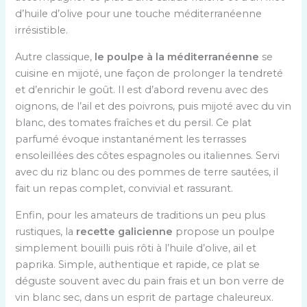
d’huile d’olive pour une touche méditerranéenne
irrésistible.
Autre classique,
le poulpe à la méditerranéenne
se
cuisine en mijoté, une façon de prolonger la tendreté
et d’enrichir le goût. Il est d’abord revenu avec des
oignons, de l’ail et des poivrons, puis mijoté avec du vin
blanc, des tomates fraîches et du persil. Ce plat
parfumé évoque instantanément les terrasses
ensoleillées des côtes espagnoles ou italiennes. Servi
avec du riz blanc ou des pommes de terre sautées, il
fait un repas complet, convivial et rassurant.
Enfin, pour les amateurs de traditions un peu plus
rustiques, la
recette galicienne
propose un poulpe
simplement bouilli puis rôti à l’huile d’olive, ail et
paprika. Simple, authentique et rapide, ce plat se
déguste souvent avec du pain frais et un bon verre de
vin blanc sec, dans un esprit de partage chaleureux.