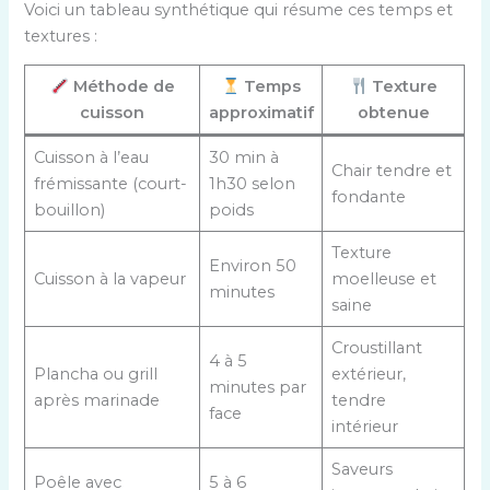
Voici un tableau synthétique qui résume ces temps et
textures :
Méthode de
Temps
Texture
cuisson
approximatif
obtenue
Cuisson à l’eau
30 min à
Chair tendre et
frémissante (court-
1h30 selon
fondante
bouillon)
poids
Texture
Environ 50
Cuisson à la vapeur
moelleuse et
minutes
saine
Croustillant
4 à 5
Plancha ou grill
extérieur,
minutes par
après marinade
tendre
face
intérieur
Saveurs
Poêle avec
5 à 6