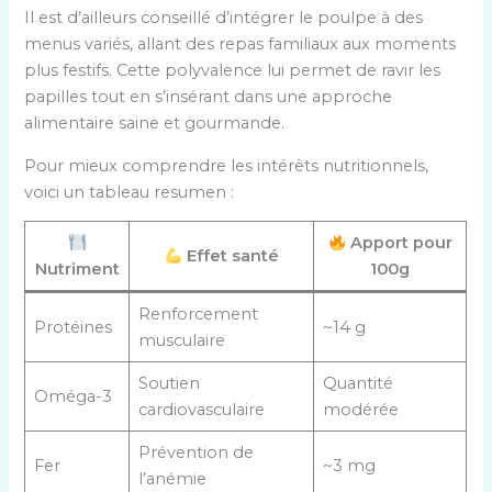
Il est d’ailleurs conseillé d’intégrer le poulpe à des
menus variés, allant des repas familiaux aux moments
plus festifs. Cette polyvalence lui permet de ravir les
papilles tout en s’insérant dans une approche
alimentaire saine et gourmande.
Pour mieux comprendre les intérêts nutritionnels,
voici un tableau resumen :
Apport pour
Effet santé
Nutriment
100g
Renforcement
Protéines
~14 g
musculaire
Soutien
Quantité
Oméga-3
cardiovasculaire
modérée
Prévention de
Fer
~3 mg
l’anémie