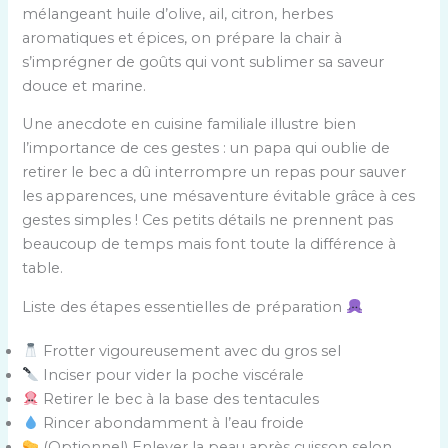
mélangeant huile d’olive, ail, citron, herbes
aromatiques et épices, on prépare la chair à
s’imprégner de goûts qui vont sublimer sa saveur
douce et marine.
Une anecdote en cuisine familiale illustre bien
l’importance de ces gestes : un papa qui oublie de
retirer le bec a dû interrompre un repas pour sauver
les apparences, une mésaventure évitable grâce à ces
gestes simples ! Ces petits détails ne prennent pas
beaucoup de temps mais font toute la différence à
table.
Liste des étapes essentielles de préparation
Frotter vigoureusement avec du gros sel
Inciser pour vider la poche viscérale
Retirer le bec à la base des tentacules
Rincer abondamment à l’eau froide
(Optionnel) Enlever la peau après cuisson selon