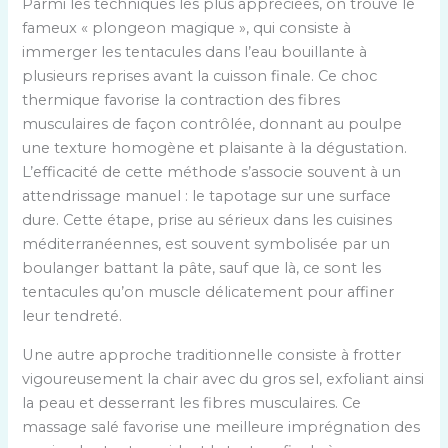
Parmi les techniques les plus appréciées, on trouve le
fameux « plongeon magique », qui consiste à
immerger les tentacules dans l’eau bouillante à
plusieurs reprises avant la cuisson finale. Ce choc
thermique favorise la contraction des fibres
musculaires de façon contrôlée, donnant au poulpe
une texture homogène et plaisante à la dégustation.
L’efficacité de cette méthode s’associe souvent à un
attendrissage manuel : le tapotage sur une surface
dure. Cette étape, prise au sérieux dans les cuisines
méditerranéennes, est souvent symbolisée par un
boulanger battant la pâte, sauf que là, ce sont les
tentacules qu’on muscle délicatement pour affiner
leur tendreté.
Une autre approche traditionnelle consiste à frotter
vigoureusement la chair avec du gros sel, exfoliant ainsi
la peau et desserrant les fibres musculaires. Ce
massage salé favorise une meilleure imprégnation des