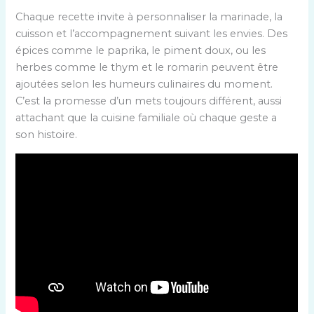
Chaque recette invite à personnaliser la marinade, la
cuisson et l’accompagnement suivant les envies. Des
épices comme le paprika, le piment doux, ou les
herbes comme le thym et le romarin peuvent être
ajoutées selon les humeurs culinaires du moment.
C’est la promesse d’un mets toujours différent, aussi
attachant que la cuisine familiale où chaque geste a
son histoire.