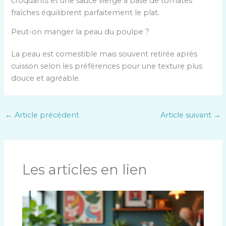
croquants et une sauce vierge à base de tomates
fraîches équilibrent parfaitement le plat.
Peut-on manger la peau du poulpe ?
La peau est comestible mais souvent retirée après
cuisson selon les préférences pour une texture plus
douce et agréable.
←
Article précédent
Article suivant
→
Les articles en lien