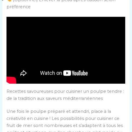
préférence
Recettes savoureuses pour cuisiner un poulpe tendre :
de la tradition aux saveurs méditerranéennes
Une fois le poulpe préparé et attendri, place à la
créativité en cuisine ! Les possibilités pour cuisiner ce
fruit de mer sont nombreuses et s’adaptent à tous les