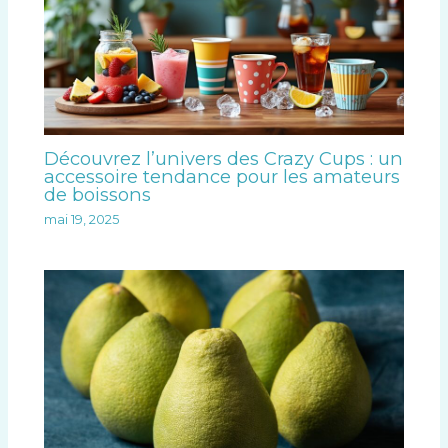
Découvrez l’univers des Crazy Cups : un
accessoire tendance pour les amateurs
de boissons
mai 19, 2025