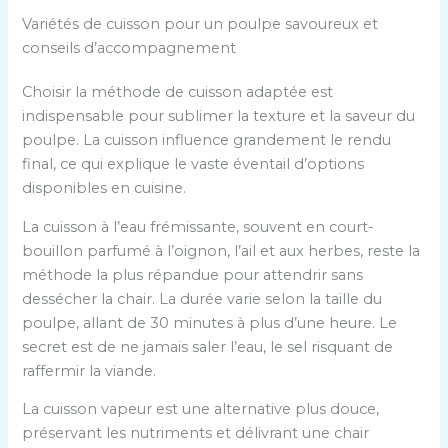
Variétés de cuisson pour un poulpe savoureux et
conseils d’accompagnement
Choisir la méthode de cuisson adaptée est
indispensable pour sublimer la texture et la saveur du
poulpe. La cuisson influence grandement le rendu
final, ce qui explique le vaste éventail d’options
disponibles en cuisine.
La cuisson à l’eau frémissante, souvent en court-
bouillon parfumé à l’oignon, l’ail et aux herbes, reste la
méthode la plus répandue pour attendrir sans
dessécher la chair. La durée varie selon la taille du
poulpe, allant de 30 minutes à plus d’une heure. Le
secret est de ne jamais saler l’eau, le sel risquant de
raffermir la viande.
La cuisson vapeur est une alternative plus douce,
préservant les nutriments et délivrant une chair