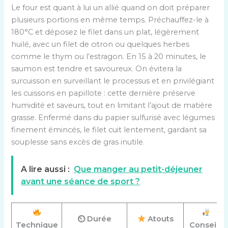
Le four est quant à lui un allié quand on doit préparer
plusieurs portions en même temps. Préchauffez-le à
180°C et déposez le filet dans un plat, légèrement
huilé, avec un filet de citron ou quelques herbes
comme le thym ou l’estragon. En 15 à 20 minutes, le
saumon est tendre et savoureux. On évitera la
surcuisson en surveillant le processus et en privilégiant
les cuissons en papillote : cette dernière préserve
humidité et saveurs, tout en limitant l’ajout de matière
grasse. Enfermé dans du papier sulfurisé avec légumes
finement émincés, le filet cuit lentement, gardant sa
souplesse sans excès de gras inutile.
A lire aussi :
Que manger au petit-déjeuner
avant une séance de sport ?
⏲ Durée
Atouts
Technique
Conseils