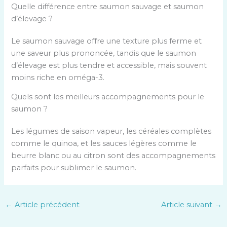
a
Quelle différence entre saumon sauvage et saumon
r
d’élevage ?
e
r
Le saumon sauvage offre une texture plus ferme et
d
une saveur plus prononcée, tandis que le saumon
u
d’élevage est plus tendre et accessible, mais souvent
s
moins riche en oméga-3.
a
Quels sont les meilleurs accompagnements pour le
u
saumon ?
m
o
Les légumes de saison vapeur, les céréales complètes
n
comme le quinoa, et les sauces légères comme le
beurre blanc ou au citron sont des accompagnements
parfaits pour sublimer le saumon.
←
Article précédent
Article suivant
→