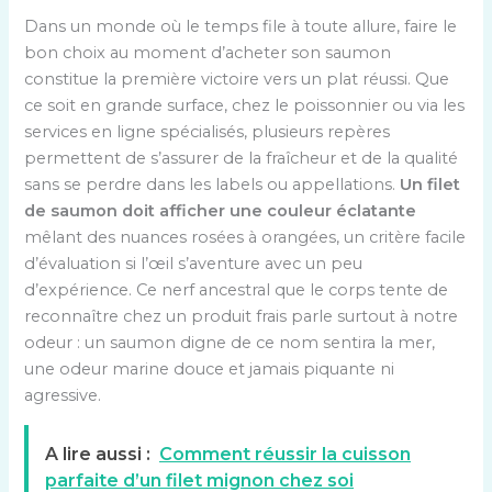
Dans un monde où le temps file à toute allure, faire le
bon choix au moment d’acheter son saumon
constitue la première victoire vers un plat réussi. Que
ce soit en grande surface, chez le poissonnier ou via les
services en ligne spécialisés, plusieurs repères
permettent de s’assurer de la fraîcheur et de la qualité
sans se perdre dans les labels ou appellations.
Un filet
de saumon doit afficher une couleur éclatante
mêlant des nuances rosées à orangées, un critère facile
d’évaluation si l’œil s’aventure avec un peu
d’expérience. Ce nerf ancestral que le corps tente de
reconnaître chez un produit frais parle surtout à notre
odeur : un saumon digne de ce nom sentira la mer,
une odeur marine douce et jamais piquante ni
agressive.
A lire aussi :
Comment réussir la cuisson
parfaite d’un filet mignon chez soi