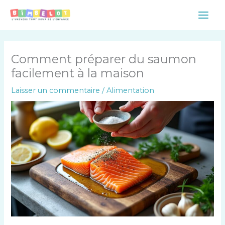
Aller
Main
au
Men
contenu
Comment préparer du saumon
facilement à la maison
Laisser un commentaire
/
Alimentation