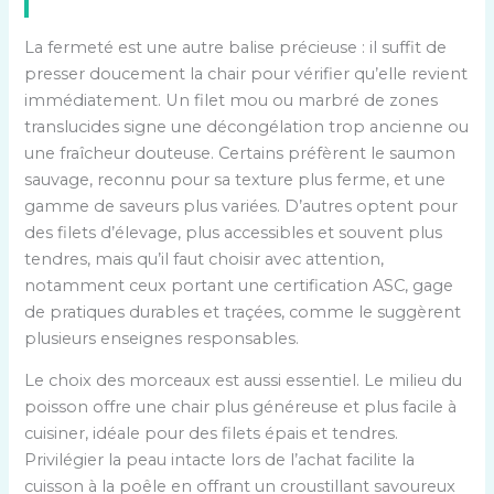
La fermeté est une autre balise précieuse : il suffit de
presser doucement la chair pour vérifier qu’elle revient
immédiatement. Un filet mou ou marbré de zones
translucides signe une décongélation trop ancienne ou
une fraîcheur douteuse. Certains préfèrent le saumon
sauvage, reconnu pour sa texture plus ferme, et une
gamme de saveurs plus variées. D’autres optent pour
des filets d’élevage, plus accessibles et souvent plus
tendres, mais qu’il faut choisir avec attention,
notamment ceux portant une certification ASC, gage
de pratiques durables et traçées, comme le suggèrent
plusieurs enseignes responsables.
Le choix des morceaux est aussi essentiel. Le milieu du
poisson offre une chair plus généreuse et plus facile à
cuisiner, idéale pour des filets épais et tendres.
Privilégier la peau intacte lors de l’achat facilite la
cuisson à la poêle en offrant un croustillant savoureux