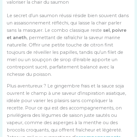
valoriser la chair du saumon
Le secret d’un saumon réussi réside bien souvent dans
un assaisonnement réfléchi, qui laisse la chair parler
sans la masquer. Le combo classique reste
sel, poivre
et aneth
, permettant de rafraîchir la saveur marine
naturelle. Offrir une petite touche de citron finit
toujours de réveiller les papilles, tandis qu’un filet de
miel ou un soupçon de sirop d’érable apporte un
contrepoint sucré, parfaitement balancé avec la
richesse du poisson.
Plus aventureux ? Le gingembre frais et la sauce soja
ouvrent le champ à une saveur d’inspiration asiatique,
idéale pour varier les plaisirs sans compliquer la
recette. Pour ce qui est des accompagnements, on
privilégiera des légumes de saison juste sautés ou
vapeur, comme des asperges à la menthe ou des
brocolis croquants, qui offrent fraîcheur et légèreté.