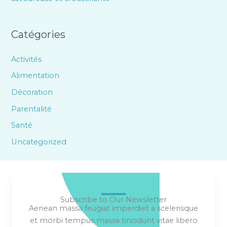
Catégories
Activités
Alimentation
Décoration
Parentalité
Santé
Uncategorized
Subscribe to Our Newsletter
Aenean massa feugiat imperdiet a scelerisque
et morbi tempus massa tincidunt vitae libero