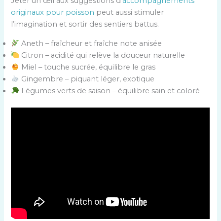
Jeter un œil aux suggestions d’
accompagnements
originaux pour poisson
peut aussi stimuler
l’imagination et sortir des sentiers battus.
Aneth – fraîcheur et fraîche note anisée
Citron – acidité qui relève la douceur naturelle
Miel – touche sucrée, équilibre le gras
Gingembre – piquant léger, exotique
Légumes verts de saison – équilibre sain et coloré