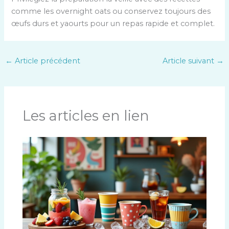
comme les overnight oats ou conservez toujours des
œufs durs et yaourts pour un repas rapide et complet.
←
Article précédent
Article suivant
→
Les articles en lien