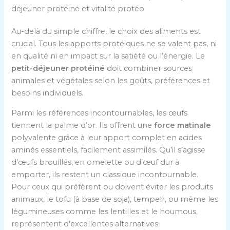
déjeuner protéiné et vitalité protéo
Au-delà du simple chiffre, le choix des aliments est
crucial. Tous les apports protéiques ne se valent pas, ni
en qualité ni en impact sur la satiété ou l’énergie. Le
petit-déjeuner protéiné
doit combiner sources
animales et végétales selon les goûts, préférences et
besoins individuels.
Parmi les références incontournables, les œufs
tiennent la palme d’or. Ils offrent une
force matinale
polyvalente grâce à leur apport complet en acides
aminés essentiels, facilement assimilés. Qu’il s’agisse
d’œufs brouillés, en omelette ou d’œuf dur à
emporter, ils restent un classique incontournable.
Pour ceux qui préfèrent ou doivent éviter les produits
animaux, le tofu (à base de soja), tempeh, ou même les
légumineuses comme les lentilles et le houmous,
représentent d’excellentes alternatives.