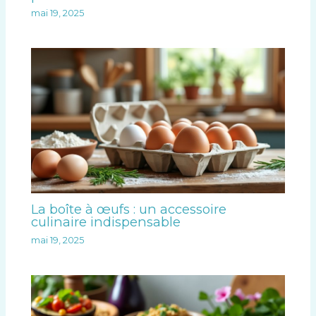
mai 19, 2025
La boîte à œufs : un accessoire
culinaire indispensable
mai 19, 2025