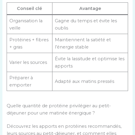
Conseil clé
Avantage
Organisation la
Gagne du temps et évite les
veille
oublis
Protéines + fibres
Maintiennent la satiété et
+ gras
l’énergie stable
Évite la lassitude et optimise les
Varier les sources
apports
Préparer à
Adapté aux matins pressés
emporter
Quelle quantité de protéine privilégier au petit-
déjeuner pour une matinée énergique ?
Découvrez les apports en protéines recommandés,
leurs sources au petit-déjeuner, et comment elles