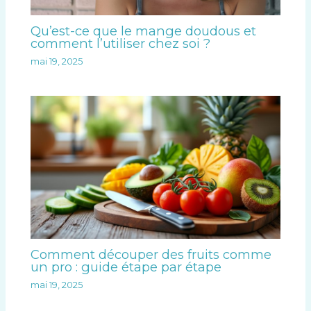
Qu’est-ce que le mange doudous et
comment l’utiliser chez soi ?
mai 19, 2025
Comment découper des fruits comme
un pro : guide étape par étape
mai 19, 2025