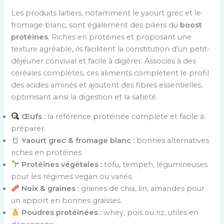
Les produits laitiers, notamment le yaourt grec et le
fromage blanc, sont également des piliers du
boost
protéines
. Riches en protéines et proposant une
texture agréable, ils facilitent la constitution d’un petit-
déjeuner convivial et facile à digérer. Associés à des
céréales complètes, ces aliments complètent le profil
des acides aminés et ajoutent des fibres essentielles,
optimisant ainsi la digestion et la satiété.
Œufs :
la référence protéinée complète et facile à
préparer.
Yaourt grec & fromage blanc :
bonnes alternatives
riches en protéines.
Protéines végétales :
tofu, tempeh, légumineuses
pour les régimes vegan ou variés.
Noix & graines :
graines de chia, lin, amandes pour
un apport en bonnes graisses.
Poudres protéinées :
whey, pois ou riz, utiles en