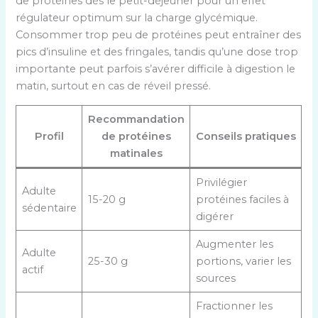
de protéines dès le petit-déjeuner pour un effet
régulateur optimum sur la charge glycémique.
Consommer trop peu de protéines peut entraîner des
pics d’insuline et des fringales, tandis qu’une dose trop
importante peut parfois s’avérer difficile à digestion le
matin, surtout en cas de réveil pressé.
Recommandation
Profil
de protéines
Conseils pratiques
matinales
Privilégier
Adulte
15-20 g
protéines faciles à
sédentaire
digérer
Augmenter les
Adulte
25-30 g
portions, varier les
actif
sources
Fractionner les