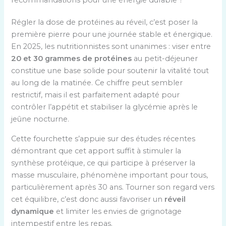
recommandations pour une énergie durable ?
Régler la dose de protéines au réveil, c’est poser la
première pierre pour une journée stable et énergique.
En 2025, les nutritionnistes sont unanimes : viser entre
20 et 30 grammes de protéines
au petit-déjeuner
constitue une base solide pour soutenir la vitalité tout
au long de la matinée. Ce chiffre peut sembler
restrictif, mais il est parfaitement adapté pour
contrôler l’appétit et stabiliser la glycémie après le
jeûne nocturne.
Cette fourchette s’appuie sur des études récentes
démontrant que cet apport suffit à stimuler la
synthèse protéique, ce qui participe à préserver la
masse musculaire, phénomène important pour tous,
particulièrement après 30 ans. Tourner son regard vers
cet équilibre, c’est donc aussi favoriser un
réveil
dynamique
et limiter les envies de grignotage
intempestif entre les repas.