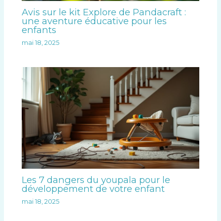
Avis sur le kit Explore de Pandacraft :
une aventure éducative pour les
enfants
mai 18, 2025
Les 7 dangers du youpala pour le
développement de votre enfant
mai 18, 2025