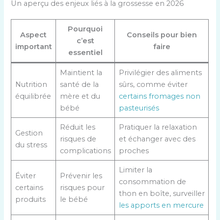
Un aperçu des enjeux liés à la grossesse en 2026
Pourquoi
Aspect
Conseils pour bien
c’est
important
faire
essentiel
Maintient la
Privilégier des aliments
Nutrition
santé de la
sûrs, comme éviter
équilibrée
mère et du
certains fromages non
bébé
pasteurisés
Réduit les
Pratiquer la relaxation
Gestion
risques de
et échanger avec des
du stress
complications
proches
Limiter la
Éviter
Prévenir les
consommation de
certains
risques pour
thon en boîte, surveiller
produits
le bébé
les apports en mercure