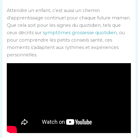
Attendre un enfant, c’est aussi un chemin
d’apprentissage continuel pour chaque future maman.
Que cela soit pour les signes du quotidien, tels que
ceux décrits sur
symptômes grossesse quotidien
, ou
pour comprendre les petits conseils santé, ces
moments s’adaptent aux rythmes et expériences
personnelles.