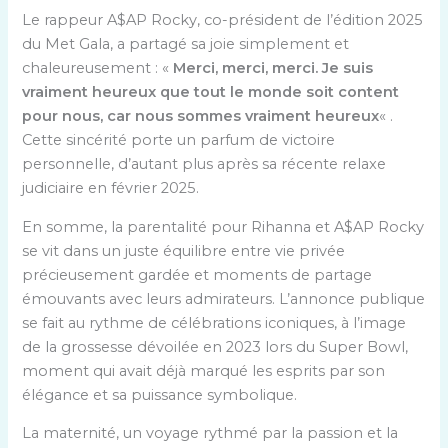
Le rappeur A$AP Rocky, co-président de l’édition 2025
du Met Gala, a partagé sa joie simplement et
chaleureusement : «
Merci, merci, merci. Je suis
vraiment heureux que tout le monde soit content
pour nous, car nous sommes vraiment heureux
« .
Cette sincérité porte un parfum de victoire
personnelle, d’autant plus après sa récente relaxe
judiciaire en février 2025.
En somme, la parentalité pour Rihanna et A$AP Rocky
se vit dans un juste équilibre entre vie privée
précieusement gardée et moments de partage
émouvants avec leurs admirateurs. L’annonce publique
se fait au rythme de célébrations iconiques, à l’image
de la grossesse dévoilée en 2023 lors du Super Bowl,
moment qui avait déjà marqué les esprits par son
élégance et sa puissance symbolique.
La maternité, un voyage rythmé par la passion et la