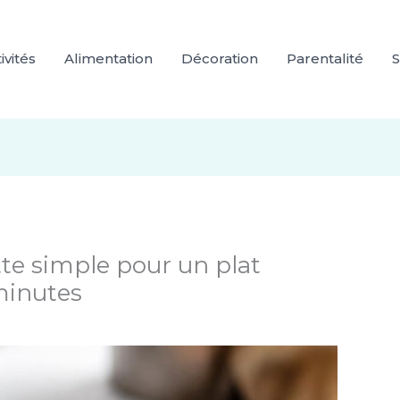
ivités
Alimentation
Décoration
Parentalité
S
tte simple pour un plat
minutes