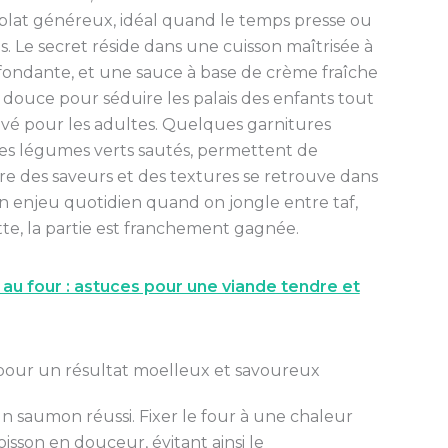
 plat généreux, idéal quand le temps presse ou
cas. Le secret réside dans une cuisson maîtrisée à
t fondante, et une sauce à base de crème fraîche
douce pour séduire les palais des enfants tout
vé pour les adultes. Quelques garnitures
des légumes verts sautés, permettent de
e des saveurs et des textures se retrouve dans
st un enjeu quotidien quand on jongle entre taf,
ette, la partie est franchement gagnée.
 au four : astuces pour une viande tendre et
 pour un résultat moelleux et savoureux
n saumon réussi. Fixer le four à une chaleur
sson en douceur, évitant ainsi le