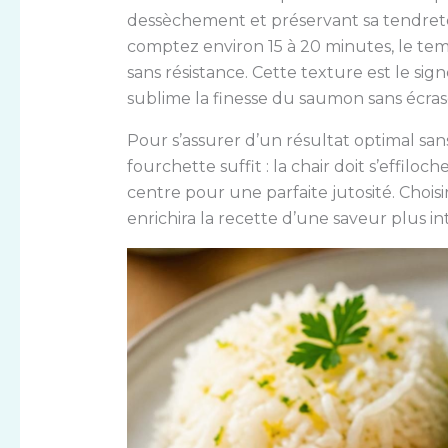
dessèchement et préservant sa tendreté 
comptez environ 15 à 20 minutes, le tem
sans résistance. Cette texture est le sig
sublime la finesse du saumon sans écras
Pour s’assurer d’un résultat optimal sa
fourchette suffit : la chair doit s’effilo
centre pour une parfaite jutosité. Chois
enrichira la recette d’une saveur plus 