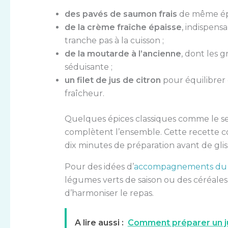
des pavés de saumon frais
de même épa
de la crème fraîche épaisse
, indispen
tranche pas à la cuisson ;
de la moutarde à l’ancienne
, dont les 
séduisante ;
un filet de jus de citron
pour équilibrer
fraîcheur.
Quelques épices classiques comme le sel, 
complètent l’ensemble. Cette recette com
dix minutes de préparation avant de gliss
Pour des idées d’
accompagnements du
légumes verts de saison ou des céréales
d’harmoniser le repas.
A lire aussi :
Comment préparer un j