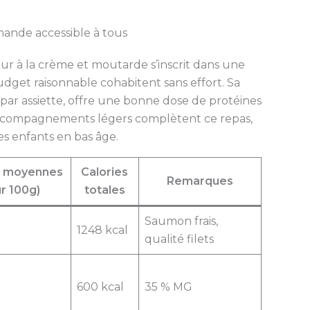
mande accessible à tous
our à la crème et moutarde s’inscrit dans une
budget raisonnable cohabitent sans effort. Sa
par assiette, offre une bonne dose de protéines
d’accompagnements légers complètent ce repas,
es enfants en bas âge.
s moyennes
Calories
Remarques
r 100g)
totales
Saumon frais,
1248 kcal
qualité filets
600 kcal
35 % MG