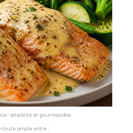
nce : simplicité et gourmandise
e toute simple entre :