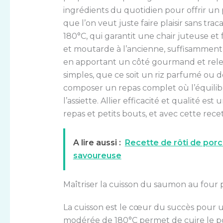
ingrédients du quotidien pour offrir un
que l’on veut juste faire plaisir sans tra
180°C, qui garantit une chair juteuse e
et moutarde à l’ancienne, suffisamment 
en apportant un côté gourmand et rele
simples, que ce soit un riz parfumé ou 
composer un repas complet où l’équilibr
l’assiette. Allier efficacité et qualité e
repas et petits bouts, et avec cette rec
A lire aussi :
Recette de rôti de porc
savoureuse
Maîtriser la cuisson du saumon au four
La cuisson est le cœur du succès pour u
modérée de 180°C permet de cuire le poi