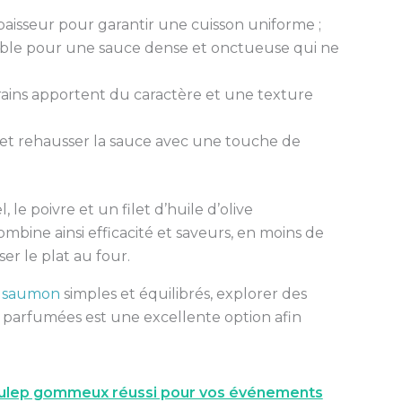
isseur pour garantir une cuisson uniforme ;
sable pour une sauce dense et onctueuse qui ne
grains apportent du caractère et une texture
 et rehausser la sauce avec une touche de
le poivre et un filet d’huile d’olive
bine ainsi efficacité et saveurs, en moins de
er le plat au four.
 saumon
simples et équilibrés, explorer des
 parfumées est une excellente option afin
ulep gommeux réussi pour vos événements