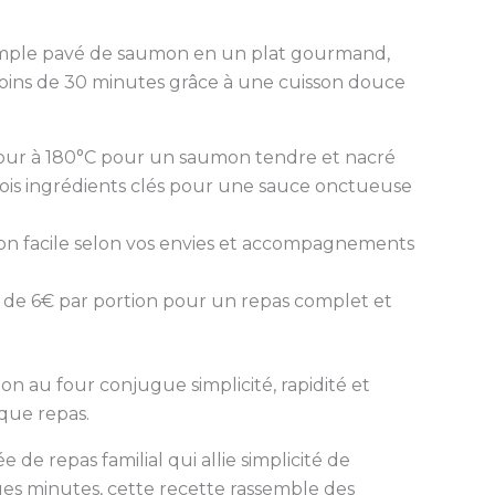
mple pavé de saumon en un plat gourmand,
moins de 30 minutes grâce à une cuisson douce
ur à 180°C pour un saumon tendre et nacré
ois ingrédients clés pour une sauce onctueuse
on facile selon vos envies et accompagnements
de 6€ par portion pour un repas complet et
n au four conjugue simplicité, rapidité et
aque repas.
de repas familial qui allie simplicité de
ques minutes, cette recette rassemble des