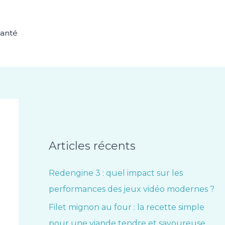
anté
Articles récents
Redengine 3 : quel impact sur les
performances des jeux vidéo modernes ?
Filet mignon au four : la recette simple
pour une viande tendre et savoureuse