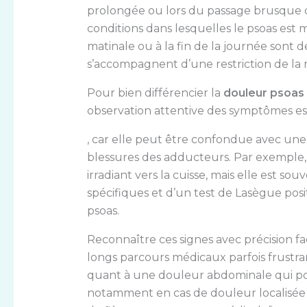
prolongée ou lors du passage brusque de 
conditions dans lesquelles le psoas est m
matinale ou à la fin de la journée sont d
s’accompagnent d’une restriction de la 
Pour bien différencier la
douleur psoas
observation attentive des symptômes es
, car elle peut être confondue avec une
blessures des adducteurs. Par exemple,
irradiant vers la cuisse, mais elle est
spécifiques et d’un test de Lasègue posit
psoas.
Reconnaître ces signes avec précision fac
longs parcours médicaux parfois frustra
quant à une douleur abdominale qui pou
notamment en cas de douleur localisée à