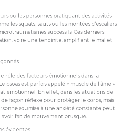
reurs ou les personnes pratiquant des activités
me les squats, sauts ou les montées d’escaliers
 microtraumatismes successifs. Ces derniers
n, voire une tendinite, amplifiant le mal et
upçonnés
le rôle des facteurs émotionnels dans la
Le psoas est parfois appelé « muscle de l’âme »
état émotionnel. En effet, dans les situations de
 de façon réflexe pour protéger le corps, mais
ersonne soumise à une anxiété constante peut
s avoir fait de mouvement brusque.
ns évidentes