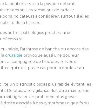
la position assise à la position debout,
is en tension. Les sensations de raideur
e bons indicateurs à considérer, surtout si elles
mobilité de la hanche.
des autres pathologies proches, une
t nécessaire
 cruralgie, l’arthrose de hanche ou encore des
 la
cruralgie
provoque aussi une douleur
 souvent accompagnée de troubles nerveux
if, ce qui n’est pas le cas pour la douleur au
ilite un diagnostic psoas plus rapide, évitant les
nts. De plus, une vigilance doit être maintenue
rrait signaler un problème plus grave,
 droite associée à des symptômes digestifs ou