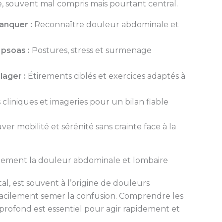
e, souvent mal compris mais pourtant central.
anquer :
Reconnaître douleur abdominale et
psoas :
Postures, stress et surmenage
ager :
Étirements ciblés et exercices adaptés à
 cliniques et imageries pour un bilan fiable
er mobilité et sérénité sans crainte face à la
idement la douleur abdominale et lombaire
l, est souvent à l’origine de douleurs
acilement semer la confusion. Comprendre les
profond est essentiel pour agir rapidement et