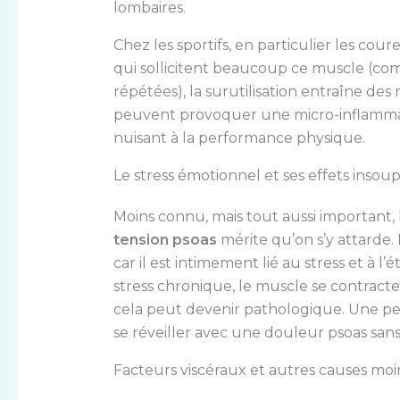
lombaires.
Chez les sportifs, en particulier les cou
qui sollicitent beaucoup ce muscle (com
répétées), la surutilisation entraîne des
peuvent provoquer une micro-inflammatio
nuisant à la performance physique.
Le stress émotionnel et ses effets inso
Moins connu, mais tout aussi important, 
tension psoas
mérite qu’on s’y attarde. 
car il est intimement lié au stress et à l’
stress chronique, le muscle se contracte
cela peut devenir pathologique. Une p
se réveiller avec une douleur psoas san
Facteurs viscéraux et autres causes moi