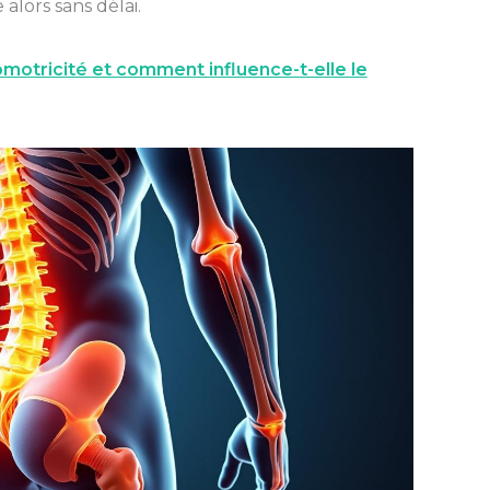
alors sans délai.
motricité et comment influence-t-elle le