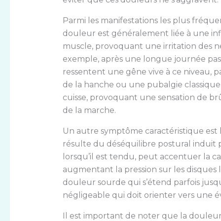
Parmi les manifestations les plus fréque
douleur est généralement liée à une in
muscle, provoquant une irritation des ner
exemple, après une longue journée pass
ressentent une gêne vive à ce niveau, p
de la hanche ou une pubalgie classique.
cuisse, provoquant une sensation de brû
de la marche.
Un autre symptôme caractéristique est 
résulte du déséquilibre postural induit
lorsqu’il est tendu, peut accentuer la 
augmentant la pression sur les disques 
douleur sourde qui s’étend parfois jusqu
négligeable qui doit orienter vers une 
Il est important de noter que la douleur