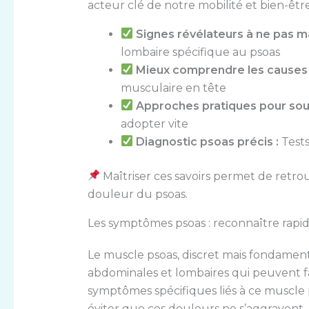
acteur clé de notre mobilité et bien-êtr
Signes révélateurs à ne pas m
lombaire spécifique au psoas
Mieux comprendre les causes 
musculaire en tête
Approches pratiques pour soul
adopter vite
Diagnostic psoas précis :
Tests
Maîtriser ces savoirs permet de retrouv
douleur du psoas.
Les symptômes psoas : reconnaître rap
Le muscle psoas, discret mais fondamenta
abdominales et lombaires qui peuvent f
symptômes spécifiques liés à ce muscle 
éviter que ces douleurs ne s’aggravent.