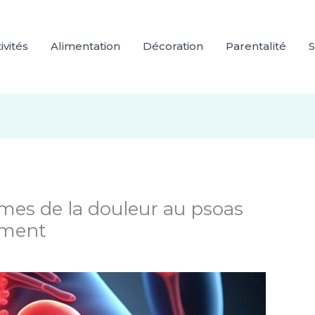
ivités
Alimentation
Décoration
Parentalité
S
es de la douleur au psoas
ement