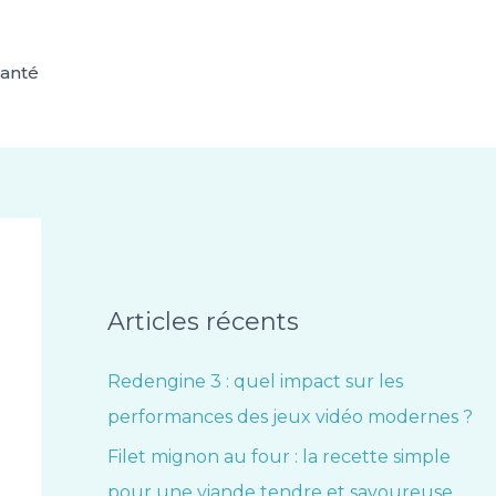
anté
Articles récents
Redengine 3 : quel impact sur les
performances des jeux vidéo modernes ?
Filet mignon au four : la recette simple
pour une viande tendre et savoureuse