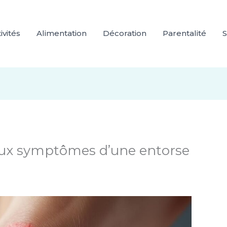
ivités
Alimentation
Décoration
Parentalité
S
aux symptômes d’une entorse