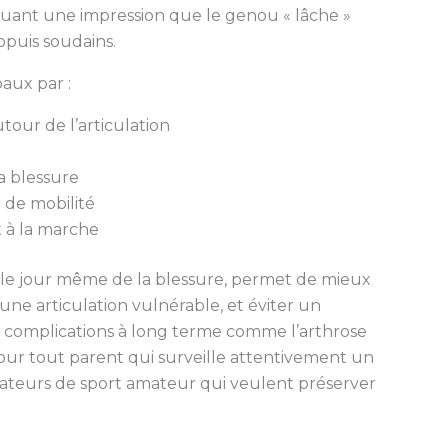
ant une impression que le genou « lâche »
ppuis soudains.
aux par :
autour de l’articulation
a blessure
e de mobilité
 à la marche
e jour même de la blessure, permet de mieux
 une articulation vulnérable, et éviter un
de complications à long terme comme l’arthrose
pour tout parent qui surveille attentivement un
mateurs de sport amateur qui veulent préserver