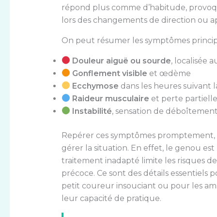
répond plus comme d’habitude, provoqu
lors des changements de direction ou a
On peut résumer les symptômes princip
Douleur aiguë ou sourde
, localisée 
Gonflement visible
et œdème
Ecchymose
dans les heures suivant l
Raideur musculaire
et perte partiell
Instabilité
, sensation de déboîtement
Repérer ces symptômes promptement, l
gérer la situation. En effet, le genou est
traitement inadapté limite les risques 
précoce. Ce sont des détails essentiels 
petit coureur insouciant ou pour les a
leur capacité de pratique.