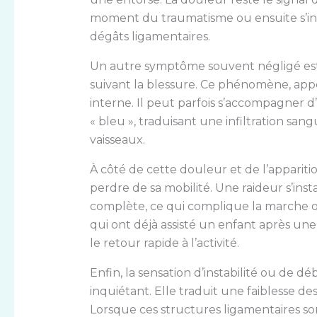
moment du traumatisme ou ensuite s’inst
dégâts ligamentaires.
Un autre symptôme souvent négligé est 
suivant la blessure. Ce phénomène, app
interne. Il peut parfois s’accompagn
« bleu », traduisant une infiltration san
vaisseaux.
À côté de cette douleur et de l’appari
perdre de sa mobilité. Une raideur s’instal
complète, ce qui complique la marche o
qui ont déjà assisté un enfant après u
le retour rapide à l’activité.
Enfin, la sensation d’instabilité ou de
inquiétant. Elle traduit une faiblesse des
Lorsque ces structures ligamentaires son