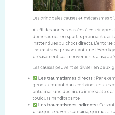
Les principales causes et mécanismes 
Au fil des années passées à courir après l
domestiques ou sportifs prennent des for
inattendues ou chocs directs. L’entorse
traumatisme provoquant une lésion liga
précisément ces mouvements à risque 
Les causes peuvent se diviser en deux g
Les traumatismes directs :
Par exemp
genou, courant dans certaines chutes ou
entraîner une déchirure immédiate des 
toujours handicapante.
Les traumatismes indirects :
Ce sont
brusque, souvent combiné, qui met à rude 