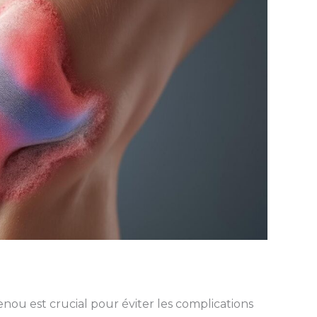
ou est crucial pour éviter les complications