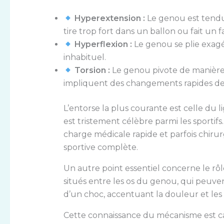
Hyperextension :
Le genou est tendu
tire trop fort dans un ballon ou fait un f
Hyperflexion :
Le genou se plie exagé
inhabituel.
Torsion :
Le genou pivote de manière 
impliquent des changements rapides de dir
L’entorse la plus courante est celle du 
est tristement célèbre parmi les sportif
charge médicale rapide et parfois chirurgi
sportive complète.
Un autre point essentiel concerne le rô
situés entre les os du genou, qui peuve
d’un choc, accentuant la douleur et les 
Cette connaissance du mécanisme est 