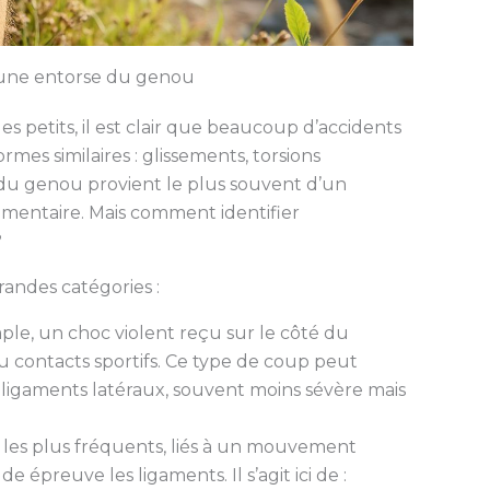
d’une entorse du genou
es petits, il est clair que beaucoup d’accidents
mes similaires : glissements, torsions
 du genou provient le plus souvent d’un
mentaire. Mais comment identifier
?
randes catégories :
le, un choc violent reçu sur le côté du
 contacts sportifs. Ce type de coup peut
ligaments latéraux, souvent moins sévère mais
 les plus fréquents, liés à un mouvement
épreuve les ligaments. Il s’agit ici de :