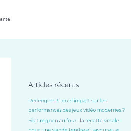
anté
Articles récents
Redengine 3 : quel impact sur les
performances des jeux vidéo modernes ?
Filet mignon au four : la recette simple
pour une viande tendre et savoureuse