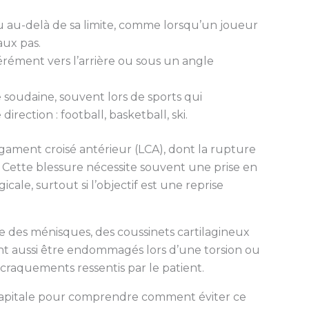
 au-delà de sa limite, comme lorsqu’un joueur
aux pas.
rément vers l’arrière ou sous un angle
soudaine, souvent lors de sports qui
ection : football, basketball, ski.
ligament croisé antérieur (LCA), dont la rupture
s. Cette blessure nécessite souvent une prise en
cale, surtout si l’objectif est une reprise
le des ménisques, des coussinets cartilagineux
nt aussi être endommagés lors d’une torsion ou
craquements ressentis par le patient.
capitale pour comprendre comment éviter ce