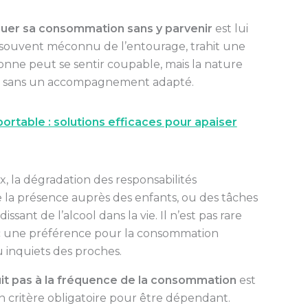
inuer sa consommation sans y parvenir
est lui
r, souvent méconnu de l’entourage, trahit une
sonne peut se sentir coupable, mais la nature
in sans un accompagnement adapté.
ortable : solutions efficaces pour apaiser
 la dégradation des responsabilités
 de la présence auprès des enfants, ou des tâches
ssant de l’alcool dans la vie. Il n’est pas rare
ec une préférence pour la consommation
ou inquiets des proches.
uit pas à la fréquence de la consommation
est
 un critère obligatoire pour être dépendant.