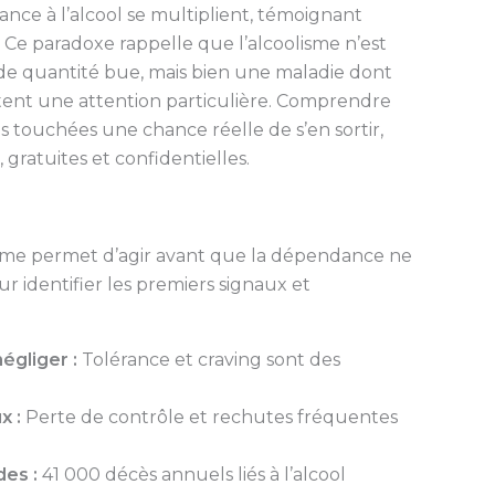
ance à l’alcool se multiplient, témoignant
. Ce paradoxe rappelle que l’alcoolisme n’est
de quantité bue, mais bien une maladie dont
sitent une attention particulière. Comprendre
nes touchées une chance réelle de s’en sortir,
 gratuites et confidentielles.
isme permet d’agir avant que la dépendance ne
our identifier les premiers signaux et
égliger :
Tolérance et craving sont des
 :
Perte de contrôle et rechutes fréquentes
es :
41 000 décès annuels liés à l’alcool