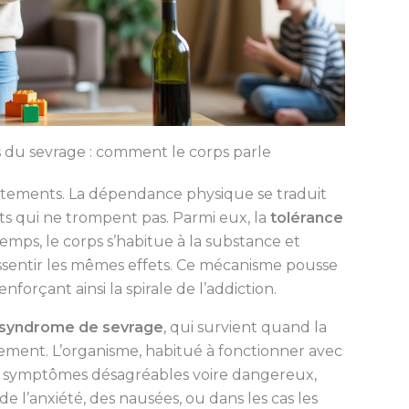
 du sevrage : comment le corps parle
ortements. La dépendance physique se traduit
 qui ne trompent pas. Parmi eux, la
tolérance
temps, le corps s’habitue à la substance et
ssentir les mêmes effets. Ce mécanisme pousse
orçant ainsi la spirale de l’addiction.
syndrome de sevrage
, qui survient quand la
ment. L’organisme, habitué à fonctionner avec
de symptômes désagréables voire dangereux,
e l’anxiété, des nausées, ou dans les cas les