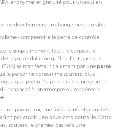
PA, anonymat et gratuité pour un soutien
a bonne direction vers un changement durable.
coolisme : comprendre la perte de contrôle
e le simple moment festif, le corps et le
 signaux dalarme qu’il ne faut pas sous-
ol (TUA) se manifeste initialement par une
perte
e que la personne consomme souvent plus
longue que prévu. Ce phénomène ne se limite
si l’incapacité à interrompre ou modérer la
e.
e : un parent qui, une fois les enfants couchés,
s finit par ouvrir une deuxième bouteille. Cette
s est souvent le premier pas vers une