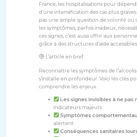
France, les hospitalisations pour dépend
d’une intensification des cas plus graves
pas une simple question de volonté ou 
les symptômes, parfois insidieux, néces
ces signes, c’est aussi offrir aux person
grâce à des structures d’aide accessibles,
L’article en bref
Reconnaître les symptômes de l’alcool
s’installe en profondeur. Voici les clés p
comprendre les enjeux.
Les signes invisibles à ne pas n
indicateurs majeurs
Symptômes comportementaux
alertent
Conséquences sanitaires lourd