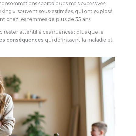
 consommations sporadiques mais excessives,
nking », souvent sous-estimées, qui ont explosé
nt chez les femmes de plus de 35 ans.
rester attentif à ces nuances : plus que la
 ses conséquences
qui définissent la maladie et