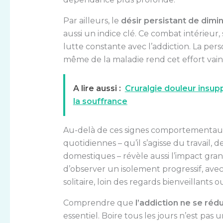
Par ailleurs, le
désir persistant de dim
aussi un indice clé. Ce combat intérieu
lutte constante avec l’addiction. La per
même de la maladie rend cet effort va
A lire aussi :
Cruralgie douleur insupp
la souffrance
Au-delà de ces signes comportementaux,
quotidiennes – qu’il s’agisse du travail,
domestiques – révèle aussi l’impact grandi
d’observer un isolement progressif, av
solitaire, loin des regards bienveillants 
Comprendre que
l’addiction ne se réd
essentiel. Boire tous les jours n’est pas