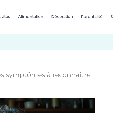
ivités
Alimentation
Décoration
Parentalité
S
les symptômes à reconnaître