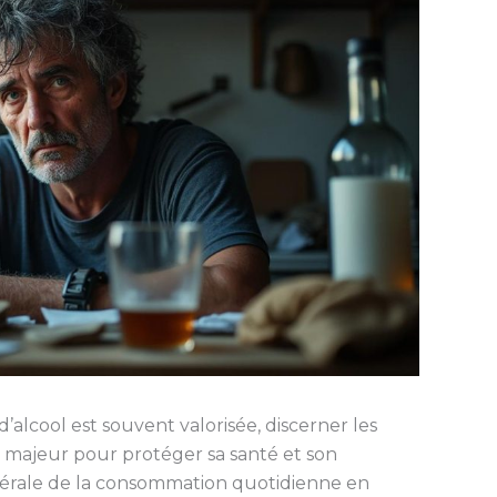
alcool est souvent valorisée, discerner les
 majeur pour protéger sa santé et son
énérale de la consommation quotidienne en