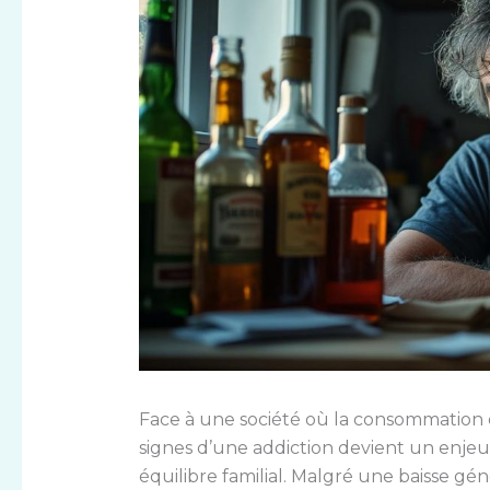
Face à une société où la consommation d’
signes d’une addiction devient un enjeu
équilibre familial. Malgré une baisse g