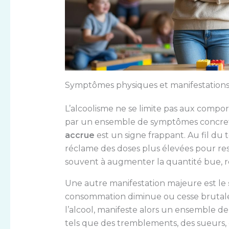
Symptômes physiques et manifestations
L’alcoolisme ne se limite pas aux comp
par un ensemble de symptômes concrets
accrue
est un signe frappant. Au fil du 
réclame des doses plus élevées pour re
souvent à augmenter la quantité bue, renf
Une autre manifestation majeure est le
consommation diminue ou cesse brutale
l’alcool, manifeste alors un ensemble 
tels que des tremblements, des sueurs, d