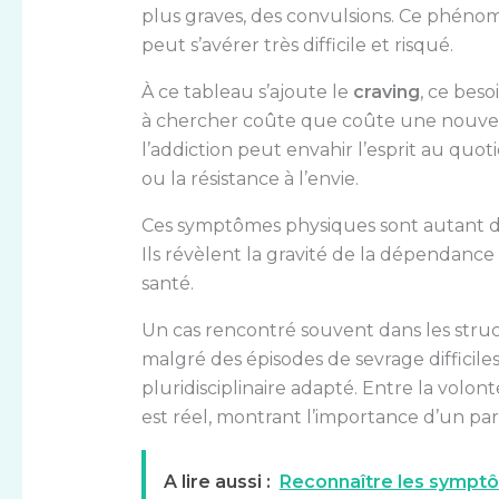
plus graves, des convulsions. Ce phéno
peut s’avérer très difficile et risqué.
À ce tableau s’ajoute le
craving
, ce beso
à chercher coûte que coûte une nouve
l’addiction peut envahir l’esprit au quo
ou la résistance à l’envie.
Ces symptômes physiques sont autant de 
Ils révèlent la gravité de la dépendance 
santé.
Un cas rencontré souvent dans les struct
malgré des épisodes de sevrage diffici
pluridisciplinaire adapté. Entre la volon
est réel, montrant l’importance d’un pa
A lire aussi :
Reconnaître les symptô