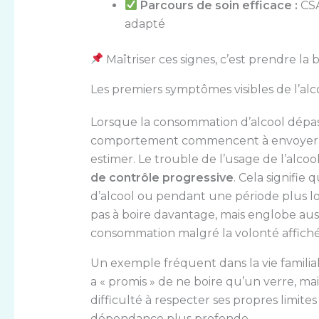
Parcours de soin efficace :
CSA
adapté
Maîtriser ces signes, c’est prendre l
Les premiers symptômes visibles de l’al
Lorsque la consommation d’alcool dépass
comportement commencent à envoyer des
estimer. Le trouble de l’usage de l’alco
de contrôle progressive
. Cela signifi
d’alcool ou pendant une période plus 
pas à boire davantage, mais englobe aus
consommation malgré la volonté affiché
Un exemple fréquent dans la vie familial
a « promis » de ne boire qu’un verre, mai
difficulté à respecter ses propres limite
dépendance plus profonde.