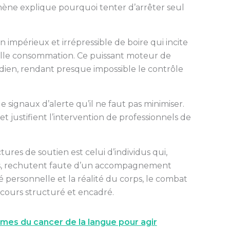
mène explique pourquoi tenter d’arrêter seul
in impérieux et irrépressible de boire qui incite
lle consommation. Ce puissant moteur de
tidien, rendant presque impossible le contrôle
signaux d’alerte qu’il ne faut pas minimiser.
et justifient l’intervention de professionnels de
ures de soutien est celui d’individus qui,
les, rechutent faute d’un accompagnement
té personnelle et la réalité du corps, le combat
rcours structuré et encadré.
mes du cancer de la langue pour agir