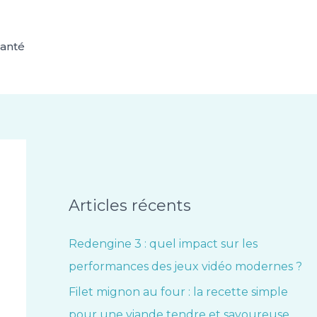
anté
Articles récents
Redengine 3 : quel impact sur les
performances des jeux vidéo modernes ?
Filet mignon au four : la recette simple
pour une viande tendre et savoureuse