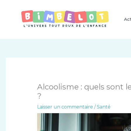
Aller
au
contenu
Act
Alcoolisme : quels sont 
?
Laisser un commentaire
/
Santé