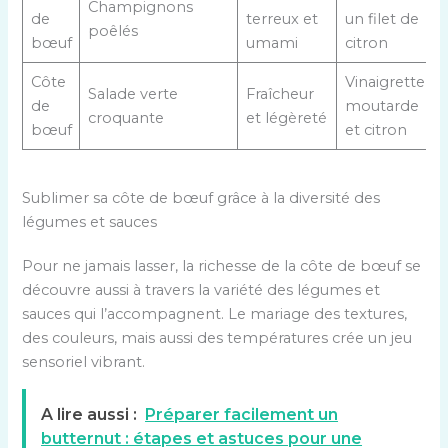
Champignons
de
terreux et
un filet de
poêlés
bœuf
umami
citron
Côte
Vinaigrette
Salade verte
Fraîcheur
de
moutarde
croquante
et légèreté
bœuf
et citron
Sublimer sa côte de bœuf grâce à la diversité des
légumes et sauces
Pour ne jamais lasser, la richesse de la côte de bœuf se
découvre aussi à travers la variété des légumes et
sauces qui l’accompagnent. Le mariage des textures,
des couleurs, mais aussi des températures crée un jeu
sensoriel vibrant.
A lire aussi :
Préparer facilement un
butternut : étapes et astuces pour une