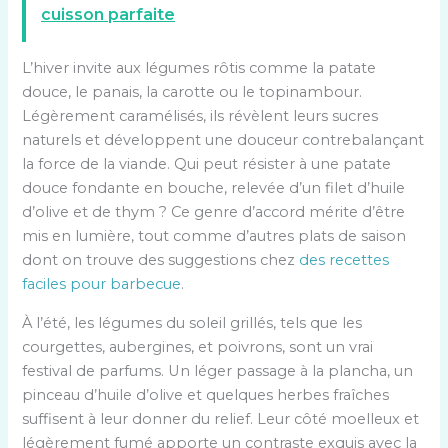
cuisson parfaite
L’hiver invite aux légumes rôtis comme la patate
douce, le panais, la carotte ou le topinambour.
Légèrement caramélisés, ils révèlent leurs sucres
naturels et développent une douceur contrebalançant
la force de la viande. Qui peut résister à une patate
douce fondante en bouche, relevée d’un filet d’huile
d’olive et de thym ? Ce genre d’accord mérite d’être
mis en lumière, tout comme d’autres plats de saison
dont on trouve des suggestions chez
des recettes
faciles pour barbecue
.
À l’été, les légumes du soleil grillés, tels que les
courgettes, aubergines, et poivrons, sont un vrai
festival de parfums. Un léger passage à la plancha, un
pinceau d’huile d’olive et quelques herbes fraîches
suffisent à leur donner du relief. Leur côté moelleux et
légèrement fumé apporte un contraste exquis avec la