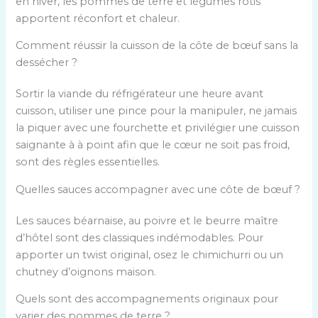
en hiver, les pommes de terre et légumes rôtis
apportent réconfort et chaleur.
Comment réussir la cuisson de la côte de bœuf sans la
dessécher ?
Sortir la viande du réfrigérateur une heure avant
cuisson, utiliser une pince pour la manipuler, ne jamais
la piquer avec une fourchette et privilégier une cuisson
saignante à à point afin que le cœur ne soit pas froid,
sont des règles essentielles.
Quelles sauces accompagner avec une côte de bœuf ?
Les sauces béarnaise, au poivre et le beurre maître
d’hôtel sont des classiques indémodables. Pour
apporter un twist original, osez le chimichurri ou un
chutney d’oignons maison.
Quels sont des accompagnements originaux pour
varier des pommes de terre ?