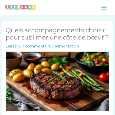
Aller
Main
au
Men
contenu
Quels accompagnements choisir
pour sublimer une côte de bœuf ?
Laisser un commentaire
/
Alimentation