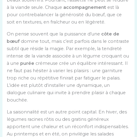
beaux souvenirs. Pourtant, l’assiette ne peut se réduire
à la viande seule. Chaque
accompagnement
est là
pour contrebalancer la générosité du bœuf, que ce
soit en textures, en fraîcheur ou en légèreté.
On pense souvent que la puissance d’une
côte de
bœuf
domine tout, mais c’est parfois dans le contraste
subtil que réside la magie. Par exemple, la tendreté
intense de la viande associée à un légume croquant ou
à une
purée
crémeuse crée un équilibre intéressant. Il
ne faut pas hésiter à varier les plaisirs : une garniture
trop riche ou répétitive finirait par fatiguer le palais.
L’idée est plutôt d’installer une dynamique, un
dialogue culinaire qui invite à prendre plaisir à chaque
bouchée.
La saisonnalité est un autre point capital. En hiver, des
légumes racines rôtis ou des gratins généreux
apportent une chaleur et un réconfort indispensables.
Au printemps et en été, on privilégie les salades