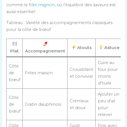
comme le
filet mignon
, où l’équilibre des saveurs est
aussi essentiel.
Tableau : Variété des accompagnements classiques
pour la côte de bœuf
Atouts
Astuce
Plat
Accompagnement
Cuire au
Côte
Croustillant
four pour
de
Frites maison
et convivial
moins
bœuf
d’huile
Ajouter un
Côte
Crémeux
peu d’ail
de
Gratin dauphinois
et doux
pour
bœuf
relever
Côte
Goût
Finir avec