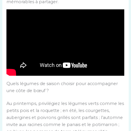
mémorables à partager.
Quels légumes de saison choisir pour accompagner
une côte de bœuf ?
Au printemps, privilégiez les légumes verts comme les
petits pois et la roquette ; en été, les courgettes,
aubergines et poivrons grillés sont parfaits ; l’automne
invite aux racines comme le panais et le potimarron ;