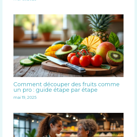
Comment découper des fruits comme
un pro : guide étape par étape
mai 19, 2025