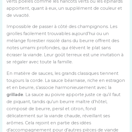
verts poêlés comme les haricots verts ou les épinards
apportent, quant à eux, un supplément de couleur et
de vivacité.
Impossible de passer à côté des champignons. Les
girolles facilement trouvables aujourd’hui ou un
mélange forestier rissolé dans du beurre offrent des
notes umami profondes, qui élèvent le plat sans
écraser la viande. Leur goût terreux est une invitation à
se régaler avec toute la famille.
En matière de sauces, les grands classiques tiennent
toujours la corde. La sauce béarnaise, riche en estragon
et en beurre, s’associe harmonieusement avec la
grillade
. La sauce au poivre apporte juste ce qu’il faut
de piquant, tandis qu’un beurre maître d’hôtel,
composé de beurre, persil et citron, fond
délicatement sur la viande chaude, réveillant ses
arômes. Cela rejoint en partie des idées
d’accompagnement pour d’autres pièces de viande