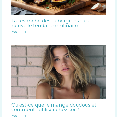
La revanche des aubergines : un
nouvelle tendance culinaire
mai 19, 2025
Qu’est-ce que le mange doudous et
comment l’utiliser chez soi ?
mai 19, 2025