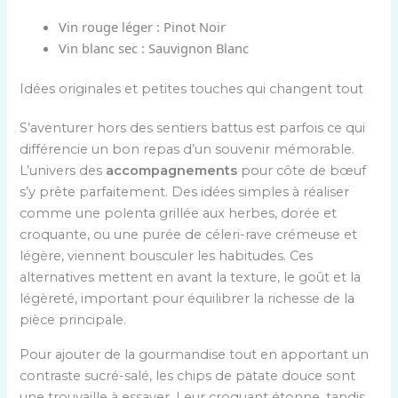
Vin rouge léger : Pinot Noir
Vin blanc sec : Sauvignon Blanc
Idées originales et petites touches qui changent tout
S’aventurer hors des sentiers battus est parfois ce qui
différencie un bon repas d’un souvenir mémorable.
L’univers des
accompagnements
pour côte de bœuf
s’y prête parfaitement. Des idées simples à réaliser
comme une polenta grillée aux herbes, dorée et
croquante, ou une purée de céleri-rave crémeuse et
légère, viennent bousculer les habitudes. Ces
alternatives mettent en avant la texture, le goût et la
légèreté, important pour équilibrer la richesse de la
pièce principale.
Pour ajouter de la gourmandise tout en apportant un
contraste sucré-salé, les chips de patate douce sont
une trouvaille à essayer. Leur croquant étonne, tandis