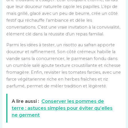
que leur douceur naturelle cajole les papilles. L’épi de
maïs grillé, glacé avec un peu de beurre, crée un côté
festif qui réchauffe l’ambiance et délie les
conversations. C’est une vraie invitation à la convivialité,
élément clé dans la réussite d’un repas familial.
Parmi les idées à tester, un risotto au safran apporte
douceur et raffinement. Son côté crémeux habille la
viande sans la concurrencer, le parmesan fondu dans
un crumble salé ajoute texture croustillante et richesse
fromagère. Enfin, revisiter les tomates farcies, avec une
farce végétarienne riche en herbes fraîches et riz
parfumé, permet de mêler tradition et légèreté.
A lire aussi :
Conserver les pommes de
terre : astuces simples pour éviter qu’elles
ne germent