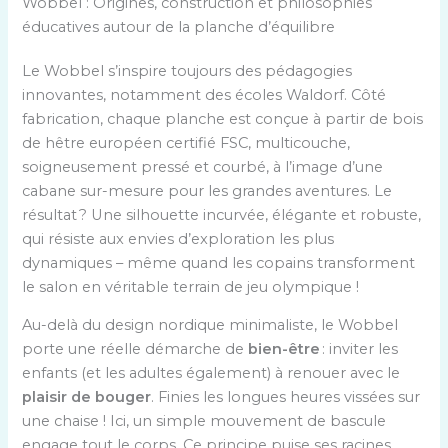
Wobbel : Origines, construction et philosophies
éducatives autour de la planche d’équilibre
Le Wobbel s’inspire toujours des pédagogies
innovantes, notamment des écoles Waldorf. Côté
fabrication, chaque planche est conçue à partir de bois
de hêtre européen certifié FSC, multicouche,
soigneusement pressé et courbé, à l’image d’une
cabane sur-mesure pour les grandes aventures. Le
résultat ? Une silhouette incurvée, élégante et robuste,
qui résiste aux envies d’exploration les plus
dynamiques – même quand les copains transforment
le salon en véritable terrain de jeu olympique !
Au-delà du design nordique minimaliste, le Wobbel
porte une réelle démarche de
bien-être
: inviter les
enfants (et les adultes également) à renouer avec le
plaisir de bouger
. Finies les longues heures vissées sur
une chaise ! Ici, un simple mouvement de bascule
engage tout le corps. Ce principe puise ses racines