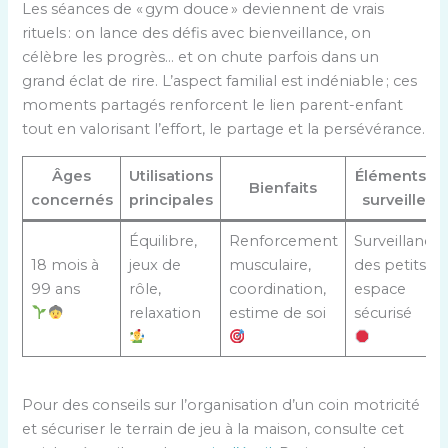
Les séances de « gym douce » deviennent de vrais
rituels : on lance des défis avec bienveillance, on
célèbre les progrès… et on chute parfois dans un
grand éclat de rire. L’aspect familial est indéniable ; ces
moments partagés renforcent le lien parent-enfant
tout en valorisant l’effort, le partage et la persévérance.
Âges
Utilisations
Éléments à
Bienfaits
concernés
principales
surveiller
Équilibre,
Renforcement
Surveillance
18 mois à
jeux de
musculaire,
des petits,
99 ans
rôle,
coordination,
espace
relaxation
estime de soi
sécurisé
Pour des conseils sur l’organisation d’un coin motricité
et sécuriser le terrain de jeu à la maison, consulte cet