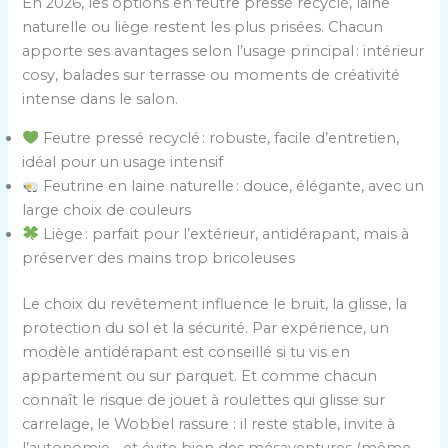
En 2026, les options en feutre pressé recyclé, laine
naturelle ou liège restent les plus prisées. Chacun
apporte ses avantages selon l’usage principal : intérieur
cosy, balades sur terrasse ou moments de créativité
intense dans le salon.
Feutre pressé recyclé : robuste, facile d’entretien,
idéal pour un usage intensif
Feutrine en laine naturelle : douce, élégante, avec un
large choix de couleurs
Liège : parfait pour l’extérieur, antidérapant, mais à
préserver des mains trop bricoleuses
Le choix du revêtement influence le bruit, la glisse, la
protection du sol et la sécurité. Par expérience, un
modèle antidérapant est conseillé si tu vis en
appartement ou sur parquet. Et comme chacun
connaît le risque de jouet à roulettes qui glisse sur
carrelage, le Wobbel rassure : il reste stable, invite à
l’autonomie… et évite bien des mésaventures (même