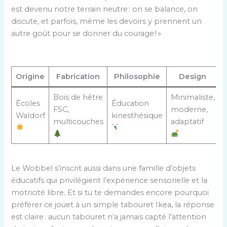
est devenu notre terrain neutre : on se balance, on
discute, et parfois, même les devoirs y prennent un
autre goût pour se donner du courage ! »
Origine
Fabrication
Philosophie
Design
Bois de hêtre
Minimaliste,
Écoles
Éducation
FSC,
moderne,
Waldorf
kinesthésique
multicouches
adaptatif
Le Wobbel s’inscrit aussi dans une famille d’objets
éducatifs qui privilégient l’expérience sensorielle et la
motricité libre. Et si tu te demandes encore pourquoi
préférer ce jouet à un simple tabouret Ikea, la réponse
est claire : aucun tabouret n’a jamais capté l’attention