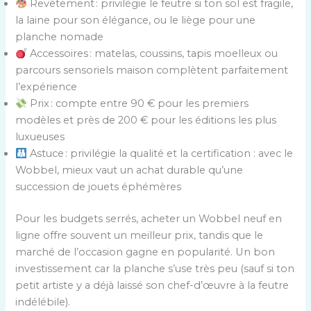
Revêtement : privilégie le feutre si ton sol est fragile,
la laine pour son élégance, ou le liège pour une
planche nomade
Accessoires : matelas, coussins, tapis moelleux ou
parcours sensoriels maison complètent parfaitement
l’expérience
Prix : compte entre 90 € pour les premiers
modèles et près de 200 € pour les éditions les plus
luxueuses
Astuce : privilégie la qualité et la certification : avec le
Wobbel, mieux vaut un achat durable qu’une
succession de jouets éphémères
Pour les budgets serrés, acheter un Wobbel neuf en
ligne offre souvent un meilleur prix, tandis que le
marché de l’occasion gagne en popularité. Un bon
investissement car la planche s’use très peu (sauf si ton
petit artiste y a déjà laissé son chef-d’œuvre à la feutre
indélébile).