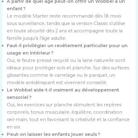
À partir de quel âge peut-on offrir un Wobbel à un
enfant ?
Le modèle Starter reste recommandé dès 18 mois
sous surveillance, tandis que la version Classic s’utilise
en toute sécurité dès 2 ans et accompagne toute la
famille jusqu’à l’âge adulte.
Faut-il privilégier un revêtement particulier pour un
usage en intérieur ?
Oui, le feutre pressé recyclé ou la laine naturelle sont
idéaux pour protéger sols et planche. Sur des surfaces
glissantes comme le carrelage ou le parquet, un
modèle antidérapant est vivement conseillé.
Le Wobbel aide-t-il vraiment au développement
sensoriel ?
Oui, les exercices sur planche stimulent les repères
corporels, tonus musculaire, équilibre, coordination
œil-main, tout en favorisant la créativité et la confiance
en soi.
Peut-on laisser les enfants jouer seuls ?