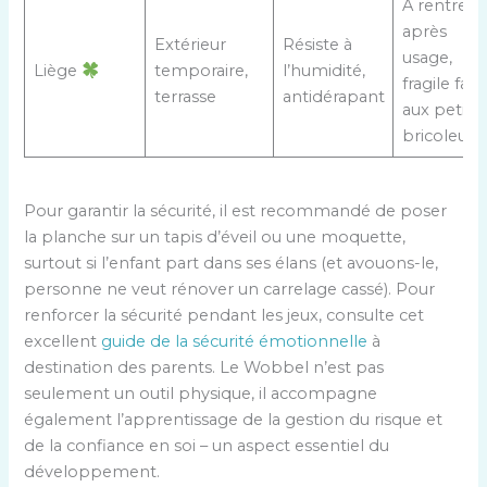
À rentrer
après
Extérieur
Résiste à
usage,
Liège
temporaire,
l’humidité,
fragile face
terrasse
antidérapant
aux petits
bricoleurs
Pour garantir la sécurité, il est recommandé de poser
la planche sur un tapis d’éveil ou une moquette,
surtout si l’enfant part dans ses élans (et avouons-le,
personne ne veut rénover un carrelage cassé). Pour
renforcer la sécurité pendant les jeux, consulte cet
excellent
guide de la sécurité émotionnelle
à
destination des parents. Le Wobbel n’est pas
seulement un outil physique, il accompagne
également l’apprentissage de la gestion du risque et
de la confiance en soi – un aspect essentiel du
développement.