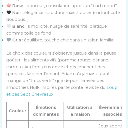
Rose
: douceur, consolation après un “bad mood”
Noir
: élégance, structure mais à doser (surtout côté
doudous…)
Blanc
: simplicité, nuage de sérénité, pratique
comme toile de fond
Gris
: équilibre, touche chic dans un salon familial
Le choix des couleurs s’observe jusque dans la pause
goûter : les aliments vifs (pomme rouge, banane,
carrot cake) font plus envie et déclenchent des
grimaces fasciner l’enfant. Adam n’a jamais autant
mangé de “trucs verts” que depuis l’arrivée des
smoothies Hulk inspirés par le conte revisité du
Loup
et des Sept Chevreaux
!
Émotions
Utilisation à
Événements
Couleur
dominantes
la maison
associés
Jeux sportifs,