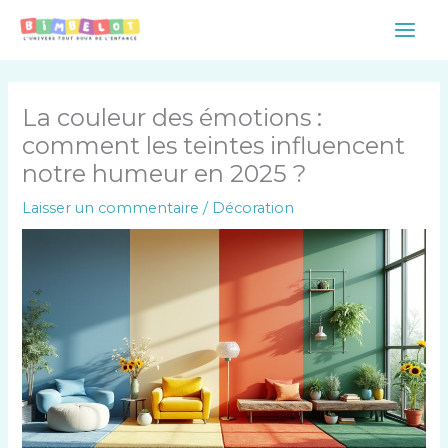
Aller
Main
au
Men
contenu
La couleur des émotions :
comment les teintes influencent
notre humeur en 2025 ?
Laisser un commentaire
/
Décoration