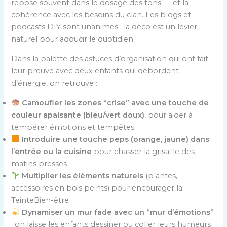
repose souvent dans le dosage des tons — et la
cohérence avec les besoins du clan. Les blogs et
podcasts DIY sont unanimes : la déco est un levier
naturel pour adoucir le quotidien !
Dans la palette des astuces d’organisation qui ont fait
leur preuve avec deux enfants qui débordent
d’énergie, on retrouve :
Camoufler les zones “crise” avec une touche de
couleur apaisante (bleu/vert doux)
, pour aider à
tempérer émotions et tempêtes
Introduire une touche peps (orange, jaune) dans
l’entrée ou la cuisine
pour chasser la grisaille des
matins pressés
Multiplier les éléments naturels
(plantes,
accessoires en bois peints) pour encourager la
TeinteBien-être
Dynamiser un mur fade avec un “mur d’émotions”
: on laisse les enfants dessiner ou coller leurs humeurs