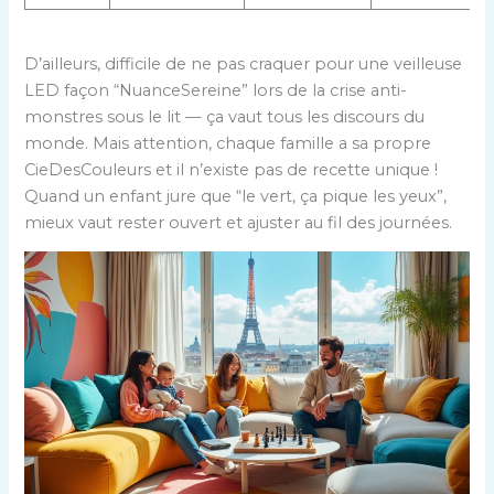
D’ailleurs, difficile de ne pas craquer pour une veilleuse
LED façon “NuanceSereine” lors de la crise anti-
monstres sous le lit — ça vaut tous les discours du
monde. Mais attention, chaque famille a sa propre
CieDesCouleurs et il n’existe pas de recette unique !
Quand un enfant jure que “le vert, ça pique les yeux”,
mieux vaut rester ouvert et ajuster au fil des journées.