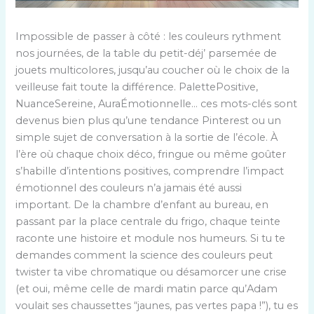
Impossible de passer à côté : les couleurs rythment
nos journées, de la table du petit-déj’ parsemée de
jouets multicolores, jusqu’au coucher où le choix de la
veilleuse fait toute la différence. PalettePositive,
NuanceSereine, AuraÉmotionnelle… ces mots-clés sont
devenus bien plus qu’une tendance Pinterest ou un
simple sujet de conversation à la sortie de l’école. À
l’ère où chaque choix déco, fringue ou même goûter
s’habille d’intentions positives, comprendre l’impact
émotionnel des couleurs n’a jamais été aussi
important. De la chambre d’enfant au bureau, en
passant par la place centrale du frigo, chaque teinte
raconte une histoire et module nos humeurs. Si tu te
demandes comment la science des couleurs peut
twister ta vibe chromatique ou désamorcer une crise
(et oui, même celle de mardi matin parce qu’Adam
voulait ses chaussettes “jaunes, pas vertes papa !”), tu es