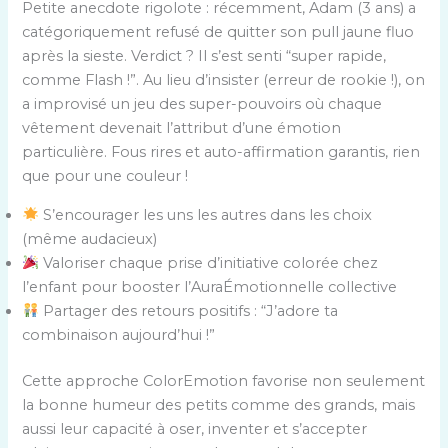
Petite anecdote rigolote : récemment, Adam (3 ans) a
catégoriquement refusé de quitter son pull jaune fluo
après la sieste. Verdict ? Il s’est senti “super rapide,
comme Flash !”. Au lieu d’insister (erreur de rookie !), on
a improvisé un jeu des super-pouvoirs où chaque
vêtement devenait l’attribut d’une émotion
particulière. Fous rires et auto-affirmation garantis, rien
que pour une couleur !
S’encourager les uns les autres dans les choix
(même audacieux)
Valoriser chaque prise d’initiative colorée chez
l’enfant pour booster l’AuraÉmotionnelle collective
Partager des retours positifs : “J’adore ta
combinaison aujourd’hui !”
Cette approche ColorEmotion favorise non seulement
la bonne humeur des petits comme des grands, mais
aussi leur capacité à oser, inventer et s’accepter