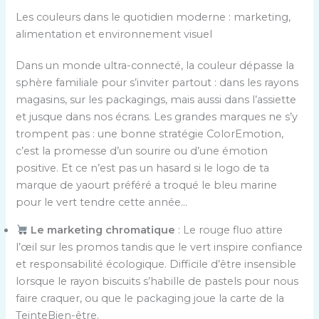
Les couleurs dans le quotidien moderne : marketing,
alimentation et environnement visuel
Dans un monde ultra-connecté, la couleur dépasse la
sphère familiale pour s’inviter partout : dans les rayons
magasins, sur les packagings, mais aussi dans l’assiette
et jusque dans nos écrans. Les grandes marques ne s’y
trompent pas : une bonne stratégie ColorEmotion,
c’est la promesse d’un sourire ou d’une émotion
positive. Et ce n’est pas un hasard si le logo de ta
marque de yaourt préféré a troqué le bleu marine
pour le vert tendre cette année…
Le marketing chromatique
: Le rouge fluo attire
l’œil sur les promos tandis que le vert inspire confiance
et responsabilité écologique. Difficile d’être insensible
lorsque le rayon biscuits s’habille de pastels pour nous
faire craquer, ou que le packaging joue la carte de la
TeinteBien-être.