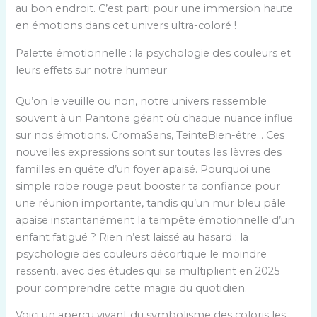
au bon endroit. C’est parti pour une immersion haute
en émotions dans cet univers ultra-coloré !
Palette émotionnelle : la psychologie des couleurs et
leurs effets sur notre humeur
Qu’on le veuille ou non, notre univers ressemble
souvent à un Pantone géant où chaque nuance influe
sur nos émotions. CromaSens, TeinteBien-être… Ces
nouvelles expressions sont sur toutes les lèvres des
familles en quête d’un foyer apaisé. Pourquoi une
simple robe rouge peut booster ta confiance pour
une réunion importante, tandis qu’un mur bleu pâle
apaise instantanément la tempête émotionnelle d’un
enfant fatigué ? Rien n’est laissé au hasard : la
psychologie des couleurs décortique le moindre
ressenti, avec des études qui se multiplient en 2025
pour comprendre cette magie du quotidien.
Voici un aperçu vivant du symbolisme des coloris les