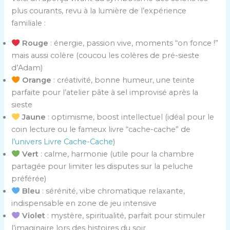
plus courants, revu à la lumière de l’expérience
familiale :
Rouge
: énergie, passion vive, moments “on fonce !”
mais aussi colère (coucou les colères de pré-sieste
d’Adam)
Orange
: créativité, bonne humeur, une teinte
parfaite pour l’atelier pâte à sel improvisé après la
sieste
Jaune
: optimisme, boost intellectuel (idéal pour le
coin lecture ou le fameux livre “cache-cache” de
l’univers Livre Cache-Cache
)
Vert
: calme, harmonie (utile pour la chambre
partagée pour limiter les disputes sur la peluche
préférée)
Bleu
: sérénité, vibe chromatique relaxante,
indispensable en zone de jeu intensive
Violet
: mystère, spiritualité, parfait pour stimuler
l’imaginaire lors des histoires du soir