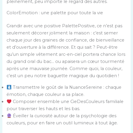
pleinement, peu importe le regard des autres.
ColorEmotion : une palette pour toute la vie
Grandir avec une positive PalettePositive, ce n’est pas
seulement décorer joliment la maison : c’est semer
chaque jour des graines de confiance, de bienveillance
et d’ouverture à la différence. Et qui sait ? Peut-être
qu’un simple vêtement arc-en-ciel portera chance lors
du grand oral du bac… ou apaisera un cœur tourmenté
après une mauvaise journée. Comme quoi, la couleur,
c’est un peu notre baguette magique du quotidien !
Transmettre le goût de la NuanceSereine : chaque
émotion, chaque couleur a sa place.
Composer ensemble une CieDesCouleurs familiale
pour traverser les hauts et les bas.
Éveiller la curiosité autour de la psychologie des
couleurs, pour en faire un outil lumineux à tout âge.