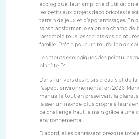
écologique, leur simplicité d’utilisation
les petits aux projets déco bricolés le 
terrain de jeux et d’apprentissages. En q
sans transformer le salon en champ de ba
rassemble tous les secrets des peinture
famille. Prêt·e pour un tourbillon de cou
Les atouts écologiques des peintures ma
planète
Dans l’univers des loisirs créatifs et de 
l’aspect environnemental en 2026. Mener
manuelle tout en préservant la planète :
laisser un monde plus propre à leurs en
ce challenge haut la main grâce à une c
environnemental.
D’abord, elles bannissent presque total