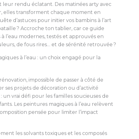
 et leur rendu éclatant. Des matinées arty avec
soir, elles transforment chaque moment en
uête d’astuces pour initier vos bambins à l’art
taille ? Accroche ton tablier, car ce guide
s à l’eau modernes, testés et approuvés en
leurs, de fous rires… et de sérénité retrouvée ?
giques à l’eau : un choix engagé pour la
la rénovation, impossible de passer à côté de
 ses projets de décoration ou d’activité
 un vrai défi pour les familles soucieuses de
fants. Les peintures magiques à l’eau relèvent
omposition pensée pour limiter l’impact
ement les solvants toxiques et les composés