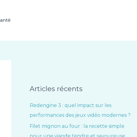
anté
Articles récents
Redengine 3 : quel impact sur les
performances des jeux vidéo modernes ?
Filet mignon au four : la recette simple
pour une viande tendre et savoureuse