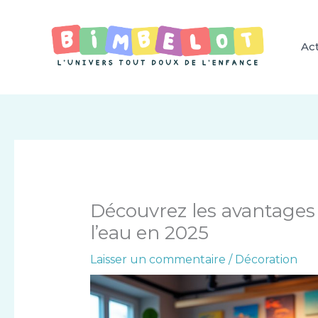
Aller
au
contenu
Act
Découvrez les avantages
l’eau en 2025
Laisser un commentaire
/
Décoration