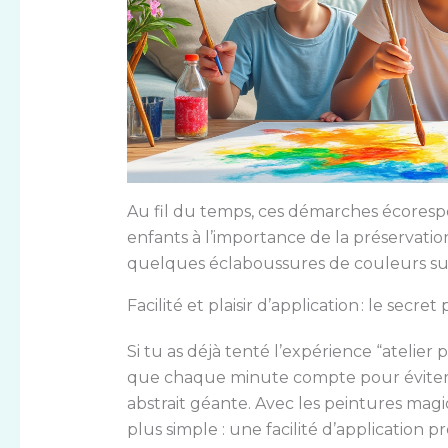
Au fil du temps, ces démarches écorespo
enfants à l’importance de la préservatio
quelques éclaboussures de couleurs sur
Facilité et plaisir d’application : le secr
Si tu as déjà tenté l’expérience “atelier 
que chaque minute compte pour éviter 
abstrait géante. Avec les peintures magi
plus simple : une facilité d’applicatio