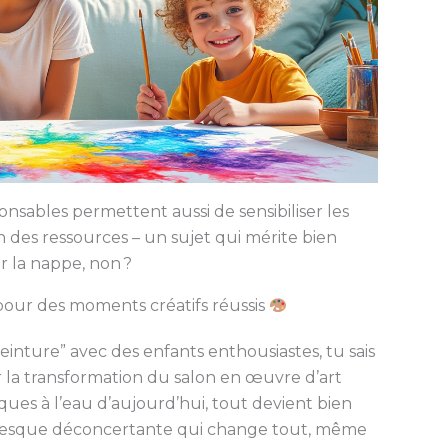
nsables permettent aussi de sensibiliser les
n des ressources – un sujet qui mérite bien
 la nappe, non ?
et pour des moments créatifs réussis
peinture” avec des enfants enthousiastes, tu sais
la transformation du salon en œuvre d’art
ques à l’eau d’aujourd’hui, tout devient bien
n presque déconcertante qui change tout, même