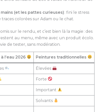
mains (et les pattes curieuses)
: fini le stress
 traces colorées sur Adam ou le chat.
is sur le rendu, et c’est bien là la magie : des
es restent au menu, même avec un produit écolo.
ie de tester, sans modération.
 à l’eau 2026
Peintures traditionnelles
les
Élevées
Forte
Important
Solvants