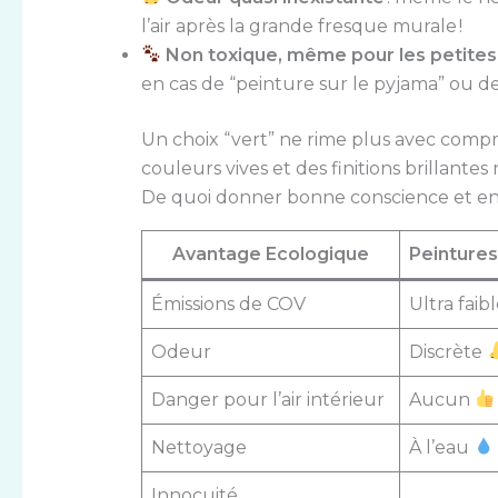
l’air après la grande fresque murale !
Non toxique, même pour les petites 
en cas de “peinture sur le pyjama” ou de
Un choix “vert” ne rime plus avec comprom
couleurs vives et des finitions brillant
De quoi donner bonne conscience et env
Avantage Ecologique
Peintures
Émissions de COV
Ultra faib
Odeur
Discrète
Danger pour l’air intérieur
Aucun
Nettoyage
À l’eau
Innocuité