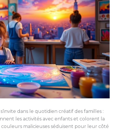
nvite dans le quotidien créatif des familles :
nnent les activités avec enfants et colorent la
s couleurs malicieuses séduisent pour leur côté