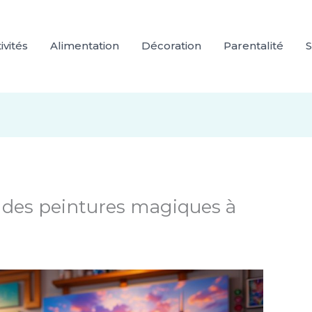
ivités
Alimentation
Décoration
Parentalité
S
 des peintures magiques à