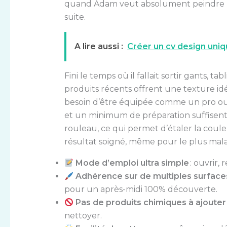
quand Adam veut absolument peindre l
suite.
A lire aussi :
Créer un cv design uniq
Fini le temps où il fallait sortir gants, tab
produits récents offrent une texture idé
besoin d’être équipée comme un pro ou d
et un minimum de préparation suffisent.
rouleau, ce qui permet d’étaler la cou
résultat soigné, même pour le plus malad
Mode d’emploi ultra simple
: ouvrir, 
Adhérence sur de multiples surface
pour un après-midi 100% découverte.
Pas de produits chimiques à ajouter
nettoyer.