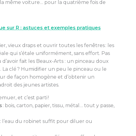
a même voiture… pour la quatrième fois de
ue sur R : astuces et exemples pratiques
lier, vieux draps et ouvrir toutes les fenêtres : les
ale qui s’étale uniformément, sans effort. Pas
’avoir fait les Beaux-Arts : un pinceau doux
 La clé ? Humidifier un peu le pinceau ou le
leur de façon homogène et d’obtenir un
roit des jeunes artistes.
remuer, et c’est parti !
s
: bois, carton, papier, tissu, métal… tout y passe,
: l’eau du robinet suffit pour diluer ou