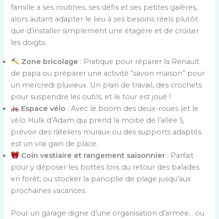
famille a ses routines, ses défis et ses petites galères,
alors autant adapter le lieu à ses besoins réels plutôt
que d’installer simplement une étagère et de croiser
les doigts.
Zone bricolage
: Pratique pour réparer la Renault
de papa ou préparer une activité “savon maison” pour
un mercredi pluvieux. Un plan de travail, des crochets
pour suspendre les outils, et le tour est joué !
Espace vélo
: Avec le boom des deux-roues (et le
vélo Hulk d’Adam qui prend la moitié de l’allée !),
prévoir des râteliers muraux ou des supports adaptés
est un vrai gain de place.
Coin vestiaire et rangement saisonnier
: Parfait
pour y déposer les bottes lors du retour des balades
en forêt, ou stocker la panoplie de plage jusqu’aux
prochaines vacances.
Pour un garage digne d’une organisation d’armée… ou