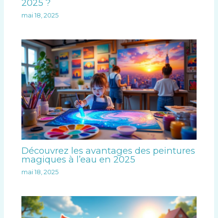
2025 ?
mai 18, 2025
Découvrez les avantages des peintures
magiques à l’eau en 2025
mai 18, 2025