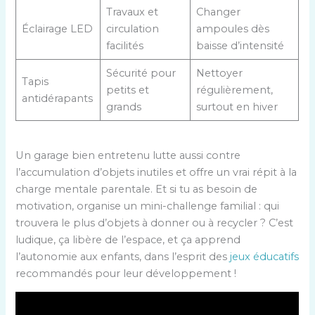
Travaux et
Changer
Éclairage LED
circulation
ampoules dès
facilités
baisse d’intensité
Sécurité pour
Nettoyer
Tapis
petits et
régulièrement,
antidérapants
grands
surtout en hiver
Un garage bien entretenu lutte aussi contre
l’accumulation d’objets inutiles et offre un vrai répit à la
charge mentale parentale. Et si tu as besoin de
motivation, organise un mini-challenge familial : qui
trouvera le plus d’objets à donner ou à recycler ? C’est
ludique, ça libère de l’espace, et ça apprend
l’autonomie aux enfants, dans l’esprit des
jeux éducatifs
recommandés pour leur développement !