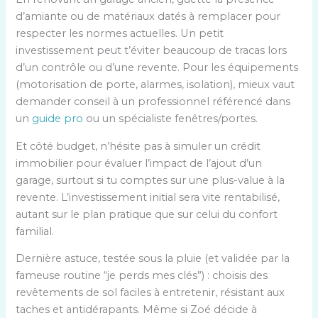
d’amiante ou de matériaux datés à remplacer pour
respecter les normes actuelles. Un petit
investissement peut t’éviter beaucoup de tracas lors
d’un contrôle ou d’une revente. Pour les équipements
(motorisation de porte, alarmes, isolation), mieux vaut
demander conseil à un professionnel référencé dans
un
guide pro
ou un spécialiste fenêtres/portes.
Et côté budget, n’hésite pas à simuler un crédit
immobilier pour évaluer l’impact de l’ajout d’un
garage, surtout si tu comptes sur une plus-value à la
revente. L’investissement initial sera vite rentabilisé,
autant sur le plan pratique que sur celui du confort
familial.
Dernière astuce, testée sous la pluie (et validée par la
fameuse routine “je perds mes clés”) : choisis des
revêtements de sol faciles à entretenir, résistant aux
taches et antidérapants. Même si Zoé décide à