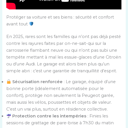
Protéger sa voiture et ses biens : sécurité et confort
avant tout
En 2025, rares sont les familles qui n’ont pas déjà pesté
contre les rayures faites par on-ne-sait-qui sur la
carrosserie flambant neuve ou qui n’ont pas subi une
tempête mettant à mal les essuie-glaces d’une Citroën
ou d’une Audi. Le garage est alors bien plus qu’un
simple abri : c’est une garantie de tranquillité d’esprit.
Sécurisation renforcée
: Le garage, équipé d’une
bonne porte (idéalement automatisée pour le
confort), protège non seulement la Peugeot garée,
mais aussi les vélos, poussettes et objets de valeur.
C’est un vrai plus, surtout en résidence collective.
Protection contre les intempéries
: Finies les
sessions de grattage de pare-brise à 7h30 du matin