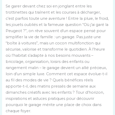
Se garer devant chez soi en jonglant entre les
trottinettes qui traînent et les courses à décharger,
c’est parfois toute une aventure ! Entre la pluie, le froid,
les jouets oubliés et la fameuse question “Où j’ai garé la
Peugeot ?”, on rêve souvent d’un espace pensé pour
simplifier la vie de famille : un garage. Pas juste une
“boîte à voitures”, mais un cocon multifonction qui
sécurise, valorise et transforme le quotidien. À l’heure
où l’habitat s’adapte à nos besoins mouvants –
bricolage, organisation, loisirs des enfants ou
rangement malin – le garage devient un allié précieux,
loin d’un simple luxe. Comment cet espace évolue-t-il
au fil des modes de vie ? Quels bénéfices réels
apporte-t-il, des matins pressés de semaine aux
dimanches créatifs avec les enfants ? Tour d’horizon,
inspirations et astuces pratiques pour découvrir
pourquoi le garage mérite une place de choix dans
chaque foyer.