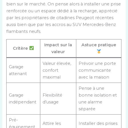
bien sur le marché. On pense alors à installer une prise
renforcée ou un espace dédié à la recharge, apprécié
par les propriétaires de citadines Peugeot récentes
aussi bien que par les accros au SUV Mercedes-Benz
flambants neufs.
Impact sur la
Astuce pratique
Critère
valeur
Valeur élevée,
Prévoir une porte
Garage
confort
communicante
attenant
maximal
avec la maison
Pense à une
Garage
Flexibilité
bonne isolation et
indépendant
d’usage
une alarme
séparée
Pré-
Attire les
Installer des prises
équipement