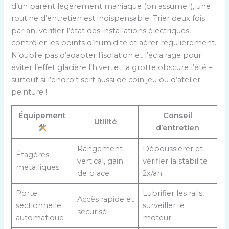
d’un parent légèrement maniaque (on assume !), une
routine d’entretien est indispensable. Trier deux fois
par an, vérifier l’état des installations électriques,
contrôler les points d’humidité et aérer régulièrement.
N’oublie pas d’adapter l’isolation et l’éclairage pour
éviter l’effet glacière l’hiver, et la grotte obscure l’été –
surtout si l’endroit sert aussi de coin jeu ou d’atelier
peinture !
Équipement
Conseil
Utilité
d’entretien
Rangement
Dépoussiérer et
Étagères
vertical, gain
vérifier la stabilité
métalliques
de place
2x/an
Porte
Lubrifier les rails,
Accès rapide et
sectionnelle
surveiller le
sécurisé
automatique
moteur