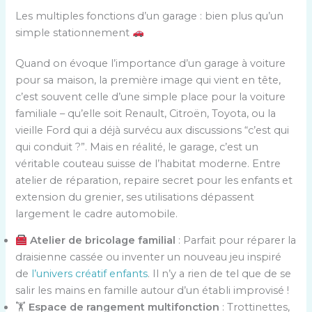
Les multiples fonctions d’un garage : bien plus qu’un
simple stationnement
Quand on évoque l’importance d’un garage à voiture
pour sa maison, la première image qui vient en tête,
c’est souvent celle d’une simple place pour la voiture
familiale – qu’elle soit Renault, Citroën, Toyota, ou la
vieille Ford qui a déjà survécu aux discussions “c’est qui
qui conduit ?”. Mais en réalité, le garage, c’est un
véritable couteau suisse de l’habitat moderne. Entre
atelier de réparation, repaire secret pour les enfants et
extension du grenier, ses utilisations dépassent
largement le cadre automobile.
Atelier de bricolage familial
: Parfait pour réparer la
draisienne cassée ou inventer un nouveau jeu inspiré
de
l’univers créatif enfants
. Il n’y a rien de tel que de se
salir les mains en famille autour d’un établi improvisé !
🏋️
Espace de rangement multifonction
: Trottinettes,