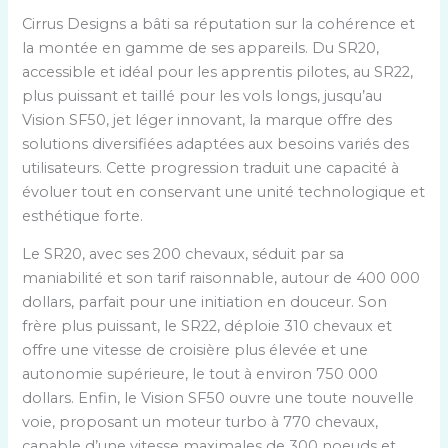
Cirrus Designs a bâti sa réputation sur la cohérence et
la montée en gamme de ses appareils. Du SR20,
accessible et idéal pour les apprentis pilotes, au SR22,
plus puissant et taillé pour les vols longs, jusqu’au
Vision SF50, jet léger innovant, la marque offre des
solutions diversifiées adaptées aux besoins variés des
utilisateurs. Cette progression traduit une capacité à
évoluer tout en conservant une unité technologique et
esthétique forte.
Le SR20, avec ses 200 chevaux, séduit par sa
maniabilité et son tarif raisonnable, autour de 400 000
dollars, parfait pour une initiation en douceur. Son
frère plus puissant, le SR22, déploie 310 chevaux et
offre une vitesse de croisière plus élevée et une
autonomie supérieure, le tout à environ 750 000
dollars. Enfin, le Vision SF50 ouvre une toute nouvelle
voie, proposant un moteur turbo à 770 chevaux,
capable d’une vitesse maximales de 300 noeuds et