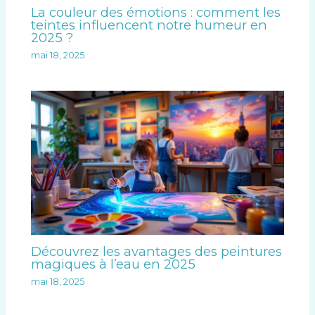
La couleur des émotions : comment les
teintes influencent notre humeur en
2025 ?
mai 18, 2025
Découvrez les avantages des peintures
magiques à l’eau en 2025
mai 18, 2025