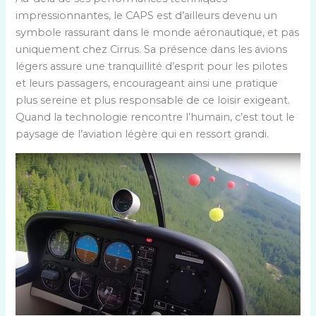
impressionnantes, le CAPS est d’ailleurs devenu un
symbole rassurant dans le monde aéronautique, et pas
uniquement chez Cirrus. Sa présence dans les avions
légers assure une tranquillité d’esprit pour les pilotes
et leurs passagers, encourageant ainsi une pratique
plus sereine et plus responsable de ce loisir exigeant.
Quand la technologie rencontre l’humain, c’est tout le
paysage de l’aviation légère qui en ressort grandi.