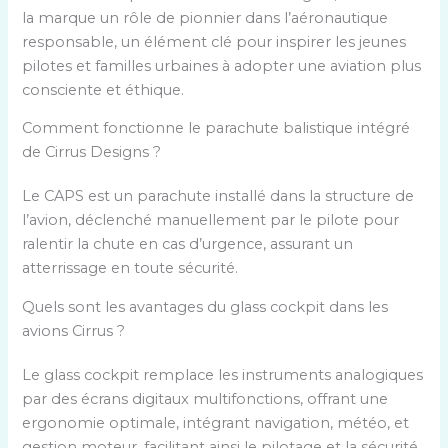
la marque un rôle de pionnier dans l’aéronautique
responsable, un élément clé pour inspirer les jeunes
pilotes et familles urbaines à adopter une aviation plus
consciente et éthique.
Comment fonctionne le parachute balistique intégré
de Cirrus Designs ?
Le CAPS est un parachute installé dans la structure de
l’avion, déclenché manuellement par le pilote pour
ralentir la chute en cas d’urgence, assurant un
atterrissage en toute sécurité.
Quels sont les avantages du glass cockpit dans les
avions Cirrus ?
Le glass cockpit remplace les instruments analogiques
par des écrans digitaux multifonctions, offrant une
ergonomie optimale, intégrant navigation, météo, et
gestion moteur, facilitant ainsi le pilotage et la sécurité.