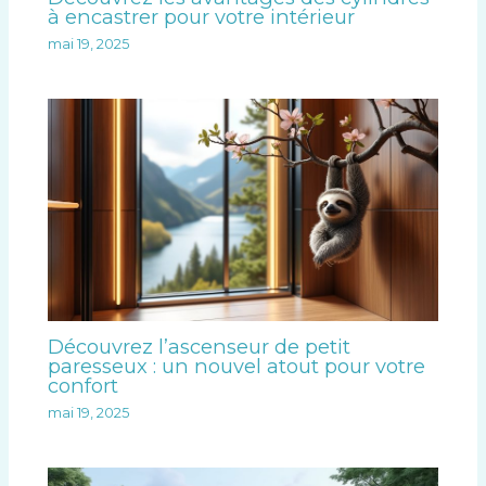
à encastrer pour votre intérieur
mai 19, 2025
Découvrez l’ascenseur de petit
paresseux : un nouvel atout pour votre
confort
mai 19, 2025