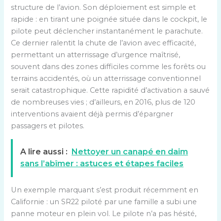
structure de l’avion. Son déploiement est simple et
rapide : en tirant une poignée située dans le cockpit, le
pilote peut déclencher instantanément le parachute.
Ce dernier ralentit la chute de l’avion avec efficacité,
permettant un atterrissage d’urgence maîtrisé,
souvent dans des zones difficiles comme les forêts ou
terrains accidentés, où un atterrissage conventionnel
serait catastrophique. Cette rapidité d’activation a sauvé
de nombreuses vies ; d’ailleurs, en 2016, plus de 120
interventions avaient déjà permis d’épargner
passagers et pilotes.
A lire aussi :
Nettoyer un canapé en daim
sans l’abîmer : astuces et étapes faciles
Un exemple marquant s’est produit récemment en
Californie : un SR22 piloté par une famille a subi une
panne moteur en plein vol. Le pilote n’a pas hésité,