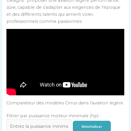
Designs : proposer une aviation légère performante,
sûre, capable de s’adapter aux exigences de l’époque
et des différents talents qui aiment voler,
professionnels comme passionnés.
Comparateur des modèles Cirrus dans l’aviation légère
Filtrer par puissance moteur minimale (hp) :
Réinitialiser