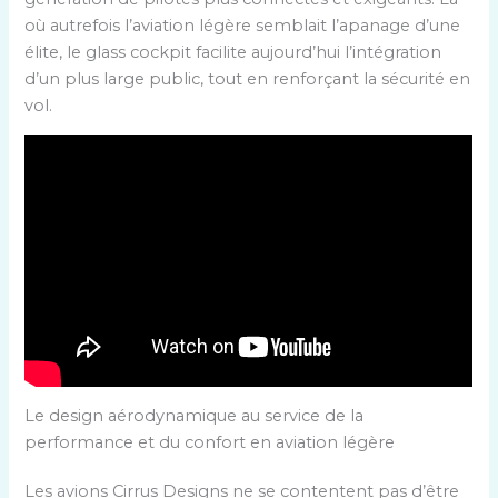
où autrefois l’aviation légère semblait l’apanage d’une
élite, le glass cockpit facilite aujourd’hui l’intégration
d’un plus large public, tout en renforçant la sécurité en
vol.
Le design aérodynamique au service de la
performance et du confort en aviation légère
Les avions Cirrus Designs ne se contentent pas d’être