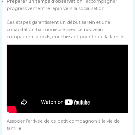
Préparer un temps d’observation
: accompagner
progressivement le lapin vers la socialisation.
Ces étapes garantissent un début serein et une
cohabitation harmonieuse avec ce nouveau
compagnon à poils, enrichissant pour toute la famille.
Associer l’arrivée de ce petit compagnon à la vie de
famille