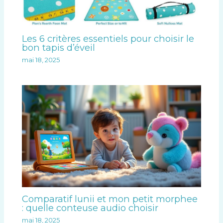
Les 6 critères essentiels pour choisir le
bon tapis d’éveil
mai 18, 2025
Comparatif lunii et mon petit morphee
: quelle conteuse audio choisir
mai 18, 2025