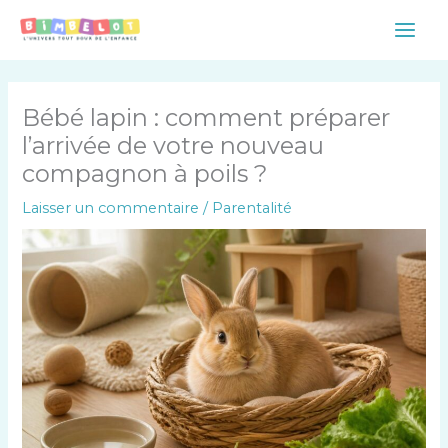
Aller
Main
au
Men
contenu
Bébé lapin : comment préparer
l’arrivée de votre nouveau
compagnon à poils ?
Laisser un commentaire
/
Parentalité