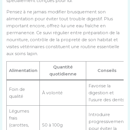
spécialement conçues pour lui.
Pensez à ne jamais modifier brusquement son
alimentation pour éviter tout trouble digestif. Plus
important encore, offrez-lui une eau fraîche en
permanence. Ce suivi régulier entre préparation de la
nourriture, contrôle de la propreté de son habitat et
visites vétérinaires constituent une routine essentielle
aux soins lapin.
Quantité
Alimentation
Conseils
quotidienne
Favorise la
Foin de
À volonté
digestion et
qualité
l’usure des dents.
Légumes
Introduire
frais
progressivement
(carottes,
50 à 100g
pour éviter la