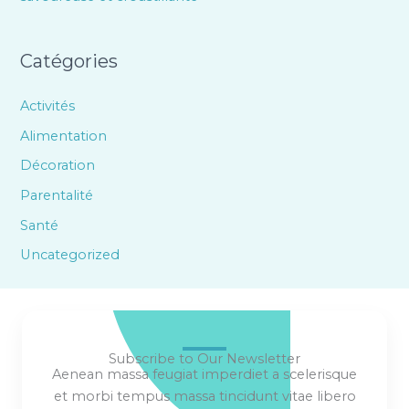
Catégories
Activités
Alimentation
Décoration
Parentalité
Santé
Uncategorized
Subscribe to Our Newsletter
Aenean massa feugiat imperdiet a scelerisque
et morbi tempus massa tincidunt vitae libero