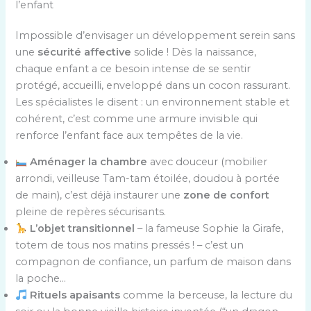
l’enfant
Impossible d’envisager un développement serein sans
une
sécurité affective
solide ! Dès la naissance,
chaque enfant a ce besoin intense de se sentir
protégé, accueilli, enveloppé dans un cocon rassurant.
Les spécialistes le disent : un environnement stable et
cohérent, c’est comme une armure invisible qui
renforce l’enfant face aux tempêtes de la vie.
Aménager la chambre
avec douceur (mobilier
arrondi, veilleuse Tam-tam étoilée, doudou à portée
de main), c’est déjà instaurer une
zone de confort
pleine de repères sécurisants.
L’objet transitionnel
– la fameuse Sophie la Girafe,
totem de tous nos matins pressés ! – c’est un
compagnon de confiance, un parfum de maison dans
la poche…
Rituels apaisants
comme la berceuse, la lecture du