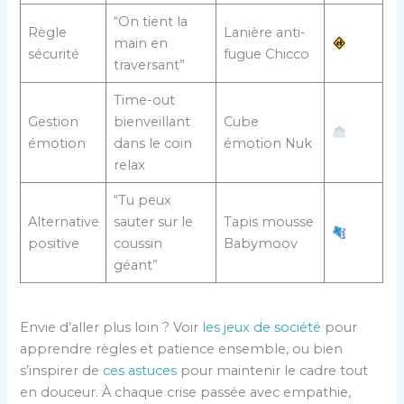
“On tient la
Règle
Lanière anti-
main en
sécurité
fugue Chicco
traversant”
Time-out
Gestion
bienveillant
Cube
émotion
dans le coin
émotion Nuk
relax
“Tu peux
Alternative
sauter sur le
Tapis mousse
positive
coussin
Babymoov
géant”
Envie d’aller plus loin ? Voir
les jeux de société
pour
apprendre règles et patience ensemble, ou bien
s’inspirer de
ces astuces
pour maintenir le cadre tout
en douceur. À chaque crise passée avec empathie,