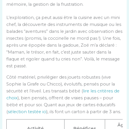
mémoire, la gestion de la frustration.
L’exploration, ça peut aussi être la cuisine avec un mini
chef, la découverte des instruments de musique ou les
balades “aventures” dans le jardin avec observation des
insectes (promis, la coccinelle ne mord pas !). Une fois,
après une épopée dans la gadoue, Zoé m’a déclaré :
“Maman, le trésor, en fait, c’est juste sauter dans la
flaque et rigoler quand tu cries non”. Voilà, le message
est passé.
Côté matériel, privilégier des jouets robustes (vive
Sophie la Girafe ou Chicco), évolutifs, pensés pour la
sécurité et l’éveil. Les transats bébé (
lire les critères de
choix
), bien pensés, offrent de vraies pauses – pour
bébé et pour soi. Quant aux jeux de cartes éducatifs
(
sélection testée ici
), ils font un carton à partir de 3 ans.
Âge
Activité
Bénéfices