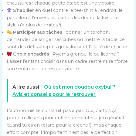
chaussures : chaque petite étape est une victoire.
S’habiller
en duel contre le tee-shirt à l’endroit, le
pantalon à l’envers (et parfois les deux à la fois… Le
style n’a plus de limites !).
Participer aux tâches
: donner un torchon,
demander de ranger ses cubes ou mettre la table, ce
sont des défis adaptés qui valorisent l’utilité de chacun.
Choix encadrés
: Pyjama grenouille ou licorne ?
Laisser l’enfant choisir dans un cadre restreint renforce
son sentiment de responsabilité.
A lire aussi :
Où est mon doudou oxybul ?
Avis et conseils pour le retrouver
L’autonomie se construit pas à pas. Oui, parfois ça
prend mille ans pour enfiler un manteau (en général
quand tu es en retard pour la crèche !), mais chaque
effort compte. L’important n’est pas la perfection,