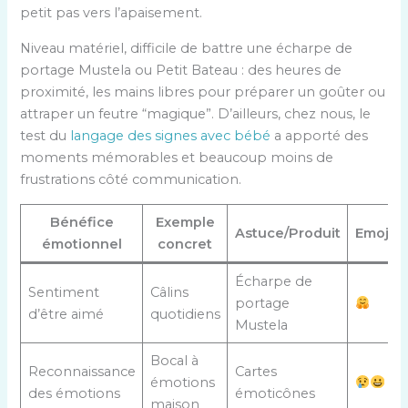
petit pas vers l’apaisement.
Niveau matériel, difficile de battre une écharpe de
portage Mustela ou Petit Bateau : des heures de
proximité, les mains libres pour préparer un goûter ou
attraper un feutre “magique”. D’ailleurs, chez nous, le
test du
langage des signes avec bébé
a apporté des
moments mémorables et beaucoup moins de
frustrations côté communication.
Bénéfice
Exemple
Astuce/Produit
Emojis
émotionnel
concret
Écharpe de
Sentiment
Câlins
portage
d’être aimé
quotidiens
Mustela
Bocal à
Reconnaissance
Cartes
émotions
des émotions
émoticônes
maison