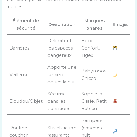
inutiles.
Élément de
Marques
Description
Emojis
sécurité
phares
Délimitent
Bébé
Barrières
les espaces
Confort,
dangereux
Tigex
Apporte une
Babymoov,
Veilleuse
lumière
Chicco
douce la nuit
Sécurise
Sophie la
Doudou/Objet
dans les
Girafe, Petit
transitions
Bateau
Pampers
Routine
Structuration
(couches
coucher
rassurante
nuit