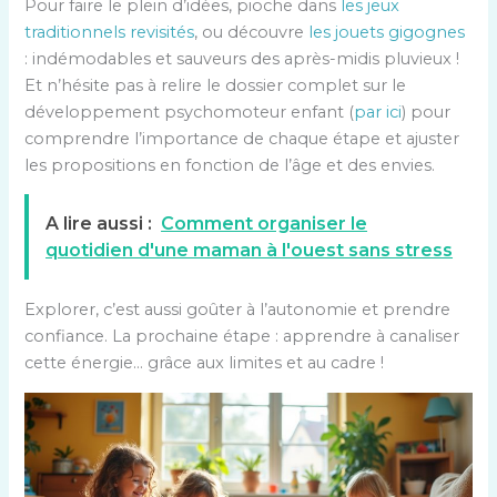
Pour faire le plein d’idées, pioche dans
les jeux
traditionnels revisités
, ou découvre
les jouets gigognes
: indémodables et sauveurs des après-midis pluvieux !
Et n’hésite pas à relire le dossier complet sur le
développement psychomoteur enfant (
par ici
) pour
comprendre l’importance de chaque étape et ajuster
les propositions en fonction de l’âge et des envies.
A lire aussi :
Comment organiser le
quotidien d'une maman à l'ouest sans stress
Explorer, c’est aussi goûter à l’autonomie et prendre
confiance. La prochaine étape : apprendre à canaliser
cette énergie… grâce aux limites et au cadre !