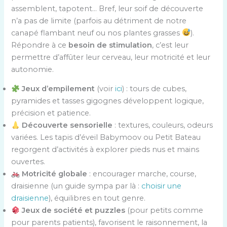
assemblent, tapotent… Bref, leur soif de découverte
n’a pas de limite (parfois au détriment de notre
canapé flambant neuf ou nos plantes grasses
).
Répondre à ce
besoin de stimulation
, c’est leur
permettre d’affûter leur cerveau, leur motricité et leur
autonomie.
Jeux d’empilement
(voir
ici
) : tours de cubes,
pyramides et tasses gigognes développent logique,
précision et patience.
Découverte sensorielle
: textures, couleurs, odeurs
variées. Les tapis d’éveil Babymoov ou Petit Bateau
regorgent d’activités à explorer pieds nus et mains
ouvertes.
Motricité globale
: encourager marche, course,
draisienne (un guide sympa par là :
choisir une
draisienne
), équilibres en tout genre.
Jeux de société et puzzles
(pour petits comme
pour parents patients), favorisent le raisonnement, la