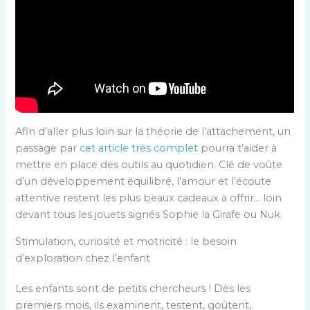
Afin d’aller plus loin sur la théorie de l’attachement, un
passage par
cet article très complet
pourra t’aider à
mettre en place des outils au quotidien. Clé de voûte
d’un développement équilibré, l’amour et l’écoute
attentive restent les plus beaux cadeaux à offrir… loin
devant tous les jouets signés Sophie la Girafe ou Nuk.
Stimulation, curiosité et motricité : le besoin
d’exploration chez l’enfant
Les enfants sont de petits chercheurs ! Dès les
premiers mois, ils examinent, testent, goûtent,