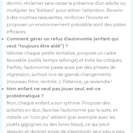
dormir, réclamer sans cesse la présence d’un adulte ou
multiplier les “bêtises” pour attirer l’attention. Revenir
à des routines rassurantes, renforcer l’écoute et
proposer un environnement prévisible sont des pistes
efficaces.
Comment gérer un refus d’autonomie (enfant qui
veut “toujours être aidé”) ?
Valorise chaque petite tentative, propose un cadre
favorable (outils, temps rallongé) et évite les critiques.
Parfois, l’autonomie passe aussi par des phases de
régression, surtout lors de grands changements
(nouveau frère, rentrée…). Patience, ça reviendra !
Mon enfant ne veut pas jouer seul, est-ce
problématique ?
Non, chaque enfant a son rythme. Propose des
activités en duo, favorise l’autonomie par la suite, et
installe un “coin jeu” attirant (par exemple avec les
jouets gigognes ou des livres tissus), ce qui peut
rassurer et donner envie de s’aventurer seul peu à peu.