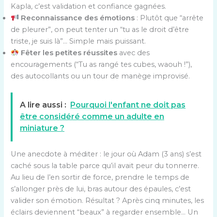
Kapla, c’est validation et confiance gagnées.
Reconnaissance des émotions
: Plutôt que “arrête
de pleurer”, on peut tenter un “tu as le droit d’être
triste, je suis là”… Simple mais puissant.
Fêter les petites réussites
avec des
encouragements (“Tu as rangé tes cubes, waouh !”),
des autocollants ou un tour de manège improvisé.
A lire aussi :
Pourquoi l'enfant ne doit pas
être considéré comme un adulte en
miniature ?
Une anecdote à méditer : le jour où Adam (3 ans) s’est
caché sous la table parce qu’il avait peur du tonnerre.
Au lieu de l’en sortir de force, prendre le temps de
s’allonger près de lui, bras autour des épaules, c’est
valider son émotion. Résultat ? Après cinq minutes, les
éclairs deviennent “beaux” à regarder ensemble… Un