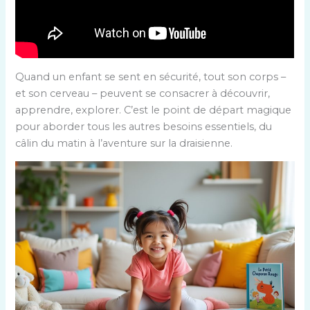
Quand un enfant se sent en sécurité, tout son corps –
et son cerveau – peuvent se consacrer à découvrir,
apprendre, explorer. C’est le point de départ magique
pour aborder tous les autres besoins essentiels, du
câlin du matin à l’aventure sur la draisienne.