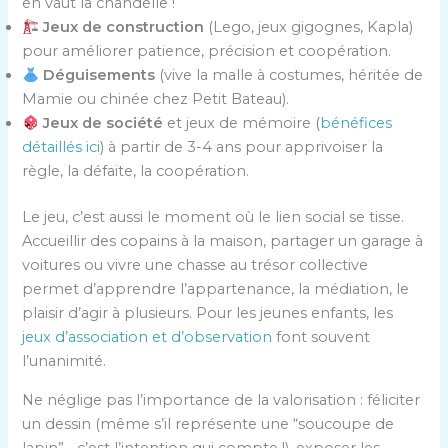
en vaut la chandelle !
Jeux de construction
(Lego, jeux gigognes, Kapla)
pour améliorer patience, précision et coopération.
Déguisements
(vive la malle à costumes, héritée de
Mamie ou chinée chez Petit Bateau).
Jeux de société
et jeux de mémoire (
bénéfices
détaillés ici
) à partir de 3-4 ans pour apprivoiser la
règle, la défaite, la coopération.
Le jeu, c’est aussi le moment où le lien social se tisse.
Accueillir des copains à la maison, partager un garage à
voitures ou vivre une chasse au trésor collective
permet d’apprendre l’appartenance, la médiation, le
plaisir d’agir à plusieurs. Pour les jeunes enfants, les
jeux d’association et d’observation
font souvent
l’unanimité.
Ne néglige pas l’importance de la valorisation : féliciter
un dessin (même s’il représente une “soucoupe de
lapin”… c’est l’intention qui compte !), exposer les