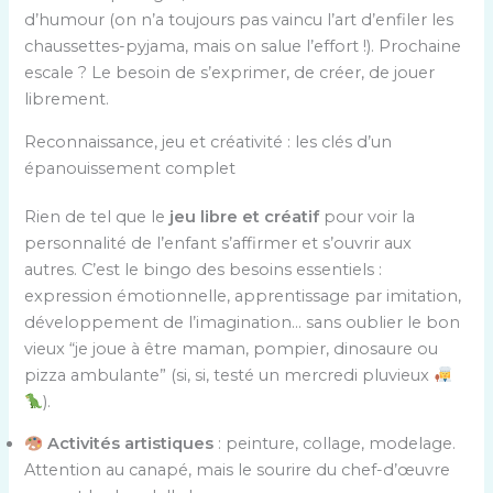
d’humour (on n’a toujours pas vaincu l’art d’enfiler les
chaussettes-pyjama, mais on salue l’effort !). Prochaine
escale ? Le besoin de s’exprimer, de créer, de jouer
librement.
Reconnaissance, jeu et créativité : les clés d’un
épanouissement complet
Rien de tel que le
jeu libre et créatif
pour voir la
personnalité de l’enfant s’affirmer et s’ouvrir aux
autres. C’est le bingo des besoins essentiels :
expression émotionnelle, apprentissage par imitation,
développement de l’imagination… sans oublier le bon
vieux “je joue à être maman, pompier, dinosaure ou
pizza ambulante” (si, si, testé un mercredi pluvieux
).
Activités artistiques
: peinture, collage, modelage.
Attention au canapé, mais le sourire du chef-d’œuvre