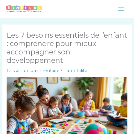
Aller
Main
au
Men
contenu
Les 7 besoins essentiels de l’enfant
: comprendre pour mieux
accompagner son
développement
Laisser un commentaire
/
Parentalité