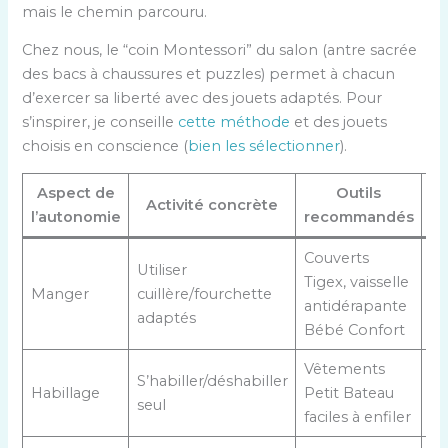
mais le chemin parcouru.
Chez nous, le “coin Montessori” du salon (antre sacrée
des bacs à chaussures et puzzles) permet à chacun
d’exercer sa liberté avec des jouets adaptés. Pour
s’inspirer, je conseille
cette méthode
et des jouets
choisis en conscience (
bien les sélectionner
).
Aspect de
Outils
Activité concrète
Em
l’autonomie
recommandés
Couverts
Utiliser
Tigex, vaisselle
Manger
cuillère/fourchette
antidérapante
adaptés
Bébé Confort
Vêtements
S’habiller/déshabiller
Habillage
Petit Bateau
seul
faciles à enfiler