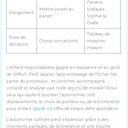
Paniers
Mettre jouets au
ludiques
Rangement
panier
Sophie la
Girafe
Tableau de
Prise de
Choisir son activité
missions
décisions
maison
L’enfant responsabilisé gagne en assurance et en goût
de l’effort. Petit rappel, l’apprentissage de l’échec fait
partie du processus… et un échec accompagné,
consolé et analysé vaut mille leçons de morale ! Pour
ceux qui veulent booster l’autonomie côté
déplacements, le choix du porteur ou de la trottinette
pour enfant (
guide ici
) offre de beaux défis quotidiens.
L’autonomie cultivée peut s’épanouir grâce à des
moments partagés, de la tolérance et une touche