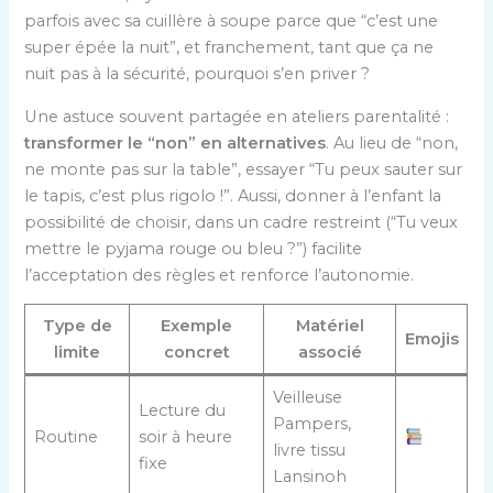
parfois avec sa cuillère à soupe parce que “c’est une
super épée la nuit”, et franchement, tant que ça ne
nuit pas à la sécurité, pourquoi s’en priver ?
Une astuce souvent partagée en ateliers parentalité :
transformer le “non” en alternatives
. Au lieu de “non,
ne monte pas sur la table”, essayer “Tu peux sauter sur
le tapis, c’est plus rigolo !”. Aussi, donner à l’enfant la
possibilité de choisir, dans un cadre restreint (“Tu veux
mettre le pyjama rouge ou bleu ?”) facilite
l’acceptation des règles et renforce l’autonomie.
Type de
Exemple
Matériel
Emojis
limite
concret
associé
Veilleuse
Lecture du
Pampers,
Routine
soir à heure
livre tissu
fixe
Lansinoh