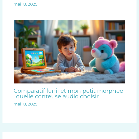
mai 18, 2025
Comparatif lunii et mon petit morphee
: quelle conteuse audio choisir
mai 18, 2025