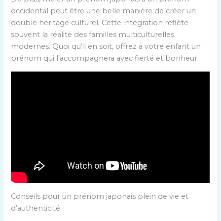
occidental peut être une belle manière de créer un
double héritage culturel. Cette intégration reflète
souvent la réalité des familles multiculturelles
modernes. Quoi qu’il en soit, offrez à votre enfant un
prénom qui l’accompagnera avec fierté et bonheur.
Conseils pour un prénom japonais plein de vie et
d’authenticité