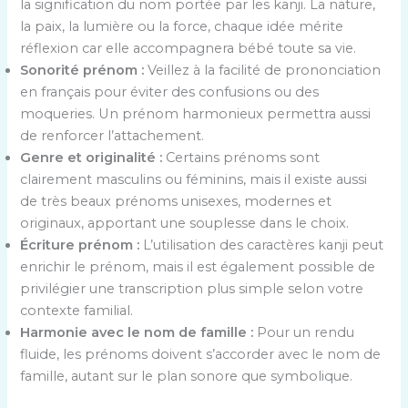
la signification du nom portée par les kanji. La nature,
la paix, la lumière ou la force, chaque idée mérite
réflexion car elle accompagnera bébé toute sa vie.
Sonorité prénom :
Veillez à la facilité de prononciation
en français pour éviter des confusions ou des
moqueries. Un prénom harmonieux permettra aussi
de renforcer l’attachement.
Genre et originalité :
Certains prénoms sont
clairement masculins ou féminins, mais il existe aussi
de très beaux prénoms unisexes, modernes et
originaux, apportant une souplesse dans le choix.
Écriture prénom :
L’utilisation des caractères kanji peut
enrichir le prénom, mais il est également possible de
privilégier une transcription plus simple selon votre
contexte familial.
Harmonie avec le nom de famille :
Pour un rendu
fluide, les prénoms doivent s’accorder avec le nom de
famille, autant sur le plan sonore que symbolique.