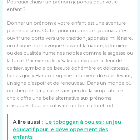
Pourquoi choisir un prénom japonais pour votre
enfant ?
Donner un prénom à votre enfant est une aventure
pleine de sens. Opter pour un prénom japonais, c’est
ouvrir une porte vers une tradition japonaise millénaire,
où chaque nom évoque souvent la nature, la lumière,
ou des qualités humaines nobles comme la sagesse ou
la force. Par exemple, « Sakura » évoque la fleur de
cerisier, symbole de beauté éphémère et délicatesse,
tandis que « Haruto » signifie la lumière du soleil levant,
un signe d’espoir et de renouveau. Dans un monde où
on cherche l’originalité sans perdre la simplicité, ce
choix offre une belle alternative aux prénoms
classiques, tout en cultivant un lien culturel fort.
A lire aussi :
Le toboggan à boules : un jeu
éducatif pour le développement des
enfants