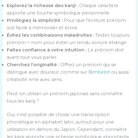
Explorez la richesse des kanji :
Chaque caractère
apporte une touche symbolique personnelle.
Privilégiez la simplicité :
Pour que l’écriture prénom
soit facile à mémoriser et écrire.
Évitez les combinaisons maladroites :
Testez toujours
prénom + nom pour éviter un rendu sonore étrange.
Faites confiance à votre intuition :
Le prénom doit
avant tout vous parler.
Cherchez l’originalité :
Offrez un prénom qui se
distingue avec douceur, comme sur
Bimbelot
où aussi
créativité rime avec sens.
Peut-on utiliser un prénom japonais sans connaître
tous les kanji ?
Oui, il est possible de choisir une transcription
phonétique en alphabet latin, surtout pour une
utilisation en dehors du Japon. Cependant, connaître
les kanji apporte une richesse symbolique importante.