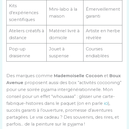
Kits
Mini-labo à la
Émerveillement
d’expériences
maison
garanti
scientifiques
Ateliers créatifs à
Matériel livré à
Artiste en herbe
distance
domicile
révélée
Pop-up
Jouet à
Courses
draisienne
suspense
endiablées
Des marques comme
Mademoiselle Cocoon
et
Boux
Avenue
proposent aussi des box “activités cocooning”
pour une soirée pyjama intergénérationnelle. Mon
conseil pour un effet “whouaaaa” : glisser une carte-
fabrique-histoires dans le paquet (on en parle
ici
),
succès garanti à l’ouverture, promesse d’aventures
partagées. Le vrai cadeau ? Des souvenirs, des rires, et
parfois… de la peinture sur le pyjama !