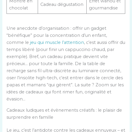
Montre en
Effet wahou et
Cadeau dégustation
chocolat
gourmandise
Une anecdote d’organisation : offrir un gadget
“bénéfique” pour la concentration d’un enfant,
comme le
jeu qui muscle l’attention
, c’est aussi offrir du
temps libéré (pour finir un cappuccino chaud, par
exemple). Bref, un cadeau pratique devient vite
précieux… pour toute la famille. De la table de
recharge sans fil ultra-discrète au luminaire connecté,
oser l’insolite high-tech, c’est entrer dans le cercle des
papas et mamans “qui gèrent”. La suite ? Zoom sur les
idées de cadeaux qui font rimer fun, originalité et
évasion…
Cadeaux ludiques et évènements créatifs : le plaisir de
surprendre en famille
Le jeu, c’est l’antidote contre les cadeaux ennuyeux – et