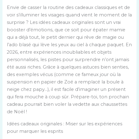
Envie de casser la routine des cadeaux classiques et de
voir s’illuminer les visages quand vient le moment de la
surprise ? Les idées cadeaux originales sont un vrai
booster d’émotions, que ce soit pour épater mamie
qui a déjà tout, le petit dernier qui rêve de magie ou
l’ado blasé qui lève les yeux au ciel à chaque paquet. En
2026, entre expériences inoubliables et objets
personnalisés, les pistes pour surprendre n’ont jamais
été aussi riches. Grâce à quelques astuces bien senties,
des exemples vécus (comme ce fameux jour où la
suspension en papier de Zoé a remplacé la boule à
neige chez papy…), il est facile d’imaginer un présent
qui fera mouche à coup sûr. Prépare-toi, ton prochain
cadeau pourrait bien voler la vedette aux chaussettes
de Noël !
Idées cadeaux originales : Miser sur les expériences
pour marquer les esprits