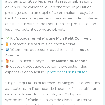
a du sens. En 2026, les présents responsables sont
devenus une évidence, qu’on cherche un joli kit de
jardinage bio ou un objet déco en matière recyclée.
C’est l’occasion de penser différemment, de privilégier
qualité à quantité, et de montrer à ses proches qu’on
les aime… autant que notre planète !
Kit “potager en ville” signé
Mon Petit Coin Vert
Cosmétiques naturels de chez
Nocibe
Vêtements et accessoires éthiques chez
Boux
Avenue
Objets déco “upcyclés” de
Maison du Monde
Cadeaux pédagogiques sur la protection des
espèces (à découvrir ici :
protéger et sensibiliser
)
Un geste qui fait la différence : privilégier les dons à des
associations en l’honneur de l’heureux élu, ou offrir un
cadeau solidaire. Par exemple, une “adoption
symbolique” d’animal en voie de disparition trouve