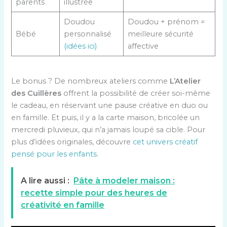
parents
illustrée
Doudou
Doudou + prénom =
Bébé
personnalisé
meilleure sécurité
(idées ici)
affective
Le bonus ? De nombreux ateliers comme
L’Atelier
des Cuillères
offrent la possibilité de créer soi-même
le cadeau, en réservant une pause créative en duo ou
en famille. Et puis, il y a la carte maison, bricolée un
mercredi pluvieux, qui n’a jamais loupé sa cible. Pour
plus d’idées originales, découvre
cet univers créatif
pensé pour les enfants
.
A lire aussi :
Pâte à modeler maison :
recette simple pour des heures de
créativité en famille