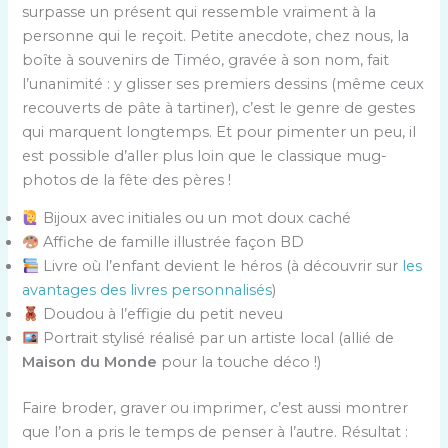
surpasse un présent qui ressemble vraiment à la
personne qui le reçoit. Petite anecdote, chez nous, la
boîte à souvenirs de Timéo, gravée à son nom, fait
l’unanimité : y glisser ses premiers dessins (même ceux
recouverts de pâte à tartiner), c’est le genre de gestes
qui marquent longtemps. Et pour pimenter un peu, il
est possible d’aller plus loin que le classique mug-
photos de la fête des pères !
Bijoux avec initiales ou un mot doux caché
Affiche de famille illustrée façon BD
Livre où l’enfant devient le héros (à découvrir sur
les
avantages des livres personnalisés
)
Doudou à l’effigie du petit neveu
Portrait stylisé réalisé par un artiste local (allié de
Maison du Monde
pour la touche déco !)
Faire broder, graver ou imprimer, c’est aussi montrer
que l’on a pris le temps de penser à l’autre. Résultat :