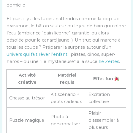
domicile
Et puis, il y a les tubes inattendus comme la pop-up
draisienne, le bâton sauteur ou le jeu de bain qui colore
l’eau (ambiance “bain licorne” garantie, ou alors
désolée pour le canard jaune !). Un truc qui marche à
tous les coups ? Préparer la surprise autour d’un
univers qui fait rêver l’enfant
: pirates, dinos, super-
héros – ou une “île mystérieuse” à la sauce
Ile Zertes
.
Activité
Matériel
Effet fun
créative
requis
Kit scénario +
Excitation
Chasse au trésor
petits cadeaux
collective
Plaisir
Photo à
Puzzle magique
d’assembler à
personnaliser
plusieurs