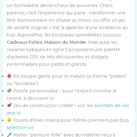
un formidable déclencheur de souvenirs. Chers
parents, c’est l’expérience qui parle : transformer une
fête d’anniversaire en chasse au trésor ou offrir un jeu
de société original, c’est la garantie d’une ambiance au
top. Aujourd’hui, les boutiques spécialisées (coucou
Cadeaux Folies
,
Maison du Monde
, mais aussi les
repaires ludiques en ligne !) proposent une palette
d’activités DIY, de kits découvertes et d’objets
personnalisés pour petits et grands.
Kit escape game pour la maison (à thème “pirates”
ou “sorcières”)
Puzzle personnalisé – pour l’expert comme le
novice, à découvrir
ici
Jeu de construction créatif – voir les
bienfaits de ces
jeux ici
Jouets d’éveil malins pour bébés premiers pas (
top
sélection ici
)
Atelier “peinture folle” avec du matériel reçu à