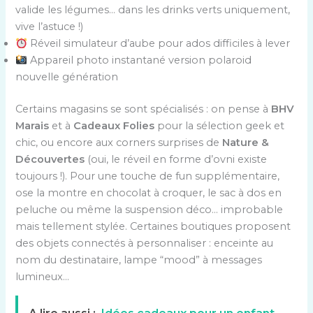
valide les légumes… dans les drinks verts uniquement,
vive l’astuce !)
Réveil simulateur d’aube pour ados difficiles à lever
Appareil photo instantané version polaroid
nouvelle génération
Certains magasins se sont spécialisés : on pense à
BHV
Marais
et à
Cadeaux Folies
pour la sélection geek et
chic, ou encore aux corners surprises de
Nature &
Découvertes
(oui, le réveil en forme d’ovni existe
toujours !). Pour une touche de fun supplémentaire,
ose la montre en chocolat à croquer, le sac à dos en
peluche ou même la suspension déco… improbable
mais tellement stylée. Certaines boutiques proposent
des objets connectés à personnaliser : enceinte au
nom du destinataire, lampe “mood” à messages
lumineux…