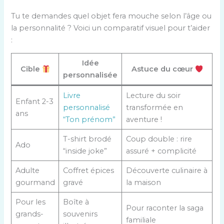
Tu te demandes quel objet fera mouche selon l’âge ou
la personnalité ? Voici un comparatif visuel pour t’aider
:
Idée
Cible
Astuce du cœur
personnalisée
Livre
Lecture du soir
Enfant 2-3
personnalisé
transformée en
ans
“Ton prénom”
aventure !
T-shirt brodé
Coup double : rire
Ado
“inside joke”
assuré + complicité
Adulte
Coffret épices
Découverte culinaire à
gourmand
gravé
la maison
Pour les
Boîte à
Pour raconter la saga
grands-
souvenirs
familiale