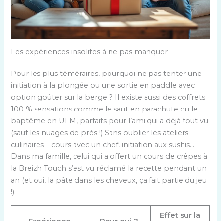
Les expériences insolites à ne pas manquer
Pour les plus téméraires, pourquoi ne pas tenter une
initiation à la plongée ou une sortie en paddle avec
option goûter sur la berge ? Il existe aussi des coffrets
100 % sensations comme le saut en parachute ou le
baptême en ULM, parfaits pour l’ami qui a déjà tout vu
(sauf les nuages de près !) Sans oublier les ateliers
culinaires – cours avec un chef, initiation aux sushis…
Dans ma famille, celui qui a offert un cours de crêpes à
la Breizh Touch s’est vu réclamé la recette pendant un
an (et oui, la pâte dans les cheveux, ça fait partie du jeu
!).
Effet sur la
Expérience
Pour qui ?