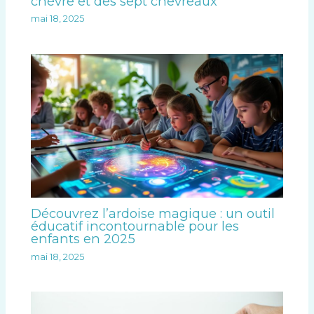
chèvre et des sept chevreaux
mai 18, 2025
Découvrez l’ardoise magique : un outil
éducatif incontournable pour les
enfants en 2025
mai 18, 2025