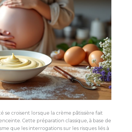
 se croisent lorsque la crème pâtissière fait
nceinte. Cette préparation classique, à base de
sme que les interrogations sur les risques liés à