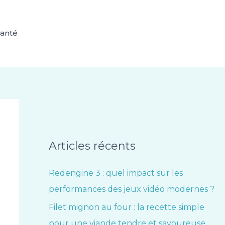
anté
Articles récents
Redengine 3 : quel impact sur les
performances des jeux vidéo modernes ?
Filet mignon au four : la recette simple
pour une viande tendre et savoureuse