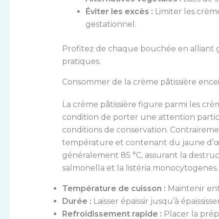
Éviter les excès :
Limiter les crèm
gestationnel.
Profitez de chaque bouchée en alliant g
pratiques.
Consommer de la crème pâtissière enceint
La crème pâtissière figure parmi les crèm
condition de porter une attention parti
conditions de conservation. Contraireme
température et contenant du jaune d’œuf
généralement 85 °C, assurant la destru
salmonella et la listéria monocytogenes.
Température de cuisson :
Maintenir ent
Durée :
Laisser épaissir jusqu’à épaissi
Refroidissement rapide :
Placer la prép