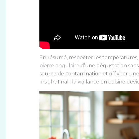
En résumé, respecter les températures, l
pierre angulaire d’une dégustation sans
source de contamination et d’éviter une
Insight final : la vigilance en cuisine dev