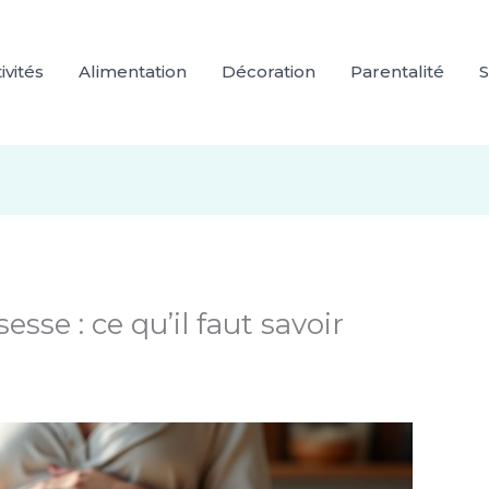
ivités
Alimentation
Décoration
Parentalité
S
sse : ce qu’il faut savoir