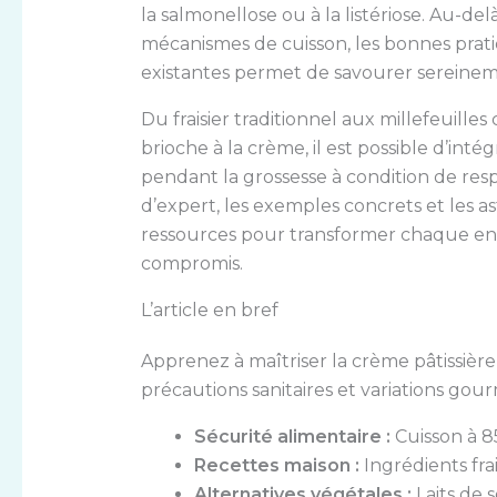
la salmonellose ou à la listériose. Au-d
mécanismes de cuisson, les bonnes prati
existantes permet de savourer sereineme
Du fraisier traditionnel aux millefeuilles
brioche à la crème, il est possible d’int
pendant la grossesse à condition de resp
d’expert, les exemples concrets et les 
ressources pour transformer chaque en
compromis.
L’article en bref
Apprenez à maîtriser la crème pâtissière
précautions sanitaires et variations go
Sécurité alimentaire :
Cuisson à 85
Recettes maison :
Ingrédients frai
Alternatives végétales :
Laits de s