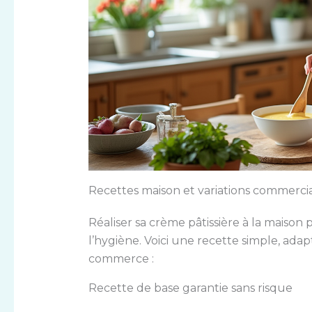
Recettes maison et variations commercia
Réaliser sa crème pâtissière à la maison 
l’hygiène. Voici une recette simple, ada
commerce :
Recette de base garantie sans risque