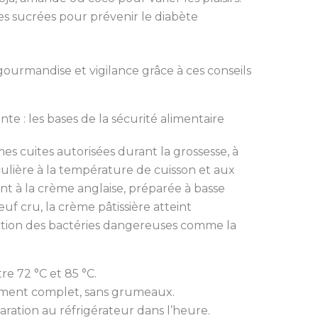
es sucrées pour prévenir le diabète
ourmandise et vigilance grâce à ces conseils
e : les bases de la sécurité alimentaire
es cuites autorisées durant la grossesse, à
culière à la température de cuisson et aux
nt à la crème anglaise, préparée à basse
 cru, la crème pâtissière atteint
ction des bactéries dangereuses comme la
re 72 °C et 85 °C.
ssement complet, sans grumeaux.
aration au réfrigérateur dans l’heure.