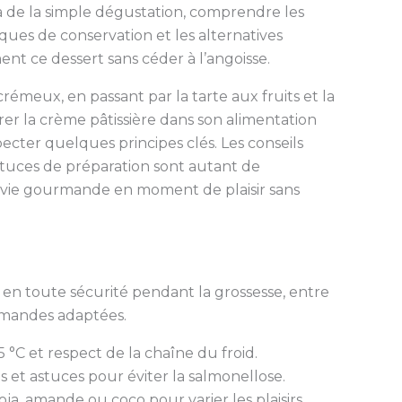
elà de la simple dégustation, comprendre les
ques de conservation et les alternatives
nt ce dessert sans céder à l’angoisse.
 crémeux, en passant par la tarte aux fruits et la
égrer la crème pâtissière dans son alimentation
ecter quelques principes clés. Les conseils
astuces de préparation sont autant de
vie gourmande en moment de plaisir sans
 en toute sécurité pendant la grossesse, entre
urmandes adaptées.
 °C et respect de la chaîne du froid.
s et astuces pour éviter la salmonellose.
oja, amande ou coco pour varier les plaisirs.