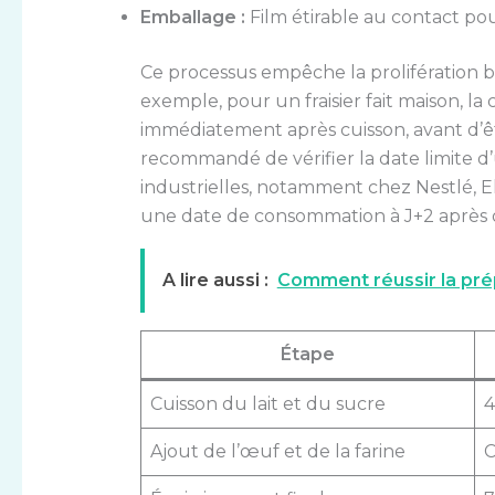
Emballage :
Film étirable au contact pou
Ce processus empêche la prolifération ba
exemple, pour un fraisier fait maison, 
immédiatement après cuisson, avant d’êtr
recommandé de vérifier la date limite d’
industrielles, notamment chez Nestlé, El
une date de consommation à J+2 après 
A lire aussi :
Comment réussir la prép
Étape
Cuisson du lait et du sucre
4
Ajout de l’œuf et de la farine
C