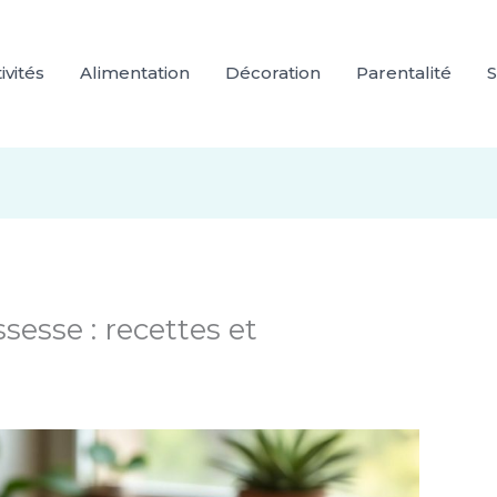
ivités
Alimentation
Décoration
Parentalité
S
sesse : recettes et