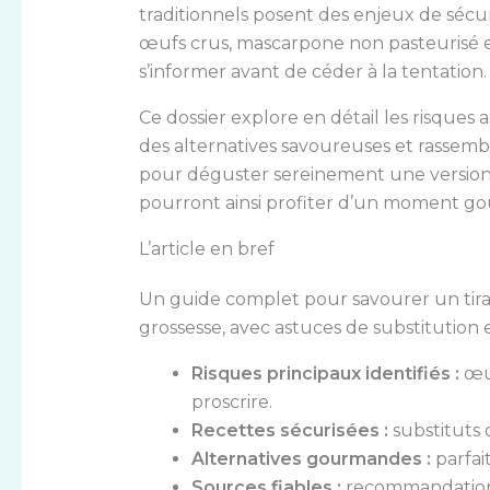
traditionnels posent des enjeux de sécuri
œufs crus, mascarpone non pasteurisé et t
s’informer avant de céder à la tentation.
Ce dossier explore en détail les risques 
des alternatives savoureuses et rassemb
pour déguster sereinement une version 
pourront ainsi profiter d’un moment go
L’article en bref
Un guide complet pour savourer un tiram
grossesse, avec astuces de substitution e
Risques principaux identifiés :
œuf
proscrire.
Recettes sécurisées :
substituts 
Alternatives gourmandes :
parfait
Sources fiables :
recommandations 