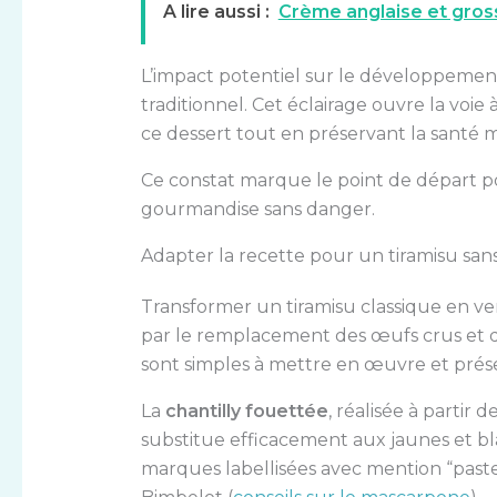
A lire aussi :
Crème anglaise et gross
L’impact potentiel sur le développement 
traditionnel. Cet éclairage ouvre la voie
ce dessert tout en préservant la santé ma
Ce constat marque le point de départ p
gourmandise sans danger.
Adapter la recette pour un tiramisu san
Transformer un tiramisu classique en ve
par le remplacement des œufs crus et d
sont simples à mettre en œuvre et prés
La
chantilly fouettée
, réalisée à partir 
substitue efficacement aux jaunes et b
marques labellisées avec mention “paste