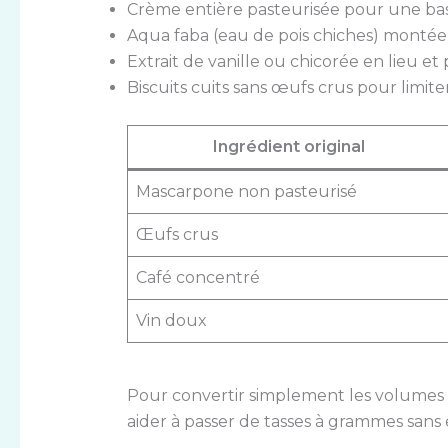
Crème entière pasteurisée pour une ba
Aqua faba (eau de pois chiches) montée
Extrait de vanille ou chicorée en lieu et 
Biscuits cuits sans œufs crus pour limite
Ingrédient original
Mascarpone non pasteurisé
Œufs crus
Café concentré
Vin doux
Pour convertir simplement les volumes d
aider à passer de tasses à grammes sans e