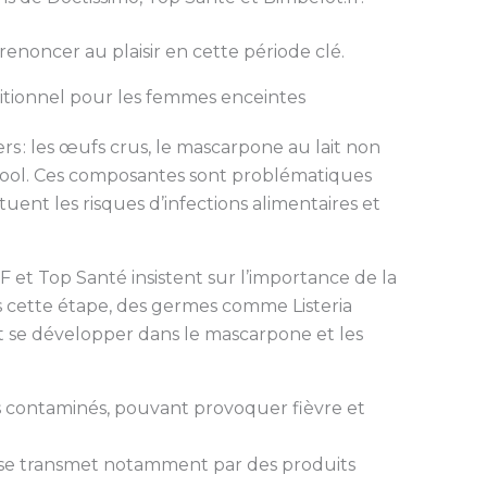
enoncer au plaisir en cette période clé.
itionnel pour les femmes enceintes
iers : les œufs crus, le mascarpone au lait non
cool. Ces composantes sont problématiques
uent les risques d’infections alimentaires et
 et Top Santé insistent sur l’importance de la
ns cette étape, des germes comme Listeria
se développer dans le mascarpone et les
fs contaminés, pouvant provoquer fièvre et
s, se transmet notamment par des produits