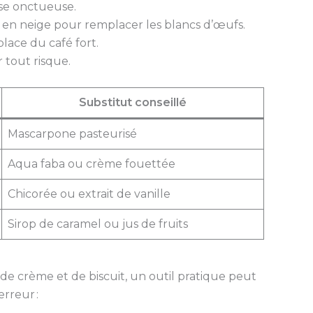
se onctueuse.
 en neige pour remplacer les blancs d’œufs.
place du café fort.
r tout risque.
Substitut conseillé
Mascarpone pasteurisé
Aqua faba ou crème fouettée
Chicorée ou extrait de vanille
Sirop de caramel ou jus de fruits
e crème et de biscuit, un outil pratique peut
rreur :