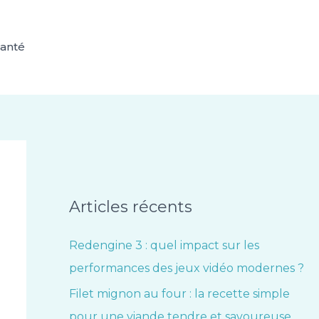
anté
Articles récents
Redengine 3 : quel impact sur les
performances des jeux vidéo modernes ?
Filet mignon au four : la recette simple
pour une viande tendre et savoureuse