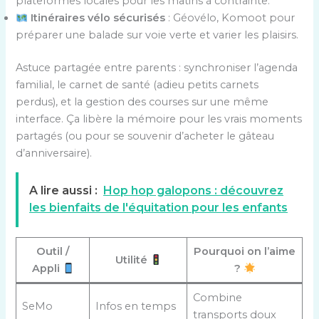
plateformes locales pour les matins à contrainte.
Itinéraires vélo sécurisés
: Géovélo, Komoot pour
préparer une balade sur voie verte et varier les plaisirs.
Astuce partagée entre parents : synchroniser l’agenda
familial, le carnet de santé (adieu petits carnets
perdus), et la gestion des courses sur une même
interface. Ça libère la mémoire pour les vrais moments
partagés (ou pour se souvenir d’acheter le gâteau
d’anniversaire).
A lire aussi :
Hop hop galopons : découvrez
les bienfaits de l'équitation pour les enfants
Outil /
Pourquoi on l’aime
Utilité
Appli
?
Combine
SeMo
Infos en temps
transports doux