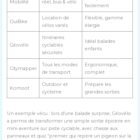
Mobilité
réel, bus & vélo
facilement
Location de
Flexible, gamme
OuiBike
vélos variés
élargie
Itinéraires
Idéal balades
Géovélo
cyclables
enfants
sécurisés
Tous les modes
Ergonomique,
Citymapper
de transport
complet
Outdoor et
Prépare les
Komoot
cyclisme
grandes sorties
Un exemple vécu : lors d’une balade surprise, Géovélo
a permis de transformer une simple sortie épicerie en
mini-aventure sur piste cyclable, avec chasse aux
panneaux et quiz “premier qui repère un pigeon sur la