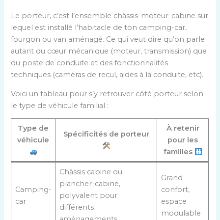
Le porteur, c’est l’ensemble châssis-moteur-cabine sur
lequel est installé l’habitacle de ton camping-car,
fourgon ou van aménagé. Ce qui veut dire qu’on parle
autant du cœur mécanique (moteur, transmission) que
du poste de conduite et des fonctionnalités
techniques (caméras de recul, aides à la conduite, etc).
Voici un tableau pour s’y retrouver côté porteur selon
le type de véhicule familial :
Type de
À retenir
Spécificités de porteur
véhicule
pour les
familles
Châssis cabine ou
Grand
plancher-cabine,
Camping-
confort,
polyvalent pour
car
espace
différents
modulable
aménagements