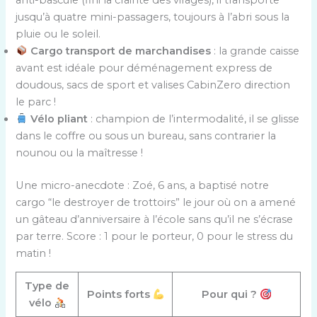
jusqu’à quatre mini-passagers, toujours à l’abri sous la
pluie ou le soleil.
Cargo transport de marchandises
: la grande caisse
avant est idéale pour déménagement express de
doudous, sacs de sport et valises CabinZero direction
le parc !
Vélo pliant
: champion de l’intermodalité, il se glisse
dans le coffre ou sous un bureau, sans contrarier la
nounou ou la maîtresse !
Une micro-anecdote : Zoé, 6 ans, a baptisé notre
cargo “le destroyer de trottoirs” le jour où on a amené
un gâteau d’anniversaire à l’école sans qu’il ne s’écrase
par terre. Score : 1 pour le porteur, 0 pour le stress du
matin !
Type de
Points forts
Pour qui ?
vélo