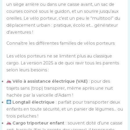
un siège arrière ou dans une caisse avant, un sac de
courses coincé sous le guidon, et un sourire jusqu’aux
oreilles. Le vélo porteur, c’est un peu le “multitool” du
déplacement urbain : pratique, écolo et… générateur
d’aventures !
Connaître les différentes familles de vélos porteurs
Les vélos porteurs ne se limitent plus au classique
cargo. La version 2025 a de quoi ravir tous les parents
selon leurs besoins :
Vélo à assistance électrique (VAE)
: pour des
trajets sans (trop) transpirer, même après une nuit
hachée par la varicelle d’Adam !
Longtail électrique
: parfait pour transporter deux
enfants en toute sécurité, et un panier de légumes… ou
trois peluches !
Cargo triporteur enfant
: souvent doté d’une caisse
anti-bascule (fini la crainte des virages), il transporte