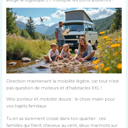
allège la logistique ET multiplie les bons souvenirs !
Direction maintenant la mobilité légère, car tout n’est
pas question de moteurs et d’habitacles XXL !
Vélo porteur et mobilité douce : le choix malin pour
vos trajets familiaux
Tu en as sûrement croisé dans ton quartier : ces
familles qui filent cheveux au vent, deux marmots sur