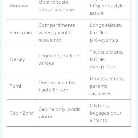
Ultra robuste,
Rimowa
fréquents, style
design iconique
assuré
Compartiments
Longs séjours,
Samsonite
variés, garantie
familles
rassurante
prévoyantes
Trajets urbains,
Légèreté, couleurs
Delsey
famille
variées
dynamique
Professionnels,
Poches secrètes,
Tumi
parents
haute finition
organisés
Citytrips,
Cabine only, poids
CabinZero
bagages pour
plume
enfants