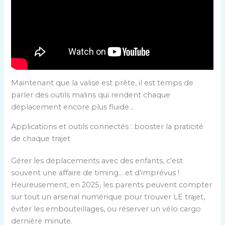
Maintenant que la valise est prête, il est temps de
parler des outils malins qui rendent chaque
déplacement encore plus fluide…
Applications et outils connectés : booster la praticité
de chaque trajet
Gérer les déplacements avec des enfants, c’est
souvent une affaire de timing… et d’imprévus !
Heureusement, en 2025, les parents peuvent compter
sur tout un arsenal numérique pour trouver LE trajet,
éviter les embouteillages, ou réserver un vélo cargo
dernière minute.