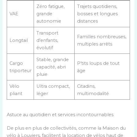
Zéro fatigue,
Trajets quotidiens,
VAE
grande
bosses et longues
autonomie
distances
Transport
Familles nombreuses,
Longtail
d’enfants,
multiples arrêts
évolutif
Stable, grande
Cargo
P’tits loups de tout
capacité, abri
triporteur
âge
pluie
Vélo
Ultra compact,
Citadins,
pliant
léger
multimodalité
Astuce au quotidien et services incontournables
De plus en plus de collectivités, comme la Maison du
vélo à Louviers, facilitent la location de vélos haut de