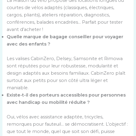
La Maison du vélo propose des locations longues ou
courtes de vélos adaptés (classiques, électriques,
cargos, pliants), ateliers réparation, diagnostics,
conférences, balades encadrées… Parfait pour tester
avant d’acheter !
Quelle marque de bagage conseiller pour voyager
avec des enfants ?
Les valises CabinZero, Delsey, Samsonite et Rimowa
sont réputées pour leur robustesse, modularité et
design adaptés aux besoins familiaux. CabinZero plaît
surtout aux petits pour son côté ultra léger et
maniable.
Existe-t-il des porteurs accessibles pour personnes
avec handicap ou mobilité réduite ?
Oui, vélos avec assistance adaptée, tricycles,
remorques pour fauteuil… se démocratisent. L’objectif :
que tout le monde, quel que soit son défi, puisse