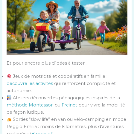
Et pour encore plus d’idées à tester…
Jeux de motricité et coopératifs en famille :
découvre les activités
qui renforcent complicité et
autonomie.
Ateliers découvertes pédagogiques inspirés de la
méthode Montessori
ou
Freinet
pour vivre la mobilité
de façon ludique.
Sorties “slow life” en van ou vélo-camping en mode
Reggio Emilia : moins de kilomètres, plus d’aventures
partagées (
Bimbelot
).