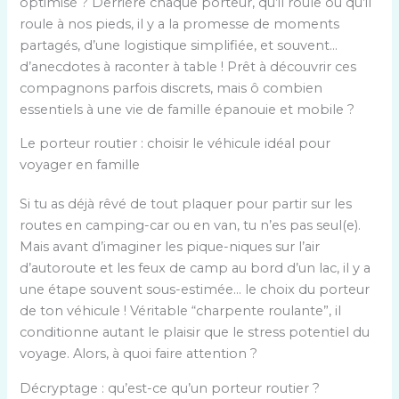
optimisé ? Derrière chaque porteur, qu’il roule ou qu’il
roule à nos pieds, il y a la promesse de moments
partagés, d’une logistique simplifiée, et souvent…
d’anecdotes à raconter à table ! Prêt à découvrir ces
compagnons parfois discrets, mais ô combien
essentiels à une vie de famille épanouie et mobile ?
Le porteur routier : choisir le véhicule idéal pour
voyager en famille
Si tu as déjà rêvé de tout plaquer pour partir sur les
routes en camping-car ou en van, tu n’es pas seul(e).
Mais avant d’imaginer les pique-niques sur l’air
d’autoroute et les feux de camp au bord d’un lac, il y a
une étape souvent sous-estimée… le choix du porteur
de ton véhicule ! Véritable “charpente roulante”, il
conditionne autant le plaisir que le stress potentiel du
voyage. Alors, à quoi faire attention ?
Décryptage : qu’est-ce qu’un porteur routier ?