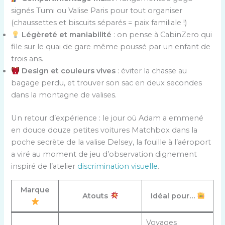
signés Tumi ou Valise Paris pour tout organiser
(chaussettes et biscuits séparés = paix familiale !)
Légèreté et maniabilité
: on pense à CabinZero qui
file sur le quai de gare même poussé par un enfant de
trois ans.
Design et couleurs vives
: éviter la chasse au
bagage perdu, et trouver son sac en deux secondes
dans la montagne de valises.
Un retour d’expérience : le jour où Adam a emmené
en douce douze petites voitures Matchbox dans la
poche secrète de la valise Delsey, la fouille à l’aéroport
a viré au moment de jeu d’observation dignement
inspiré de l’atelier
discrimination visuelle
.
Marque
Atouts
Idéal pour…
Voyages