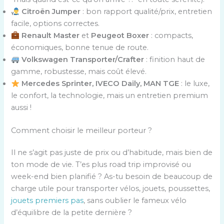
Citroën Jumper
: bon rapport qualité/prix, entretien
facile, options correctes.
Renault Master
et
Peugeot Boxer
: compacts,
économiques, bonne tenue de route.
Volkswagen Transporter/Crafter
: finition haut de
gamme, robustesse, mais coût élevé.
Mercedes Sprinter, IVECO Daily, MAN TGE
: le luxe,
le confort, la technologie, mais un entretien premium
aussi !
Comment choisir le meilleur porteur ?
Il ne s’agit pas juste de prix ou d’habitude, mais bien de
ton mode de vie. T’es plus road trip improvisé ou
week-end bien planifié ? As-tu besoin de beaucoup de
charge utile pour transporter vélos, jouets, poussettes,
jouets premiers pas
, sans oublier le fameux vélo
d’équilibre de la petite dernière ?