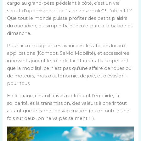
cargo au grand-père pédalant à côté, c’est un vrai
shoot d’optimisme et de “faire ensemble” ! L’objectif ?
Que tout le monde puisse profiter des petits plaisirs
du quotidien, du simple trajet école-parc à la balade du
dimanche.
Pour accompagner ces avancées, les ateliers locaux,
applications (Komoot, SeMo Mobilité), et accessoires
innovants jouent le rôle de facilitateurs. Ils rappellent
que la mobilité, ce n’est pas qu’une affaire de roues ou
de moteurs, mais d’autonomie, de joie, et d’évasion…
pour tous.
En filigrane, ces initiatives renforcent l’entraide, la
solidarité, et la transmission, des valeurs à chérir tout
autant que le carnet de vaccination (qu’on oublie une
fois sur deux, on ne va pas se mentir !).