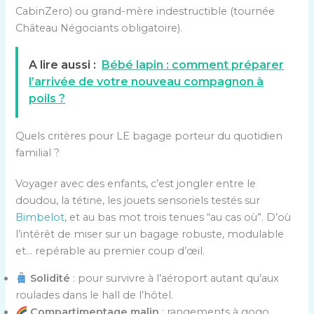
CabinZero) ou grand-mère indestructible (tournée
Château Négociants obligatoire).
A lire aussi :
Bébé lapin : comment préparer
l’arrivée de votre nouveau compagnon à
poils ?
Quels critères pour LE bagage porteur du quotidien
familial ?
Voyager avec des enfants, c’est jongler entre le
doudou, la tétine, les jouets sensoriels testés sur
Bimbelot
, et au bas mot trois tenues “au cas où”. D’où
l’intérêt de miser sur un bagage robuste, modulable
et… repérable au premier coup d’œil.
Solidité
: pour survivre à l’aéroport autant qu’aux
roulades dans le hall de l’hôtel.
Compartimentage malin
: rangements à gogo