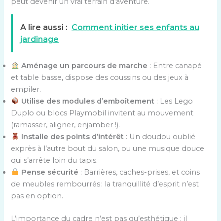
peut devenir un vrai terrain d’aventure.
A lire aussi :
Comment initier ses enfants au
jardinage
Aménage un parcours de marche
: Entre canapé
et table basse, dispose des coussins ou des jeux à
empiler.
Utilise des modules d’emboîtement
: Les Lego
Duplo ou blocs Playmobil invitent au mouvement
(ramasser, aligner, enjamber !).
Installe des points d’intérêt
: Un doudou oublié
exprès à l’autre bout du salon, ou une musique douce
qui s’arrête loin du tapis.
Pense sécurité
: Barrières, caches-prises, et coins
de meubles rembourrés : la tranquillité d’esprit n’est
pas en option.
L’importance du cadre n’est pas qu’esthétique : il