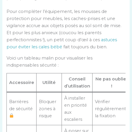
Pour compléter l’équipement, les mousses de
protection pour meubles, les caches-prises et une
vigilance accrue aux objets posés au sol sont de mise.
Et pour les plus anxieux (coucou les parents
perfectionnistes !), un petit coup d’œil à ces
astuces
pour éviter les cales bébé
fait toujours du bien.
Voici un tableau malin pour visualiser les
indispensables sécurité :
Conseil
Ne pas oublier
Accessoire
Utilité
d’utilisation
!
À installer
Barrières
Bloquer
Vérifier
en priorité
de sécurité
zones à
régulièrement
aux
risque
la fixation
escaliers
À poser sur