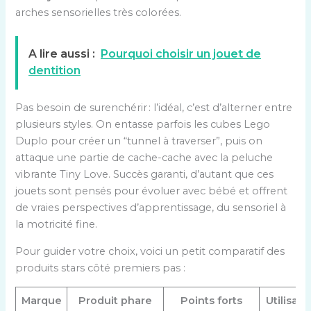
arches sensorielles très colorées.
A lire aussi :
Pourquoi choisir un jouet de
dentition
Pas besoin de surenchérir : l’idéal, c’est d’alterner entre
plusieurs styles. On entasse parfois les cubes Lego
Duplo pour créer un “tunnel à traverser”, puis on
attaque une partie de cache-cache avec la peluche
vibrante Tiny Love. Succès garanti, d’autant que ces
jouets sont pensés pour évoluer avec bébé et offrent
de vraies perspectives d’apprentissage, du sensoriel à
la motricité fine.
Pour guider votre choix, voici un petit comparatif des
produits stars côté premiers pas :
Marque
Produit phare
Points forts
Utilisati