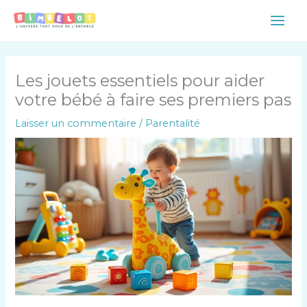
Aller
Main
au
Men
contenu
Les jouets essentiels pour aider
votre bébé à faire ses premiers pas
Laisser un commentaire
/
Parentalité