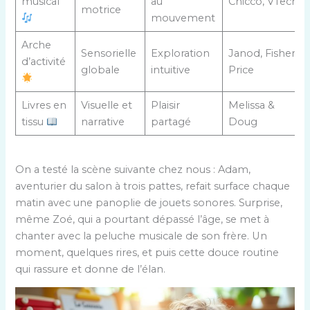
musical
au
Chicco, VTech
motrice
mouvement
Arche
Sensorielle
Exploration
Janod, Fisher-
d’activité
globale
intuitive
Price
Livres en
Visuelle et
Plaisir
Melissa &
tissu
narrative
partagé
Doug
On a testé la scène suivante chez nous : Adam,
aventurier du salon à trois pattes, refait surface chaque
matin avec une panoplie de jouets sonores. Surprise,
même Zoé, qui a pourtant dépassé l’âge, se met à
chanter avec la peluche musicale de son frère. Un
moment, quelques rires, et puis cette douce routine
qui rassure et donne de l’élan.