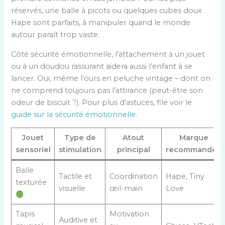
réservés, une balle à picots ou quelques cubes doux
Hape sont parfaits, à manipuler quand le monde
autour paraît trop vaste.
Côté sécurité émotionnelle, l’attachement à un jouet
ou à un doudou rassurant aidera aussi l’enfant à se
lancer. Oui, même l’ours en peluche vintage – dont on
ne comprend toujours pas l’attirance (peut-être son
odeur de biscuit ?). Pour plus d’astuces, file voir le
guide sur la sécurité émotionnelle
.
Jouet
Type de
Atout
Marque
sensoriel
stimulation
principal
recommandée
Balle
Tactile et
Coordination
Hape, Tiny
texturée
visuelle
œil-main
Love
Tapis
Motivation
Auditive et