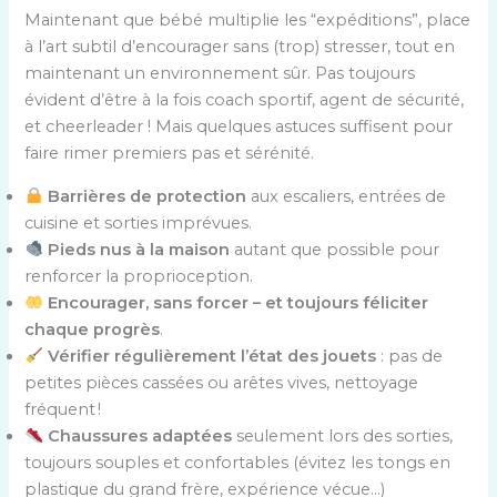
Maintenant que bébé multiplie les “expéditions”, place
à l’art subtil d’encourager sans (trop) stresser, tout en
maintenant un environnement sûr. Pas toujours
évident d’être à la fois coach sportif, agent de sécurité,
et cheerleader ! Mais quelques astuces suffisent pour
faire rimer premiers pas et sérénité.
Barrières de protection
aux escaliers, entrées de
cuisine et sorties imprévues.
Pieds nus à la maison
autant que possible pour
renforcer la proprioception.
Encourager, sans forcer – et toujours féliciter
chaque progrès
.
Vérifier régulièrement l’état des jouets
: pas de
petites pièces cassées ou arêtes vives, nettoyage
fréquent !
Chaussures adaptées
seulement lors des sorties,
toujours souples et confortables (évitez les tongs en
plastique du grand frère, expérience vécue…)