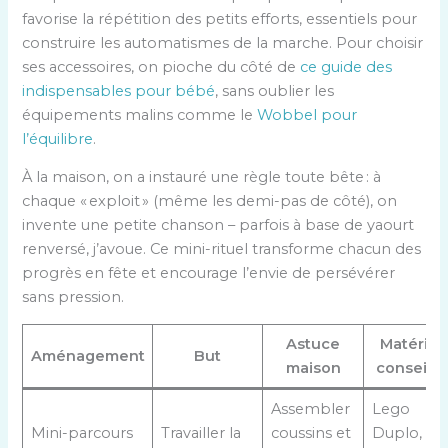
favorise la répétition des petits efforts, essentiels pour
construire les automatismes de la marche. Pour choisir
ses accessoires, on pioche du côté de
ce guide des
indispensables pour bébé
, sans oublier les
équipements malins comme le
Wobbel pour
l’équilibre
.
À la maison, on a instauré une règle toute bête : à
chaque « exploit » (même les demi-pas de côté), on
invente une petite chanson – parfois à base de yaourt
renversé, j’avoue. Ce mini-rituel transforme chacun des
progrès en fête et encourage l’envie de persévérer
sans pression.
Astuce
Matériel
Aménagement
But
maison
conseillé
Assembler
Lego
Mini-parcours
Travailler la
coussins et
Duplo,