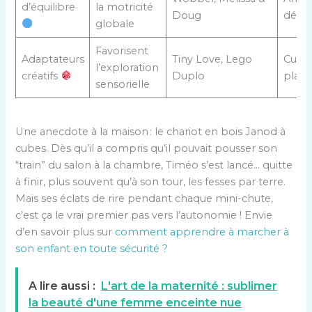
d’équilibre
la motricité
Doug
défi
globale
Favorisent
Adaptateurs
Tiny Love, Lego
Curios
l’exploration
créatifs
Duplo
plaisi
sensorielle
Une anecdote à la maison : le chariot en bois Janod à
cubes. Dès qu’il a compris qu’il pouvait pousser son
“train” du salon à la chambre, Timéo s’est lancé… quitte
à finir, plus souvent qu’à son tour, les fesses par terre.
Mais ses éclats de rire pendant chaque mini-chute,
c’est ça le vrai premier pas vers l’autonomie ! Envie
d’en savoir plus sur
comment apprendre à marcher à
son enfant en toute sécurité ?
A lire aussi :
L'art de la maternité : sublimer
la beauté d'une femme enceinte nue