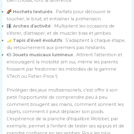
bien choisis, font la différence.
Hochets texturés
: Parfaits pour découvrir le
toucher, le bruit, et entraîner la préhension.
Arches d’activité
: Multiplient les occasions de
s’étirer, d’attraper, et de muscler bras et jambes.
Tapis d’éveil évolutifs
: S’adaptent à chaque étape,
du retournement aux premiers pas hésitants.
Jouets musicaux lumineux
: Attirent l’attention et
encouragent la mobilité (eh oui, même les parents
finissent par fredonner les mélodies de la gamme
VTech ou Fisher-Price !)
Privilégier des jeux multisensoriels, c’est offrir à son
petit l’opportunité de comprendre peu à peu
comment bougent ses mains, comment sonnent les
objets, comment il peut déplacer son poids.
L’expérience de la planche d’équilibre Wobbel, par
exemple, permet à l’enfant de tester ses appuis et de
prendre confiance en ses jambes. Pour les plus