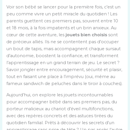
Voir son bébé se lancer pour la première fois, c’est un
peu comme vivre un petit miracle du quotidien ! Les
parents guettent ces premiers pas, souvent entre 10
et 18 mois, à la fois impatients et un brin anxieux. Au
cœur de cette aventure, les
jouets bien choisis
sont
de précieux alliés. Ils ne se contentent pas d’occuper
un bout de tapis, mais accompagnent chaque sursaut
d’autonomie, boostent la confiance, et transforment
l’apprentissage en un grand terrain de jeu. Le secret ?
Savoir jongler entre encouragement, sécurité et plaisir,
tout en faisant une place à l’imprévu (oui, même au
fameux sandwich de peluches dans le tiroir à couches).
Aujourd’hui, on explore les jouets incontournables
pour accompagner bébé dans ses premiers pas, du
porteur malicieux au chariot d’éveil multifonctions,
avec des repères concrets et des astuces tirées du
quotidien familial. Prêts à découvrir les secrets d’un
apprentissage sans prise de tête ? Un pas après l’autre,