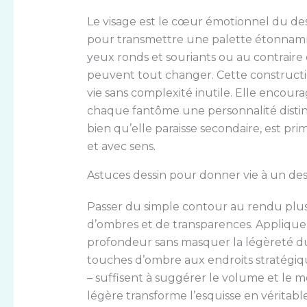
Le visage est le cœur émotionnel du des
pour transmettre une palette étonnamm
yeux ronds et souriants ou au contraire
peuvent tout changer. Cette constructi
vie sans complexité inutile. Elle encour
chaque fantôme une personnalité distinc
bien qu’elle paraisse secondaire, est pr
et avec sens.
Astuces dessin pour donner vie à un des
Passer du simple contour au rendu plus 
d’ombres et de transparences. Appliquer
profondeur sans masquer la légèreté du 
touches d’ombre aux endroits stratégique
– suffisent à suggérer le volume et le m
légère transforme l’esquisse en véritable