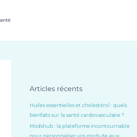
anté
Articles récents
Huiles essentielles et cholestérol : quels
bienfaits sur la santé cardiovasculaire ?
Modshub : la plateforme incontournable
pour personnaliser vos mods de jeux