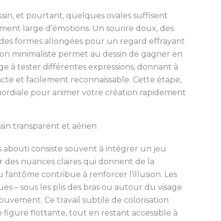
sin, et pourtant, quelques ovales suffisent
ent large d’émotions. Un sourire doux, des
 des formes allongées pour un regard effrayant
on minimaliste permet au dessin de gagner en
age à tester différentes expressions, donnant à
te et facilement reconnaissable. Cette étape,
imordiale pour animer votre création rapidement
sin transparent et aérien
abouti consiste souvent à intégrer un jeu
 des nuances claires qui donnent de la
fantôme contribue à renforcer l’illusion. Les
s – sous les plis des bras ou autour du visage
ouvement. Ce travail subtile de colorisation
 figure flottante, tout en restant accessible à