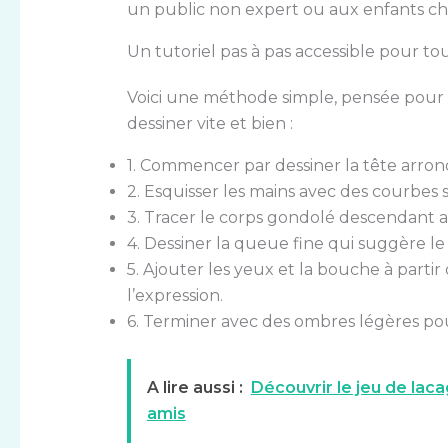
un public non expert ou aux enfants che
Un tutoriel pas à pas accessible pour to
Voici une méthode simple, pensée pour év
dessiner vite et bien :
1. Commencer par dessiner la tête arron
2. Esquisser les mains avec des courbe
3. Tracer le corps gondolé descendant 
4. Dessiner la queue fine qui suggère 
5. Ajouter les yeux et la bouche à partir
l’expression.
6. Terminer avec des ombres légères pou
A lire aussi :
Découvrir le jeu de lac
amis