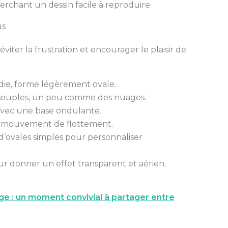
rchant un dessin facile à reproduire.
us
iter la frustration et encourager le plaisir de
die, forme légèrement ovale.
s souples, un peu comme des nuages.
avec une base ondulante.
le mouvement de flottement.
 d’ovales simples pour personnaliser
r donner un effet transparent et aérien.
age : un moment convivial à partager entre