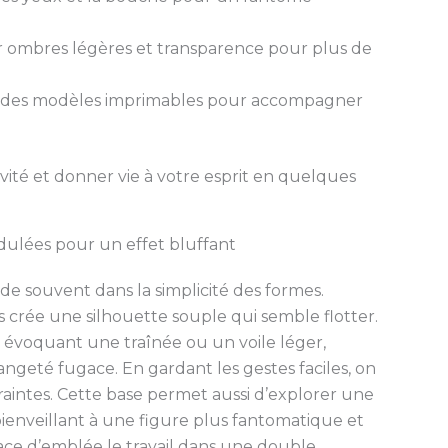
er ombres légères et transparence pour plus de
 des modèles imprimables pour accompagner
ivité et donner vie à votre esprit en quelques
ndulées pour un effet bluffant
ide souvent dans la simplicité des formes.
s crée une silhouette souple qui semble flotter.
évoquant une traînée ou un voile léger,
angeté fugace. En gardant les gestes faciles, on
ntraintes. Cette base permet aussi d’explorer une
bienveillant à une figure plus fantomatique et
ace d’emblée le travail dans une double