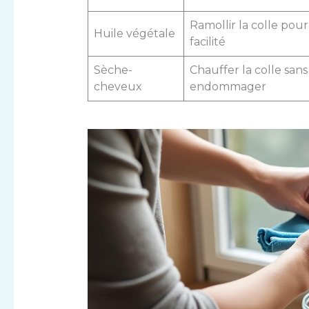
Ramollir la colle pou
Huile végétale
facilité
Sèche-
Chauffer la colle sans
cheveux
endommager