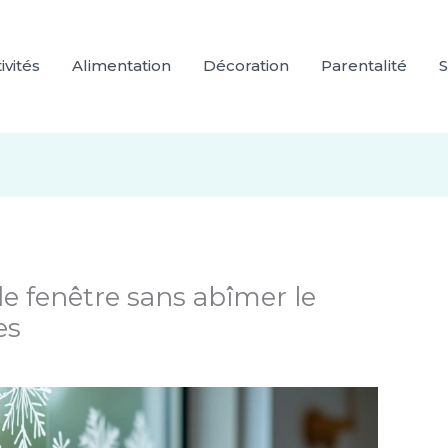
ivités
Alimentation
Décoration
Parentalité
S
e fenêtre sans abîmer le
es