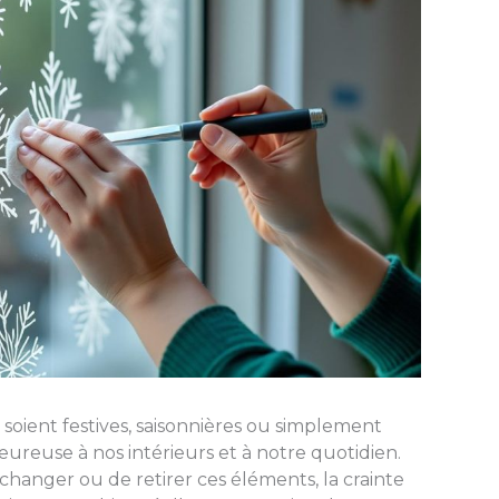
s soient festives, saisonnières ou simplement
ureuse à nos intérieurs et à notre quotidien.
hanger ou de retirer ces éléments, la crainte