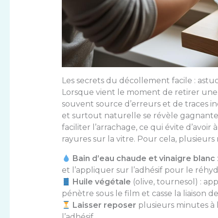
Les secrets du décollement facile : astuc
Lorsque vient le moment de retirer une d
souvent source d’erreurs et de traces i
et surtout naturelle se révèle gagnante. 
faciliter l’arrachage, ce qui évite d’avoi
rayures sur la vitre. Pour cela, plusieur
Bain d’eau chaude et vinaigre blanc
et l’appliquer sur l’adhésif pour le réhydr
Huile végétale
(olive, tournesol) : a
pénètre sous le film et casse la liaison de 
Laisser reposer
plusieurs minutes à 
l’adhésif.