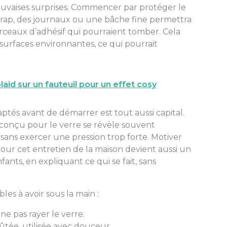
mauvaises surprises. Commencer par protéger le
drap, des journaux ou une bâche fine permettra
rceaux d’adhésif qui pourraient tomber. Cela
s surfaces environnantes, ce qui pourrait
id sur un fauteuil pour un effet cosy
aptés avant de démarrer est tout aussi capital.
 conçu pour le verre se révèle souvent
 sans exercer une pression trop forte. Motiver
ur cet entretien de la maison devient aussi un
ants, en expliquant ce qui se fait, sans
les à avoir sous la main :
ne pas rayer le verre.
fûtée, utilisée avec douceur.