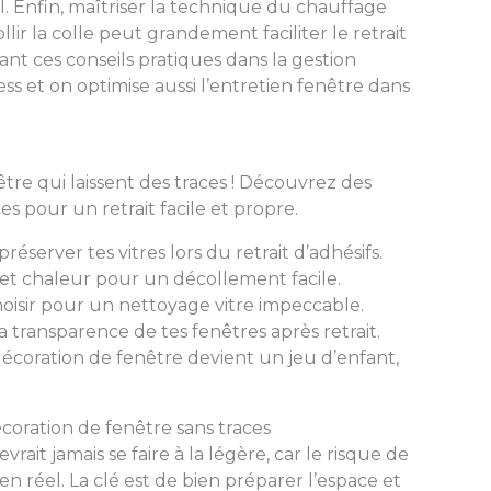
l. Enfin, maîtriser la technique du chauffage
r la colle peut grandement faciliter le retrait
ant ces conseils pratiques dans la gestion
ess et on optimise aussi l’entretien fenêtre dans
être qui laissent des traces ! Découvrez des
 pour un retrait facile et propre.
éserver tes vitres lors du retrait d’adhésifs.
e et chaleur pour un décollement facile.
oisir pour un nettoyage vitre impeccable.
la transparence de tes fenêtres après retrait.
décoration de fenêtre devient un jeu d’enfant,
écoration de fenêtre sans traces
ait jamais se faire à la légère, car le risque de
n réel. La clé est de bien préparer l’espace et