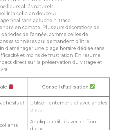
 meilleurs alliés naturels.
llir la colle en douceur.
ge final sans peluche ni trace.
endre en compte. Plusieurs décorations de
s périodes de l’année, comme celles de
ons saisonnières qui demandent d’être
in d’aménager une plage horaire dédiée sans
’efficacité et moins de frustration. En résumé,
act direct sur la préservation du vitrage et
vra.
pale
Conseil d’utilisation
dhésifs et
Utiliser lentement et avec angles
plats
Appliquer dilué avec chiffon
collants
doux