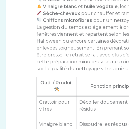
Vinaigre blanc
et
huile végétale
, les
Sèche-cheveux
pour chauffer et ramo
Chiffons microfibres
pour un nettoya
La gestion du temps est également à pr
fenêtres viennent et repartent selon le
Halloween
ou encore certaines décorati
enlevées soigneusement. En prenant so
être pressé, le retrait se fait avec plus d
cette préparation minutieuse aura un imp
sur la qualité du nettoyage vitres qui sui
Outil / Produit
Fonction princi
Grattoir pour
Décoller doucement a
vitres
résidus
Vinaigre blanc
Dissoudre les résidus 