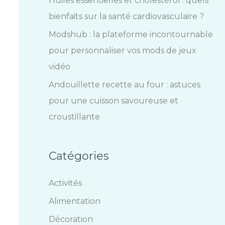
Huiles essentielles et cholestérol : quels
bienfaits sur la santé cardiovasculaire ?
Modshub : la plateforme incontournable
pour personnaliser vos mods de jeux
vidéo
Andouillette recette au four : astuces
pour une cuisson savoureuse et
croustillante
Catégories
Activités
Alimentation
Décoration