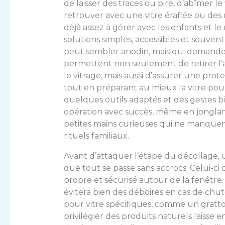
de laisser des traces ou pire, d’abîmer le
retrouver avec une vitre éraflée ou des 
déjà assez à gérer avec les enfants et 
solutions simples, accessibles et souvent
peut sembler anodin, mais qui demande 
permettent non seulement de retirer l’a
le vitrage, mais aussi d’assurer une pro
tout en préparant au mieux la vitre pour
quelques outils adaptés et des gestes bi
opération avec succès, même en jonglant
petites mains curieuses qui ne manquent
rituels familiaux.
Avant d’attaquer l’étape du décollage, 
que tout se passe sans accrocs. Celui-
propre et sécurisé autour de la fenêtre.
évitera bien des déboires en cas de chut
pour vitre spécifiques, comme un gratt
privilégier des produits naturels laiss