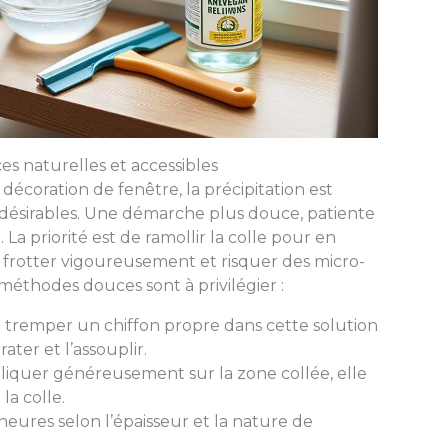
es naturelles et accessibles
écoration de fenêtre, la précipitation est
ndésirables. Une démarche plus douce, patiente
La priorité est de ramollir la colle pour en
r à frotter vigoureusement et risquer des micro-
s méthodes douces sont à privilégier :
: tremper un chiffon propre dans cette solution
ater et l’assouplir.
ppliquer généreusement sur la zone collée, elle
la colle.
heures selon l’épaisseur et la nature de