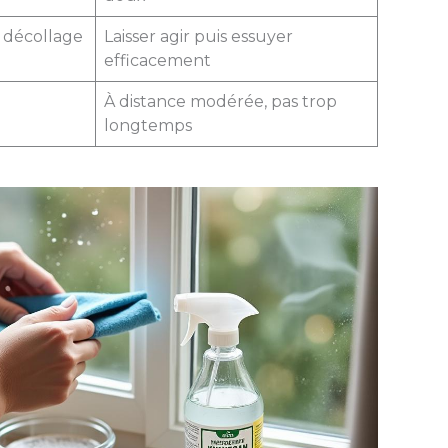
r décollage
Laisser agir puis essuyer
efficacement
À distance modérée, pas trop
longtemps