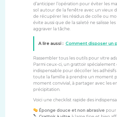
d’anticiper l’opération pour éviter les 
sol autour de la fenêtre avec un vieux 
de récupérer les résidus de colle ou mo
évite aussi que de la saleté ne salisse le
aggraver la tâche.
A lire aussi :
Comment disposer un pla
Rassembler tous les outils pour vitre ad
Parmi ceux-ci, un grattoir spécialement
indispensable pour décoller les adhésifs
toute la famille à prendre un moment po
moment convivial, à partager avec les enf
précipitation.
Voici une checklist rapide des indispensab
Éponge douce et non abrasive
pour 
Grattoir à vitre
à lame fine et bien af