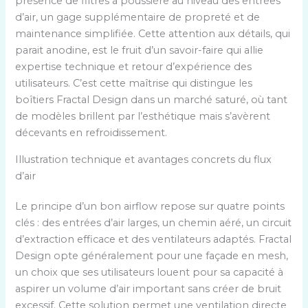
présence de filtres à poussière au niveau des entrées
d’air, un gage supplémentaire de propreté et de
maintenance simplifiée. Cette attention aux détails, qui
parait anodine, est le fruit d’un savoir-faire qui allie
expertise technique et retour d’expérience des
utilisateurs. C’est cette maîtrise qui distingue les
boîtiers Fractal Design dans un marché saturé, où tant
de modèles brillent par l’esthétique mais s’avèrent
décevants en refroidissement.
Illustration technique et avantages concrets du flux
d’air
Le principe d’un bon airflow repose sur quatre points
clés : des entrées d’air larges, un chemin aéré, un circuit
d’extraction efficace et des ventilateurs adaptés. Fractal
Design opte généralement pour une façade en mesh,
un choix que ses utilisateurs louent pour sa capacité à
aspirer un volume d’air important sans créer de bruit
excessif. Cette solution permet une ventilation directe