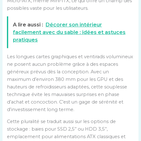
Micro-ATX, même Mini-ITX, ce qui offre un champ des
possibles vaste pour les utilisateurs.
A lire aussi :
Décorer son intérieur
facilement avec du sable : idées et astuces
pratiques
Les longues cartes graphiques et ventirads volumineux
ne posent aucun problème grâce à des espaces
généreux prévus dès la conception. Avec un
maximum d’environ 380 mm pour les GPU et des
hauteurs de refroidisseurs adaptées, cette souplesse
technique évite les mauvaises surprises en phase
d’achat et concoction. C’est un gage de sérénité et
d’investissement long terme.
Cette pluralité se traduit aussi sur les options de
stockage : baies pour SSD 2,5’’ ou HDD 3,5’’,
emplacement pour alimentations ATX classiques et