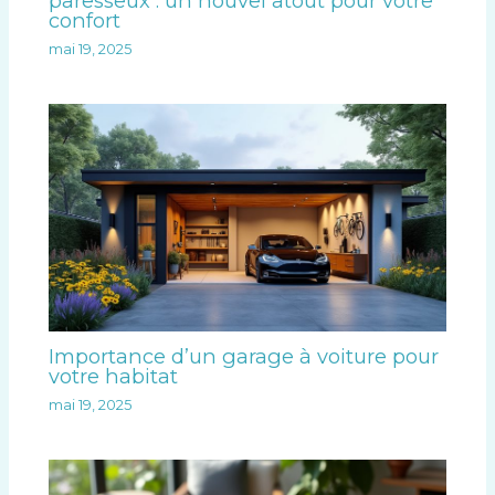
paresseux : un nouvel atout pour votre
confort
mai 19, 2025
Importance d’un garage à voiture pour
votre habitat
mai 19, 2025