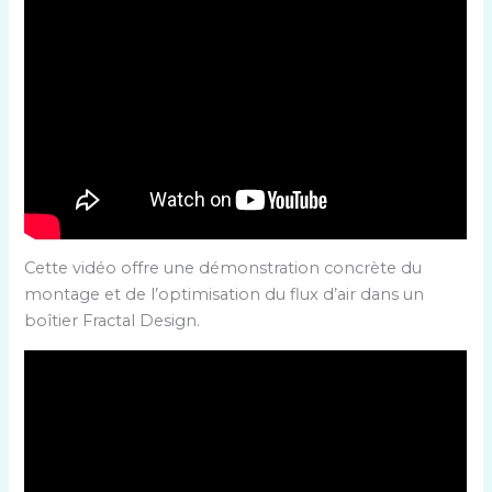
Cette vidéo offre une démonstration concrète du
montage et de l’optimisation du flux d’air dans un
boîtier Fractal Design.