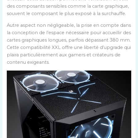
des composants sensibles comme la carte graphique,
souvent le composant le plus exposé à la surchauffe.
Autre aspect non négligeable, la prise en compte dans
la conception de l’espace nécessaire pour accueillir des
cartes graphiques longues, parfois dépassant 380 mm.
Cette compatibilité XXL offre une liberté d’upgrade qui
plaira particulièrement aux gamers et créateurs de
contenu exigeants.