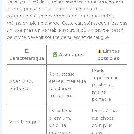
de la gamme Silent Series, associés à une conception
interne pensée pour limiter les résonances,
contribuent à un environnement presque feutré,
même en pleine charge. Cette caractéristique n’est pas
un luxe mais un véritable atout, là où un bruit excessif
peut vite devenir source de stress et de fatigue.
Limites
Avantages
Caractéristique
possibles
Poids
Robustesse
supérieur au
Acier SECC
élevée, meilleure
plastique,
renforcé
résistance
moins
mécanique
portable
Esthétique
Fragilité face
premium,
aux chocs,
Vitre trempée
visibilité
coût plus
intérieure
élevé