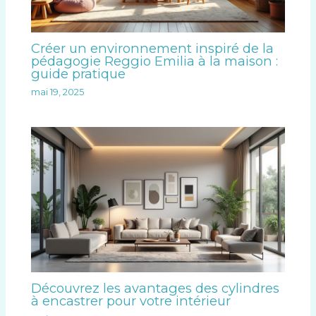
Créer un environnement inspiré de la
pédagogie Reggio Emilia à la maison :
guide pratique
mai 19, 2025
Découvrez les avantages des cylindres
à encastrer pour votre intérieur