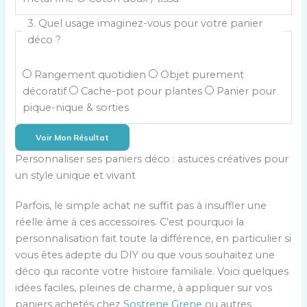
3. Quel usage imaginez-vous pour votre panier
déco ?
Rangement quotidien
Objet purement
décoratif
Cache-pot pour plantes
Panier pour
pique-nique & sorties
Voir Mon Résultat
Personnaliser ses paniers déco : astuces créatives pour
un style unique et vivant
Parfois, le simple achat ne suffit pas à insuffler une
réelle âme à ces accessoires. C’est pourquoi la
personnalisation fait toute la différence, en particulier si
vous êtes adepte du DIY ou que vous souhaitez une
déco qui raconte votre histoire familiale. Voici quelques
idées faciles, pleines de charme, à appliquer sur vos
paniers achetés chez
Sostrene Grene
ou autres