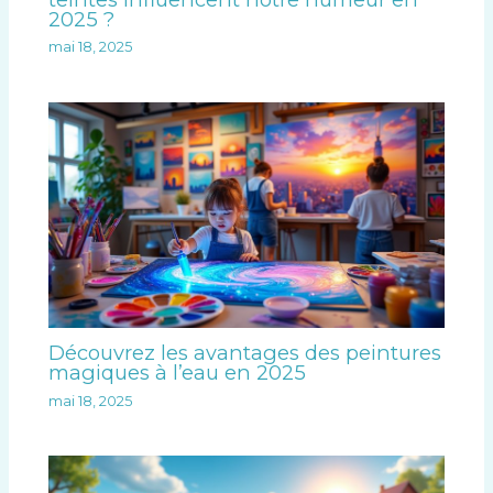
2025 ?
mai 18, 2025
Découvrez les avantages des peintures
magiques à l’eau en 2025
mai 18, 2025