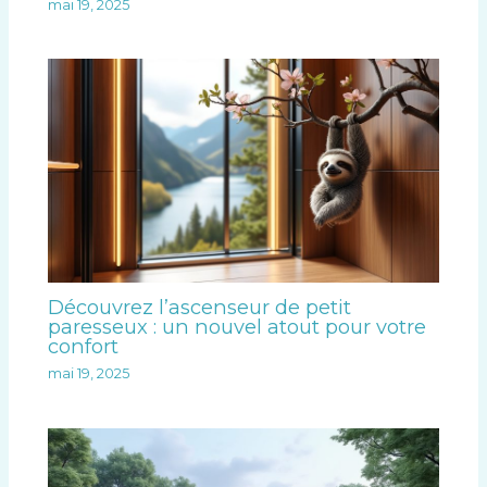
mai 19, 2025
Découvrez l’ascenseur de petit
paresseux : un nouvel atout pour votre
confort
mai 19, 2025