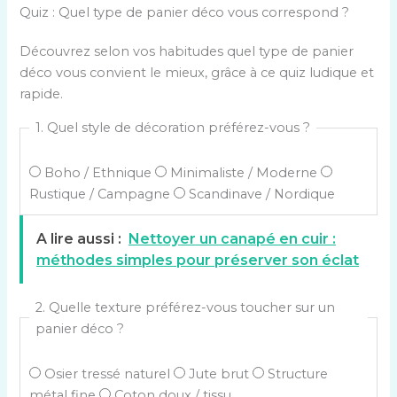
Quiz : Quel type de panier déco vous correspond ?
Découvrez selon vos habitudes quel type de panier
déco vous convient le mieux, grâce à ce quiz ludique et
rapide.
1. Quel style de décoration préférez-vous ?
Boho / Ethnique
Minimaliste / Moderne
Rustique / Campagne
Scandinave / Nordique
A lire aussi :
Nettoyer un canapé en cuir :
méthodes simples pour préserver son éclat
2. Quelle texture préférez-vous toucher sur un
panier déco ?
Osier tressé naturel
Jute brut
Structure
métal fine
Coton doux / tissu