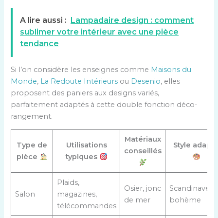
A lire aussi :
Lampadaire design : comment
sublimer votre intérieur avec une pièce
tendance
Si l’on considère les enseignes comme
Maisons du
Monde
,
La Redoute Intérieurs
ou
Desenio
, elles
proposent des paniers aux designs variés,
parfaitement adaptés à cette double fonction déco-
rangement.
Matériaux
Type de
Utilisations
Style adapt
conseillés
pièce
typiques
Plaids,
Osier, jonc
Scandinave,
Salon
magazines,
de mer
bohème
télécommandes