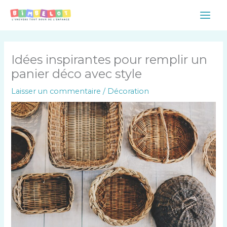
Aller
Main
au
Men
contenu
Idées inspirantes pour remplir un
panier déco avec style
Laisser un commentaire
/
Décoration