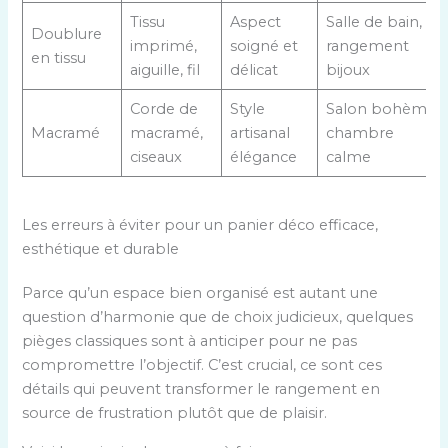
Tissu
Aspect
Salle de bain,
Doublure
imprimé,
soigné et
rangement
en tissu
aiguille, fil
délicat
bijoux
Corde de
Style
Salon bohème,
Macramé
macramé,
artisanal
chambre
ciseaux
élégance
calme
Les erreurs à éviter pour un panier déco efficace,
esthétique et durable
Parce qu’un espace bien organisé est autant une
question d’harmonie que de choix judicieux, quelques
pièges classiques sont à anticiper pour ne pas
compromettre l’objectif. C’est crucial, ce sont ces
détails qui peuvent transformer le rangement en
source de frustration plutôt que de plaisir.