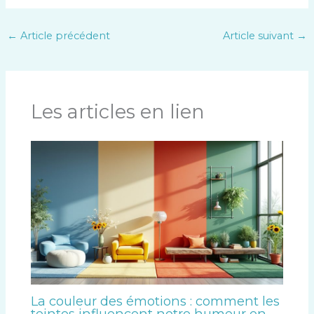
←
Article précédent
Article suivant
→
Les articles en lien
La couleur des émotions : comment les
teintes influencent notre humeur en