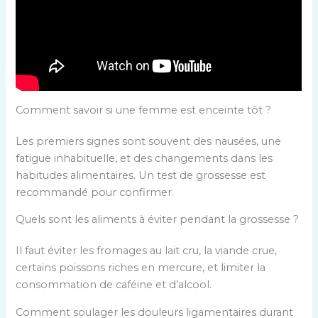
Comment savoir si une femme est enceinte tôt ?
Les premiers signes sont souvent des nausées, une
fatigue inhabituelle, et des changements dans les
habitudes alimentaires. Un test de grossesse est
recommandé pour confirmer.
Quels sont les aliments à éviter pendant la grossesse ?
Il faut éviter les fromages au lait cru, la viande crue,
certains poissons riches en mercure, et limiter la
consommation de caféine et d’alcool.
Comment soulager les douleurs ligamentaires durant