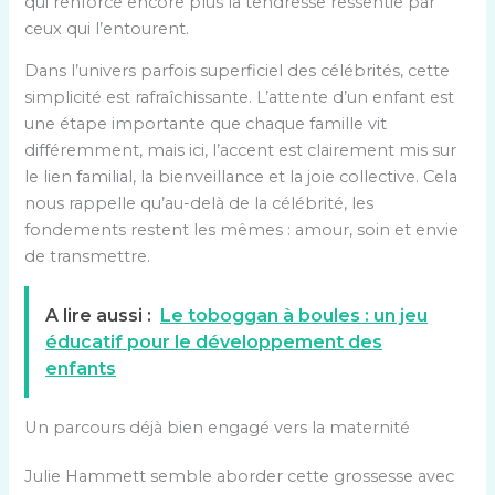
qui renforce encore plus la tendresse ressentie par
ceux qui l’entourent.
Dans l’univers parfois superficiel des célébrités, cette
simplicité est rafraîchissante. L’attente d’un enfant est
une étape importante que chaque famille vit
différemment, mais ici, l’accent est clairement mis sur
le lien familial, la bienveillance et la joie collective. Cela
nous rappelle qu’au-delà de la célébrité, les
fondements restent les mêmes : amour, soin et envie
de transmettre.
A lire aussi :
Le toboggan à boules : un jeu
éducatif pour le développement des
enfants
Un parcours déjà bien engagé vers la maternité
Julie Hammett semble aborder cette grossesse avec