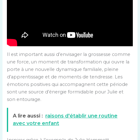
Il est important aussi d’envisager la grossesse comme
une force, un moment de transformation qui ouvre la
porte à une nouvelle dynamique familiale, pleine
d’apprentissage et de moments de tendresse. Les
émotions positives qui accompagnent cette période
sont une source d’énergie formidable pour Julie et
son entourage.
A lire aussi :
raisons d'établir une routine
avec votre enfant