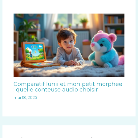
Comparatif lunii et mon petit morphee
: quelle conteuse audio choisir
mai 18, 2025