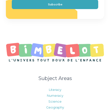
i
Subscribe
l
*
Subject Areas
Literacy
Numeracy
Science
Geography