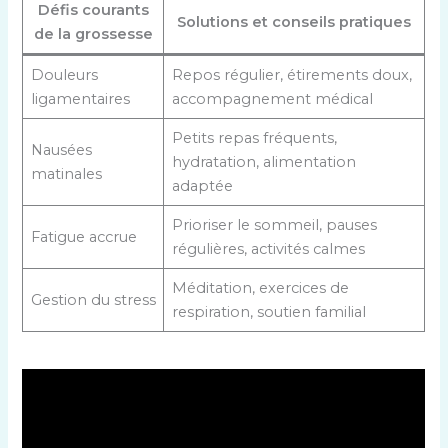
Défis courants
Solutions et conseils pratiques
de la grossesse
Douleurs
Repos régulier, étirements doux,
ligamentaires
accompagnement médical
Petits repas fréquents,
Nausées
hydratation, alimentation
matinales
adaptée
Prioriser le sommeil, pauses
Fatigue accrue
régulières, activités calmes
Méditation, exercices de
Gestion du stress
respiration, soutien familial