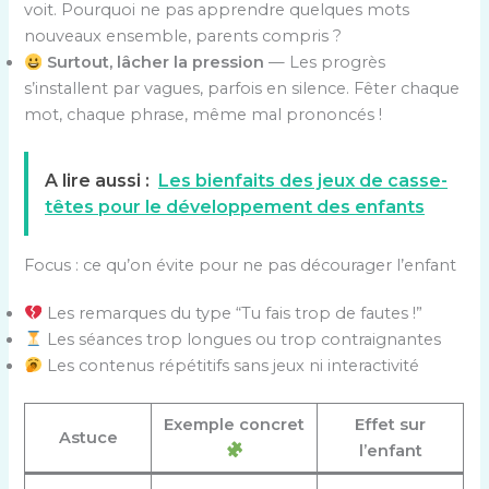
voit. Pourquoi ne pas apprendre quelques mots
nouveaux ensemble, parents compris ?
Surtout, lâcher la pression
— Les progrès
s’installent par vagues, parfois en silence. Fêter chaque
mot, chaque phrase, même mal prononcés !
A lire aussi :
Les bienfaits des jeux de casse-
têtes pour le développement des enfants
Focus : ce qu’on évite pour ne pas décourager l’enfant
Les remarques du type “Tu fais trop de fautes !”
Les séances trop longues ou trop contraignantes
Les contenus répétitifs sans jeux ni interactivité
Exemple concret
Effet sur
Astuce
l’enfant