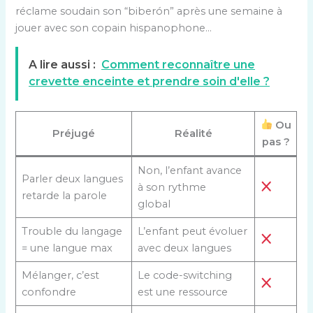
réclame soudain son “biberón” après une semaine à
jouer avec son copain hispanophone…
A lire aussi :
Comment reconnaître une
crevette enceinte et prendre soin d'elle ?
Ou
Préjugé
Réalité
pas ?
Non, l’enfant avance
Parler deux langues
à son rythme
retarde la parole
global
Trouble du langage
L’enfant peut évoluer
= une langue max
avec deux langues
Mélanger, c’est
Le code-switching
confondre
est une ressource