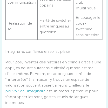
communication
club
copains
multilingue
Encourager le
Fierté de switcher
Réalisation de
code-
entre langues au
soi
switching,
quotidien
sans pression
Imaginaire, confiance en soi et plaisir
Pour Zoé, inventer des histoires en chinois grâce à une
appli, ça nourrit autant sa curiosité que son estime
d’elle-même. Et Adam, qui adore jouer le rôle de
“l’interprète” à la maison, y trouve un espace de
valorisation souvent absent ailleurs. D’ailleurs, le
pouvoir de l’imaginaire
est un moteur précieux pour
s’approprier les sons, gestes, rituels de langues
inconnues.