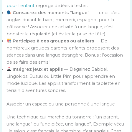
pour l’enfant
regorge d’idées à tester.
Consacrez des moments “langue”
— Lundi, c’est
anglais durant le bain ; mercredi, espagnol pour la
pâtisserie ! Associer une activité à une langue, c’est
booster la régularité (et éviter la prise de tête).
Participez à des groupes ou ateliers
— De
nombreux groupes parents-enfants proposent des
séances dans une langue étrangère. Bonus : l’occasion
de se faire des amis !
Intégrez jeux et applis
— Dégainez Babbel,
Lingokids, Busuu ou Little Pim pour apprendre en
mode ludique. Les applis transforment la tablette en
terrain d’aventures sonores.
Associer un espace ou une personne à une langue
Une technique qui marche du tonnerre : “un parent,
une langue” ou “une pièce, une langue”. Exemple vécu
: le salon, c’est français, la chambre, c’est anglais. Chez