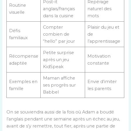
Post-it
Repérage
Routine
anglais/français
naturel des
visuelle
dans la cuisine
mots
Compter
Plaisir du jeu et
Défis
combien de
de
familiaux
“hello” par jour
l’apprentissage
Petite surprise
Récompense
Motivation
après un jeu
adaptée
constante
KidSpeak
Maman affiche
Exemples en
Envie d’imiter
ses progrès sur
famille
les parents
Babbel
On se souviendra aussi de la fois où Adam a boudé
l’anglais pendant une semaine après un échec au jeu,
avant de s’y remettre, tout fier, après une partie de