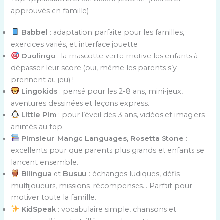
approuvés en famille)
Babbel
: adaptation parfaite pour les familles,
exercices variés, et interface jouette.
Duolingo
: la mascotte verte motive les enfants à
dépasser leur score (oui, même les parents s’y
prennent au jeu) !
Lingokids
: pensé pour les 2-8 ans, mini-jeux,
aventures dessinées et leçons express.
Little Pim
: pour l’éveil dès 3 ans, vidéos et imagiers
animés au top.
Pimsleur, Mango Languages, Rosetta Stone
:
excellents pour que parents plus grands et enfants se
lancent ensemble.
Bilingua
et
Busuu
: échanges ludiques, défis
multijoueurs, missions-récompenses… Parfait pour
motiver toute la famille.
KidSpeak
: vocabulaire simple, chansons et