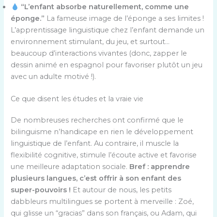
“L’enfant absorbe naturellement, comme une
éponge.”
La fameuse image de l’éponge a ses limites !
L’apprentissage linguistique chez l’enfant demande un
environnement stimulant, du jeu, et surtout…
beaucoup d’interactions vivantes (donc, zapper le
dessin animé en espagnol pour favoriser plutôt un jeu
avec un adulte motivé !).
Ce que disent les études et la vraie vie
De nombreuses recherches ont confirmé que le
bilinguisme n’handicape en rien le développement
linguistique de l’enfant. Au contraire, il muscle la
flexibilité cognitive, stimule l’écoute active et favorise
une meilleure adaptation sociale.
Bref : apprendre
plusieurs langues, c’est offrir à son enfant des
super-pouvoirs !
Et autour de nous, les petits
dabbleurs multilingues se portent à merveille : Zoé,
qui glisse un “gracias” dans son français, ou Adam, qui