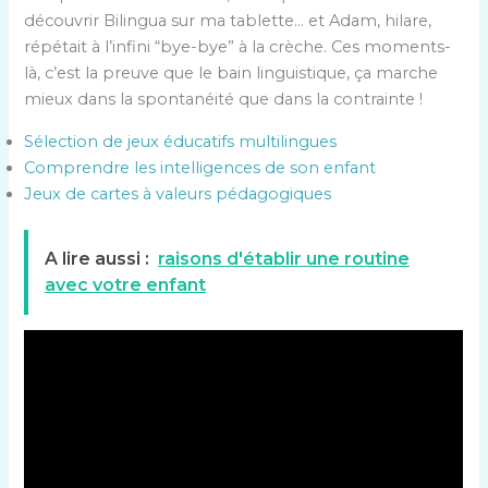
découvrir Bilingua sur ma tablette… et Adam, hilare,
répétait à l’infini “bye-bye” à la crèche. Ces moments-
là, c’est la preuve que le bain linguistique, ça marche
mieux dans la spontanéité que dans la contrainte !
Sélection de jeux éducatifs multilingues
Comprendre les intelligences de son enfant
Jeux de cartes à valeurs pédagogiques
A lire aussi :
raisons d'établir une routine
avec votre enfant