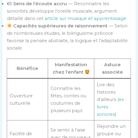
Sens de l’écoute accru
— Reconnaitre les
sonorités développe l’oreille musicale, argument
détaillé dans cet
article sur musique et apprentissage
.
Capacités supérieures de raisonnement
— Selon
de nombreuses études, le bilinguisme précoce
favorise la pensée abstraite, la logique et l’adaptabilité
sociale.
Manifestation
Astuce
Bénéfice
chez l’enfant
associée
Lire des
Connaître les
histoires
Ouverture
fêtes, contes ou
d’ailleurs (
ex :
culturelle
coutumes de
livres
plusieurs pays
sonores
)
Rejoindre un
Se sentir à l’aise
Facilité de
groupe ou
avec de nouveaux