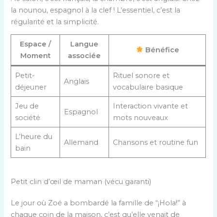
la nounou, espagnol à la clef ! L’essentiel, c’est la
régularité et la simplicité.
Espace /
Langue
Bénéfice
Moment
associée
Petit-
Rituel sonore et
Anglais
déjeuner
vocabulaire basique
Jeu de
Interaction vivante et
Espagnol
société
mots nouveaux
L’heure du
Allemand
Chansons et routine fun
bain
Petit clin d’œil de maman (vécu garanti)
Le jour où Zoé a bombardé la famille de “¡Hola!” à
chaque coin de la maison, c’est qu’elle venait de