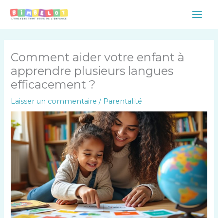
Aller
Main
au
Men
contenu
Comment aider votre enfant à
apprendre plusieurs langues
efficacement ?
Laisser un commentaire
/
Parentalité