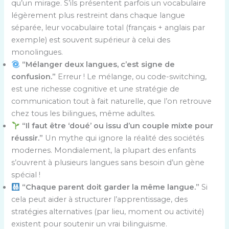
qu’un mirage. S’ils présentent parfois un vocabulaire
légèrement plus restreint dans chaque langue
séparée, leur vocabulaire total (français + anglais par
exemple) est souvent supérieur à celui des
monolingues.
“Mélanger deux langues, c’est signe de
confusion.”
Erreur ! Le mélange, ou code-switching,
est une richesse cognitive et une stratégie de
communication tout à fait naturelle, que l’on retrouve
chez tous les bilingues, même adultes.
“Il faut être ‘doué’ ou issu d’un couple mixte pour
réussir.”
Un mythe qui ignore la réalité des sociétés
modernes. Mondialement, la plupart des enfants
s’ouvrent à plusieurs langues sans besoin d’un gène
spécial !
“Chaque parent doit garder la même langue.”
Si
cela peut aider à structurer l’apprentissage, des
stratégies alternatives (par lieu, moment ou activité)
existent pour soutenir un vrai bilinguisme.