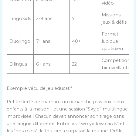
vidéo
Missions
Lingokids
2-8 ans
7
jeux & défis
Format
Duolingo
7+ ans
40+
ludique
quotidien
Compétition
Bilingua
6+ ans
22+
bienveillante
Exemple vécu de jeu éducatif
Petite fierté de maman : un dimanche pluvieux, deux
enfants à la maison… et une session “Skyjo” multilingue
improvisée ! Chacun devait annoncer son tirage dans
une langue différente. Entre les “two yellow cards” et
les “dos rojos”, le fou-rire a surpassé la routine. Drôle,