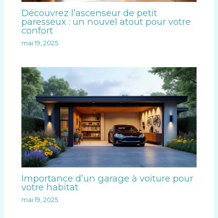
Découvrez l’ascenseur de petit
paresseux : un nouvel atout pour votre
confort
mai 19, 2025
Importance d’un garage à voiture pour
votre habitat
mai 19, 2025