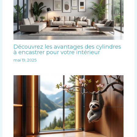
Découvrez les avantages des cylindres
à encastrer pour votre intérieur
mai 19, 2025