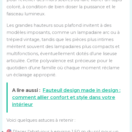
coloré, à condition de bien doser la puissance et le
faisceau lumineux.
Les grandes hauteurs sous plafond invitent à des
modèles imposants, comme un lampadaire arc ou à
trépied vintage, tandis que les pièces plus intimes
méritent souvent des lampadaires plus compacts et
multifonctions, éventuellement dotés d’une liseuse
articulée. Cette polyvalence est précieuse pour le
quotidien d’une famille où chaque moment réclame
un éclairage approprié.
A lire aussi :
Fauteuil design made in design :
comment allier confort et style dans votre
intérieur
Voici quelques astuces à retenir :
Placer l’abat-jour à environ 1,50 m du sol pour un