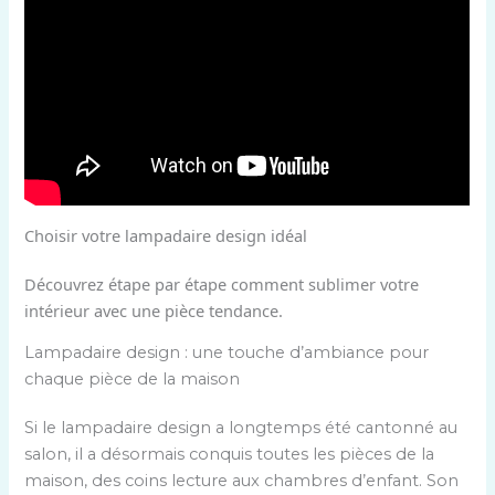
Choisir votre lampadaire design idéal
Découvrez étape par étape comment sublimer votre
intérieur avec une pièce tendance.
Lampadaire design : une touche d’ambiance pour
chaque pièce de la maison
Si le lampadaire design a longtemps été cantonné au
salon, il a désormais conquis toutes les pièces de la
maison, des coins lecture aux chambres d’enfant. Son