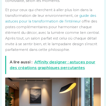
convivialité, selon les moments.
Et pour ceux qui cherchent à aller plus loin dans la
transformation de leur environnement, ce
guide des
astuces pour la transformation de l’intérieur
offre des
pistes complémentaires pour harmoniser chaque
élément du décor, avec la lumière comme lien central.
Après tout, un salon parfait est celui où chaque détail
invite à se sentir bien, et le lampadaire design s’inscrit
parfaitement dans cette philosophie.
A lire aussi :
Affinity designer : astuces pour
des créations graphiques percutantes