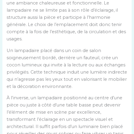
une ambiance chaleureuse et fonctionnelle. Le
lampadaire ne se limite pas à son rôle d’éclairage, il
structure aussi la pièce et participe à l’harmonie
générale. Le choix de l’emplacement doit donc tenir
compte à la fois de l’esthétique, de la circulation et des
usages.
Un lampadaire placé dans un coin de salon
soigneusement bordé, derrière un fauteuil, crée un
cocon lumineux qui invite à la lecture ou aux échanges
privilégiés. Cette technique induit une lumière indirecte
qui n’agresse pas les yeux tout en valorisant le mobilier
et la décoration environnante.
À l’inverse, un lampadaire positionné au centre d’une
pièce ou juste à côté d’une table basse peut devenir
l’élément de mise en scène par excellence,
transformant l’éclairage en un spectacle visuel et
architectural. Il suffit parfois d’un luminaire bien placé
pour réveiller des murs sobres ou faire vibrer un tapis