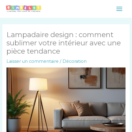
Aller
Main
au
Men
contenu
Lampadaire design : comment
sublimer votre intérieur avec une
pièce tendance
Laisser un commentaire
/
Décoration