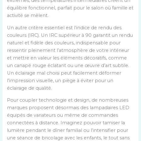
extrêmes, des températures intermédiaires créent un
équilibre fonctionnel, parfait pour le salon où famille et
activité se mêlent.
Un autre critère essentiel est l’indice de rendu des
couleurs (IRC). Un IRC supérieur à 90 garantit un rendu
naturel et fidèle des couleurs, indispensable pour
ressentir pleinement l’atmosphère de votre intérieur
et mettre en valeur les éléments décoratifs, comme
un canapé rouge éclatant ou une œuvre d’art subtile.
Un éclairage mal choisi peut facilement déformer
l’impression visuelle, un piège à éviter pour un
éclairage de qualité.
Pour coupler technologie et design, de nombreuses
marques proposent désormais des lampadaires LED
équipés de variateurs ou même de commandes
connectées à distance. Imaginez pouvoir tamiser la
lumière pendant le dîner familial ou l’intensifier pour
une séance de bricolage avec les enfants, le tout sans