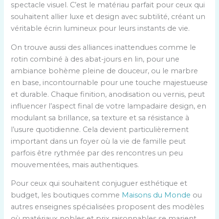
spectacle visuel. C’est le matériau parfait pour ceux qui
souhaitent allier luxe et design avec subtilité, créant un
véritable écrin lumineux pour leurs instants de vie.
On trouve aussi des alliances inattendues comme le
rotin combiné à des abat-jours en lin, pour une
ambiance bohème pleine de douceur, ou le marbre
en base, incontournable pour une touche majestueuse
et durable. Chaque finition, anodisation ou vernis, peut
influencer l’aspect final de votre lampadaire design, en
modulant sa brillance, sa texture et sa résistance à
l’usure quotidienne. Cela devient particulièrement
important dans un foyer où la vie de famille peut
parfois être rythmée par des rencontres un peu
mouvementées, mais authentiques.
Pour ceux qui souhaitent conjuguer esthétique et
budget, les boutiques comme
Maisons du Monde
ou
autres enseignes spécialisées proposent des modèles
où matériaux nobles et prix raisonnables se marient