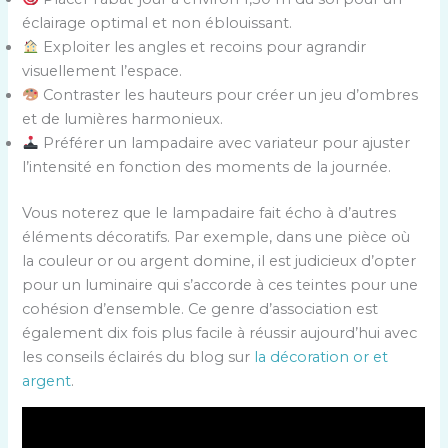
éclairage optimal et non éblouissant.
Exploiter les angles et recoins pour agrandir
visuellement l’espace.
Contraster les hauteurs pour créer un jeu d’ombres
et de lumières harmonieux.
Préférer un lampadaire avec variateur pour ajuster
l’intensité en fonction des moments de la journée.
Vous noterez que le lampadaire fait écho à d’autres
éléments décoratifs. Par exemple, dans une pièce où
la couleur or ou argent domine, il est judicieux d’opter
pour un luminaire qui s’accorde à ces teintes pour une
cohésion d’ensemble. Ce genre d’association est
également dix fois plus facile à réussir aujourd’hui avec
les conseils éclairés du blog sur
la décoration or et
argent
.