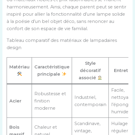
harmonieusement. Ainsi, chaque parent peut se sentir
inspiré pour allier la fonctionnalité d’une lampe solide
à la poésie d’un bel objet déco, sans renoncer au
confort de son espace de vie familial.
Tableau comparatif des matériaux de lampadaires
design
Style
Matériau
Caractéristique
décoratif
Entretie
principale
associé
Facile,
Robustesse et
Industriel,
nettoyage
Acier
finition
contemporain
l’éponge
moderne
humide
Scandinave,
Huilage
Bois
Chaleur et
vintage,
régulier p
massif
naturel